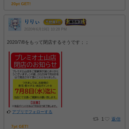
20pt GET!
りりぃ
1
予想屋
位
2020年6月19日 10:28 PM
2020/7/8をもって閉店するそうです；；
アプリでフォローする
1
返信
7pt GET!