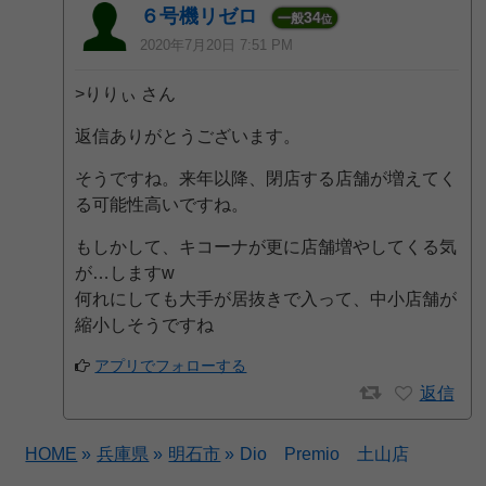
６号機リゼロ
34
一般
位
2020年7月20日 7:51 PM
>りりぃ さん
返信ありがとうございます。
そうですね。来年以降、閉店する店舗が増えてく
る可能性高いですね。
もしかして、キコーナが更に店舗増やしてくる気
が…しますw
何れにしても大手が居抜きで入って、中小店舗が
縮小しそうですね
アプリでフォローする
返信
HOME
»
兵庫県
»
明石市
»
Dio Premio 土山店