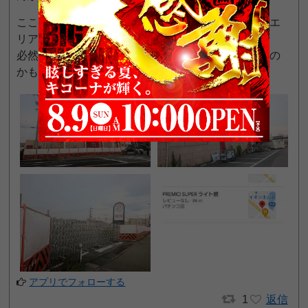
ここから車で少し走れば、パチンコの栄えた加古川エ
リアに差し掛かります。
必然的にこの周辺は既に厳しいエリアと化しているの
かもしれませんね…
アプリでフォローする
1
返信