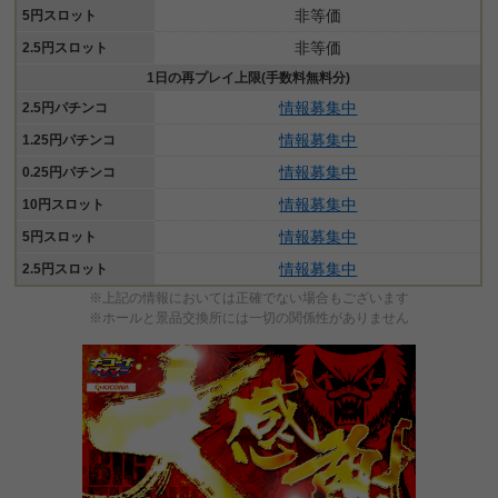
非等価
5円スロット
非等価
2.5円スロット
1日の再プレイ上限(手数料無料分)
情報募集中
2.5円パチンコ
情報募集中
1.25円パチンコ
情報募集中
0.25円パチンコ
情報募集中
10円スロット
情報募集中
5円スロット
情報募集中
2.5円スロット
※上記の情報においては正確でない場合もございます
※ホールと景品交換所には一切の関係性がありません