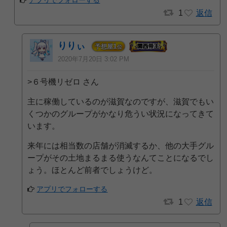
1
返信
りりぃ
1
予想屋
位
2020年7月20日 3:02 PM
>６号機リゼロ さん
主に稼働しているのが滋賀なのですが、滋賀でもい
くつかのグループがかなり危うい状況になってきて
います。
来年には相当数の店舗が消滅するか、他の大手グル
ープがその土地まるまる使うなんてことになるでし
ょう。ほとんど前者でしょうけど。
アプリでフォローする
1
返信