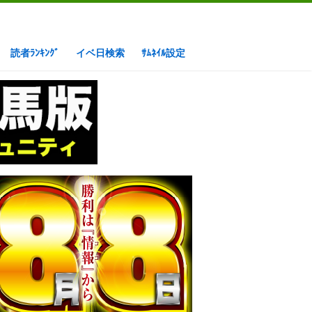
読者ﾗﾝｷﾝｸﾞ
イベ日検索
ｻﾑﾈｲﾙ設定