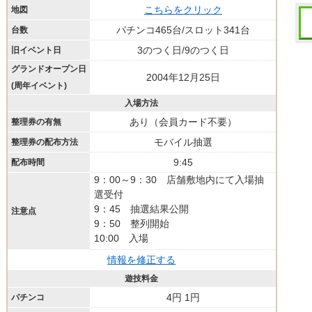
こちらをクリック
地図
パチンコ465台/スロット341台
台数
3のつく日/9のつく日
旧イベント日
グランドオープン日
2004年12月25日
(周年イベント)
入場方法
あり（会員カード不要）
整理券の有無
モバイル抽選
整理券の配布方法
9:45
配布時間
9：00～9：30 店舗敷地内にて入場抽
選受付
9：45 抽選結果公開
注意点
9：50 整列開始
10:00 入場
情報を修正する
遊技料金
4円 1円
パチンコ