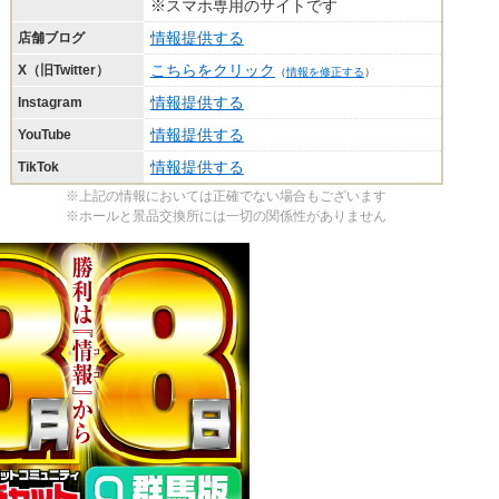
※スマホ専用のサイトです
情報提供する
店舗ブログ
こちらをクリック
X（旧Twitter）
（
情報を修正する
）
情報提供する
Instagram
情報提供する
YouTube
情報提供する
TikTok
※上記の情報においては正確でない場合もございます
※ホールと景品交換所には一切の関係性がありません