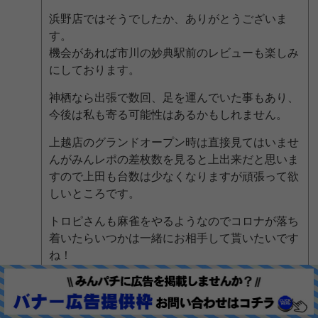
浜野店ではそうでしたか、ありがとうございま
す。
機会があれば市川の妙典駅前のレビューも楽しみ
にしております。
神栖なら出張で数回、足を運んでいた事もあり、
今後は私も寄る可能性はあるかもしれません。
上越店のグランドオープン時は直接見てはいませ
んがみんレポの差枚数を見ると上出来だと思いま
すので上田も台数は少なくなりますが頑張って欲
しいところです。
トロピさんも麻雀をやるようなのでコロナが落ち
着いたらいつかは一緒にお相手して貰いたいです
ね！
それまではどうか気を付けて活躍して下さい。
今後ともよろしくお願い致します。