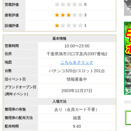
0
営業評価
3
接客評価
1
設備評価
基本情報
10:00〜23:00
営業時間
千葉県旭市川口字及内3397番地2
住所
こちらをクリック
地図
パチンコ320台/スロット201台
台数
情報募集中
旧イベント日
グランドオープン日
2003年12月27日
(周年イベント)
入場方法
あり（会員カード不要）
整理券の有無
抽選
整理券の配布方法
9:40
配布時間