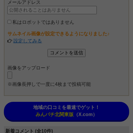
メールアドレス
私はロボットではありません
サムネイル画像が設定できるようになりました♪
設定してみる
画像をアップロード
※画像長押しで一度に4枚まで投稿可能
地域の口コミを最速でゲット！
みんパチ北関東版
（X.com）
新着コメント (全10件)