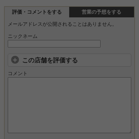
評価・コメントをする
営業の予想をする
メールアドレスが公開されることはありません。
ニックネーム
この店舗を評価する
コメント