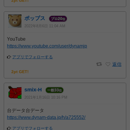
2pt GET!
ポップス
20
プロ
位
2022年8月6日 11:04 AM
YouTube
https://www.youtube.com/user/dynamjp
アプリでフォローする
返信
2pt GET!
smix-H
33
一般
位
2021年1月16日 10:16 PM
台データ台データ
https://www.dynam-data.jp/h/a725552/
アプリでフォローする