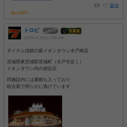
返信
5pt GET!
トロピ
2
一般
位
2020年11月5日 2:58 AM
ダイナム信頼の森イオンタウン水戸南店
茨城県東茨城郡茨城町（水戸市近く）
イオンタウン内の併設店
同施設内には麗都も入っており
総合面で明らかに負けています