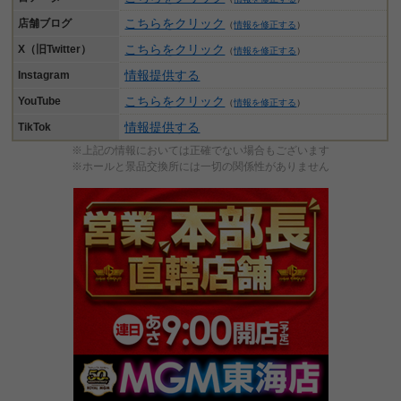
こちらをクリック
店舗ブログ
（
情報を修正する
）
こちらをクリック
X（旧Twitter）
（
情報を修正する
）
情報提供する
Instagram
こちらをクリック
YouTube
（
情報を修正する
）
情報提供する
TikTok
※上記の情報においては正確でない場合もございます
※ホールと景品交換所には一切の関係性がありません