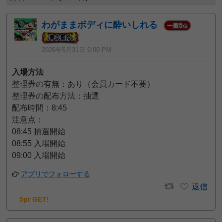
わがままボディに酔いしれる
5
一般
位
2026年5月31日 6:00 PM
入場方法
整理券の有無：あり（会員カード不要）
整理券の配布方法：抽選
配布時間：8:45
注意点：
08:45 抽選開始
08:55 入場開始
09:00 入場開始
アプリでフォローする
返信
5pt GET!