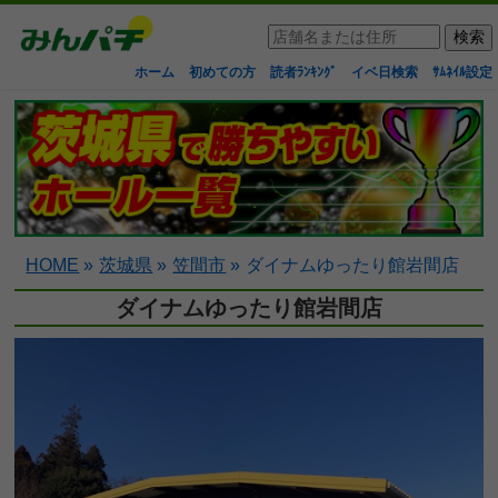
ホーム
初めての方
読者ﾗﾝｷﾝｸﾞ
イベ日検索
ｻﾑﾈｲﾙ設定
HOME
»
茨城県
»
笠間市
»
ダイナムゆったり館岩間店
ダイナムゆったり館岩間店