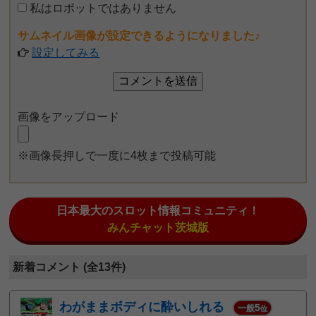
私はロボットではありません
サムネイル画像が設定できるようになりました♪
設定してみる
画像をアップロード
※画像長押しで一度に4枚まで投稿可能
日本最大のスロット情報コミュニティ！
みんチャット茨城版
新着コメント (全13件)
わがままボディに酔いしれる
5
一般
位