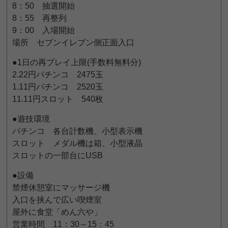
8：50 抽選開始
8：55 再整列
9：00 入場開始
場所 セブンイレブン側正面入口
●1日の再プレイ上限(手数料無料分)
2.22円パチンコ 2475玉
1.11円パチンコ 2520玉
11.11円スロット 540枚
●遊技環境
パチンコ 各台計数機、小型表示機
スロット メダル機は箱、小型液晶
スロットの一部台にUSB
●設備
禁煙休憩室にマッサージ機
入口を挟んで広い喫煙室
屋外に食堂「めん六や」
営業時間 11：30～15：45