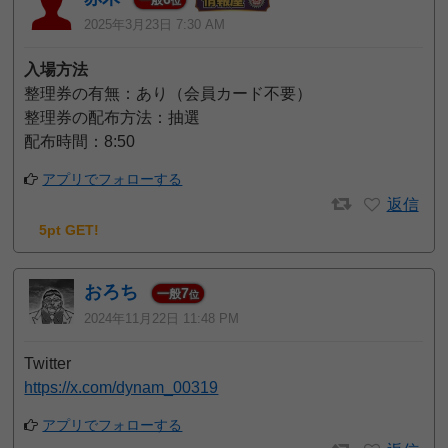
一般
位
2025年3月23日 7:30 AM
入場方法
整理券の有無：あり（会員カード不要）
整理券の配布方法：抽選
配布時間：8:50
アプリでフォローする
返信
5pt GET!
おろち
7
一般
位
2024年11月22日 11:48 PM
Twitter
https://x.com/dynam_00319
アプリでフォローする