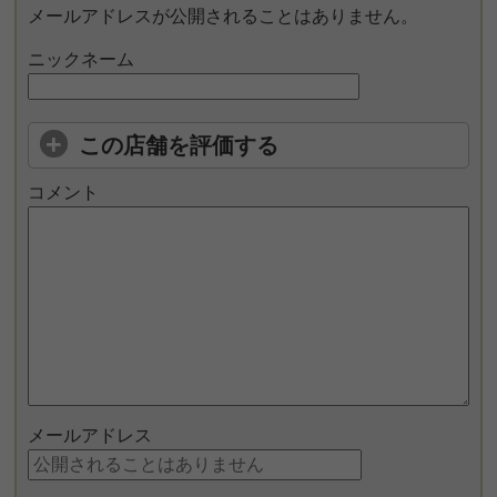
メールアドレスが公開されることはありません。
ニックネーム
この店舗を評価する
コメント
メールアドレス