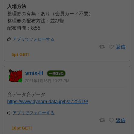
入場方法
整理券の有無：あり（会員カード不要）
整理券の配布方法：並び順
配布時間：8:55
アプリでフォローする
返信
5pt GET!
smix-H
33
一般
位
2021年1月16日 10:27 PM
台データ台データ
https://www.dynam-data.jp/h/a725519/
アプリでフォローする
返信
10pt GET!