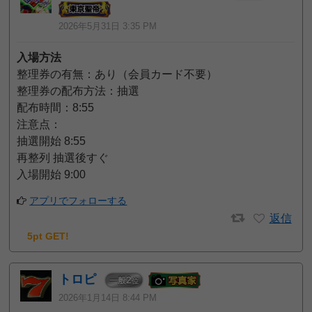
2026年5月31日 3:35 PM
入場方法
整理券の有無：あり（会員カード不要）
整理券の配布方法：抽選
配布時間：8:55
注意点：
抽選開始 8:55
再整列 抽選後すぐ
入場開始 9:00
アプリでフォローする
返信
5pt GET!
トロピ
2
一般
位
2026年1月14日 8:44 PM