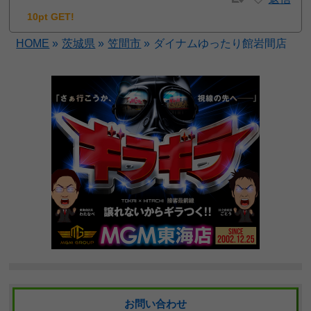
10pt GET!
HOME
»
茨城県
»
笠間市
»
ダイナムゆったり館岩間店
お問い合わせ