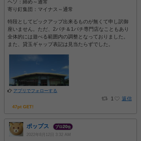
ヘソ：締め～通常
寄り釘集団：マイナス～通常
特段としてピックアップ出来るものが無くて申し訳御
座いません。ただ、2パチ＆1パチ専門店なこともあり
全体的には遊べる範囲内の調整となっておりました。
また、貸玉ギャップ表記は見当たらずでした。
アプリでフォローする
1
返信
47pt GET!
ポップス
20
プロ
位
2022年8月12日 3:32 AM