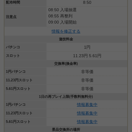
8:50
配布時間
08:50 入場抽選
08:55 再整列
注意点
09:00 入場開始
情報を修正する
遊技料金
1円
パチンコ
11.23円 5.61円
スロット
交換率(換金率)
非等価
1円パチンコ
非等価
11.23円スロット
非等価
5.61円スロット
1日の再プレイ上限(手数料無料分)
情報募集中
1円パチンコ
情報募集中
11.23円スロット
情報募集中
5.61円スロット
景品交換所の場所