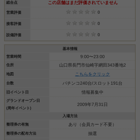
この店舗はまだ評価されていません
総合点
0
営業評価
0
接客評価
0
設備評価
基本情報
9:00〜23:00
営業時間
山口県長門市仙崎字網田343番地2
住所
こちらをクリック
地図
パチンコ240台/スロット191台
台数
情報募集中
旧イベント日
グランドオープン日
2009年7月31日
(周年イベント)
入場方法
あり（会員カード不要）
整理券の有無
抽選
整理券の配布方法