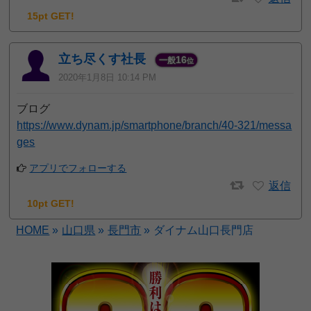
15pt GET!
立ち尽くす社長
16
一般
位
2020年1月8日 10:14 PM
ブログ
https://www.dynam.jp/smartphone/branch/40-321/messa
ges
アプリでフォローする
返信
10pt GET!
HOME
»
山口県
»
長門市
»
ダイナム山口長門店