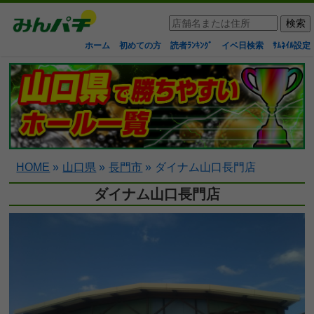
ホーム
初めての方
読者ﾗﾝｷﾝｸﾞ
イベ日検索
ｻﾑﾈｲﾙ設定
HOME
»
山口県
»
長門市
»
ダイナム山口長門店
ダイナム山口長門店