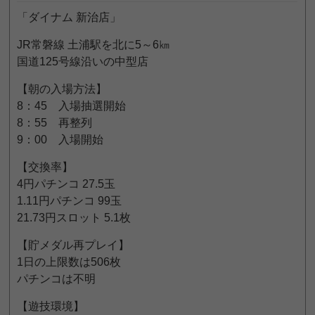
「ダイナム 新治店」
JR常磐線 土浦駅を北に5～6㎞
国道125号線沿いの中型店
【朝の入場方法】
8：45 入場抽選開始
8：55 再整列
9：00 入場開始
【交換率】
4円パチンコ 27.5玉
1.11円パチンコ 99玉
21.73円スロット 5.1枚
【貯メダル再プレイ】
1日の上限数は506枚
パチンコは不明
【遊技環境】