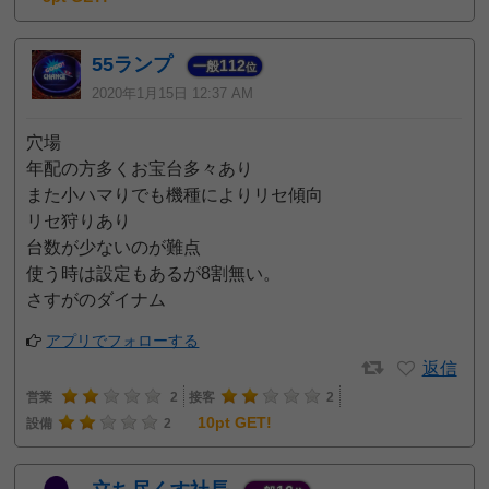
55ランプ
112
一般
位
2020年1月15日 12:37 AM
穴場
年配の方多くお宝台多々あり
また小ハマりでも機種によりリセ傾向
リセ狩りあり
台数が少ないのが難点
使う時は設定もあるが8割無い。
さすがのダイナム
アプリでフォローする
返信
営業
2
接客
2
10pt GET!
設備
2