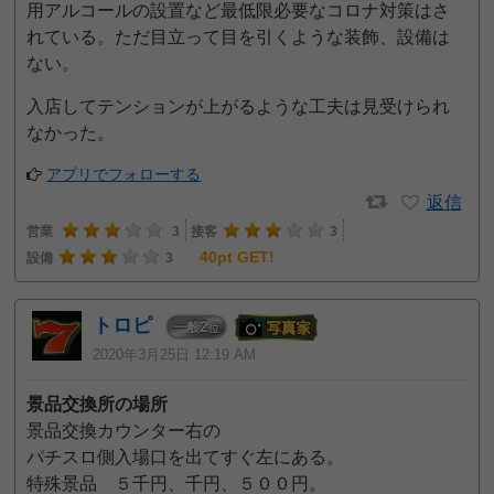
用アルコールの設置など最低限必要なコロナ対策はさ
れている。ただ目立って目を引くような装飾、設備は
ない。
入店してテンションが上がるような工夫は見受けられ
なかった。
アプリでフォローする
返信
営業
3
接客
3
40pt GET!
設備
3
トロピ
2
一般
位
2020年3月25日 12:19 AM
景品交換所の場所
景品交換カウンター右の
パチスロ側入場口を出てすぐ左にある。
特殊景品 ５千円、千円、５００円。