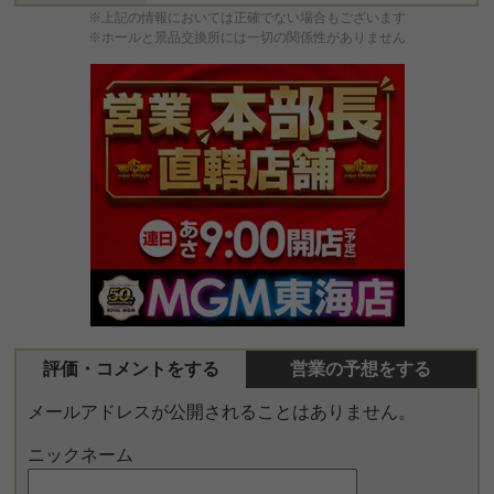
※上記の情報においては正確でない場合もございます
※ホールと景品交換所には一切の関係性がありません
評価・コメントをする
営業の予想をする
メールアドレスが公開されることはありません。
ニックネーム