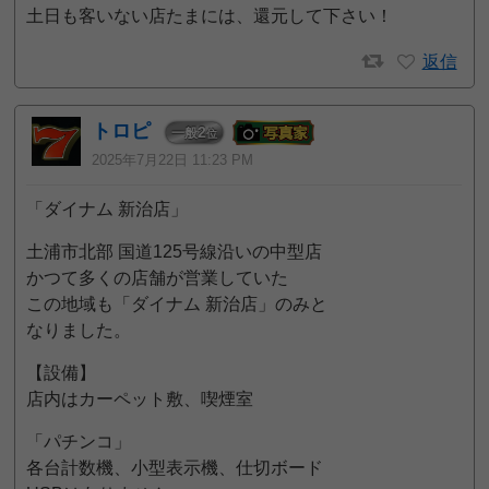
土日も客いない店たまには、還元して下さい！
返信
トロピ
2
一般
位
2025年7月22日 11:23 PM
「ダイナム 新治店」
土浦市北部 国道125号線沿いの中型店
かつて多くの店舗が営業していた
この地域も「ダイナム 新治店」のみと
なりました。
【設備】
店内はカーペット敷、喫煙室
「パチンコ」
各台計数機、小型表示機、仕切ボード