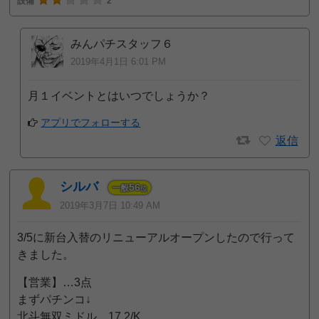
設備
2
みんパチスタッフ６
2019年4月1日 6:01 PM
月１イベントとはいつでしょうか？
アプリでフォローする
返信
シルバ
56
一般
位
2019年3月7日 10:49 AM
3/5に新台入替のリニューアルオープンしたので行って
きました。
【営業】…3点
まずパチンコ↓
北斗無双ミドル 17.2/K