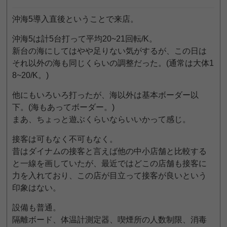
沖海5導入直後ということで来店。
沖海5は計5台打って平均20~21回転/K。
新台の海にしてはやや足りない気がするが、この日は
それ以外の海も同じくらいの調整だった。(通常は大体1
8~20/K。)
他にもいろいろ打ったが、海以外は基本ボーダー以
下。(海もあってボーダー。)
まあ、ちょっと遊ぶくらいならいいかって感じ。
接客は可もなく不可もなく。
昔はダイナムの接客と言えば他の中小店舗と比較する
と一線を画していたが、最近ではどこの店舗も接客に
力を入れており、この店が目立って接客が良いという
印象はない。
設備も普通。
隔離ボード、体温計測定器、喫煙所の人数制限、消毒