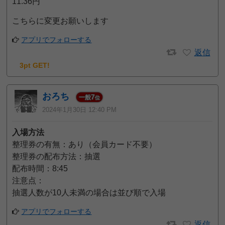
11.36円
こちらに変更お願いします
アプリでフォローする
返信
3pt GET!
おろち
7
一般
位
2024年1月30日 12:40 PM
入場方法
整理券の有無：あり（会員カード不要）
整理券の配布方法：抽選
配布時間：8:45
注意点：
抽選人数が10人未満の場合は並び順で入場
アプリでフォローする
返信