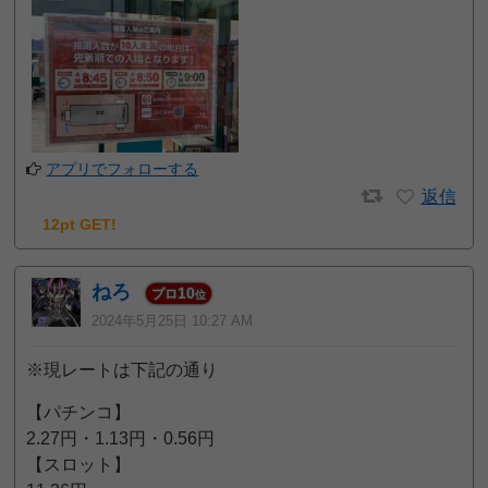
アプリでフォローする
返信
12pt GET!
ねろ
10
プロ
位
2024年5月25日 10:27 AM
※現レートは下記の通り
【パチンコ】
2.27円・1.13円・0.56円
【スロット】