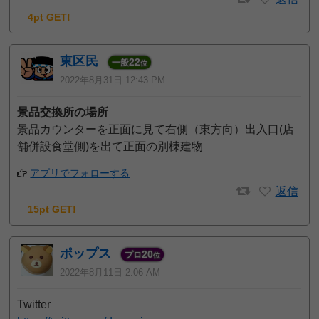
4pt GET!
東区民
22
一般
位
2022年8月31日 12:43 PM
景品交換所の場所
景品カウンターを正面に見て右側（東方向）出入口(店
舗併設食堂側)を出て正面の別棟建物
アプリでフォローする
返信
15pt GET!
ポップス
20
プロ
位
2022年8月11日 2:06 AM
Twitter