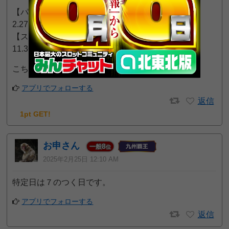
【パチンコ】
2.27円・1.13円・0.56円
【スロット】
11.36円
こちらに変更お願いします
アプリでフォローする
返信
1pt GET!
お申さん
8
一般
位
2025年2月25日 12:10 AM
特定日は７のつく日です。
アプリでフォローする
返信