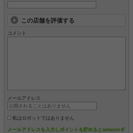
この店舗を評価する
コメント
メールアドレス
私はロボットではありません
メールアドレスを入力しポイントを貯めるとamazonギ