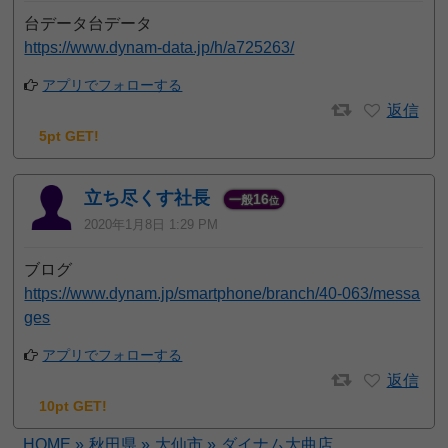
台データ台データ
https://www.dynam-data.jp/h/a725263/
アプリでフォローする
返信
5pt GET!
立ち尽くす社長
16
一般
位
2020年1月8日 1:29 PM
ブログ
https://www.dynam.jp/smartphone/branch/40-063/messa
ges
アプリでフォローする
返信
10pt GET!
HOME
»
秋田県
»
大仙市
»
ダイナム大曲店