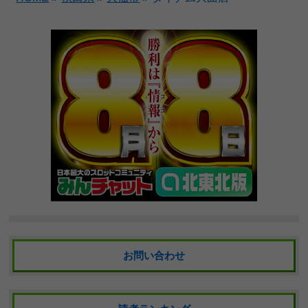
お問い合わせ