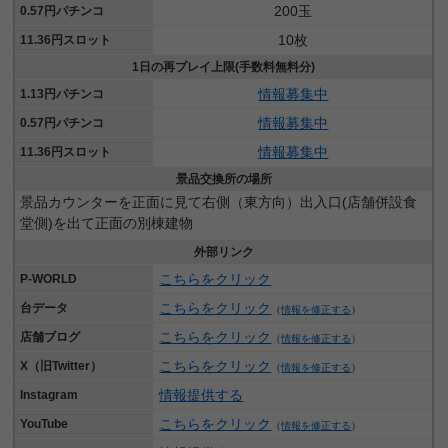
200玉
0.57円パチンコ
10枚
11.36円スロット
1日の再プレイ上限(手数料無料分)
情報募集中
1.13円パチンコ
情報募集中
0.57円パチンコ
情報募集中
11.36円スロット
景品交換所の場所
景品カウンターを正面に見て右側（東方向）出入口(店舗併設食
堂側)を出て正面の別棟建物
外部リンク
こちらをクリック
P-WORLD
こちらをクリック
台データ
（
情報を修正する
）
こちらをクリック
店舗ブログ
（
情報を修正する
）
こちらをクリック
X（旧Twitter）
（
情報を修正する
）
情報提供する
Instagram
こちらをクリック
YouTube
（
情報を修正する
）