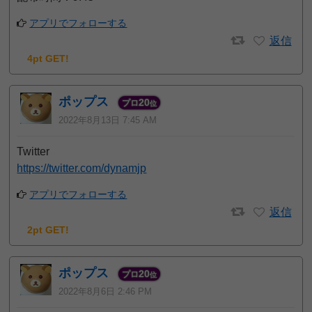
アプリでフォローする
返信
4pt GET!
ポップス
20
プロ
位
2022年8月13日 7:45 AM
Twitter
https://twitter.com/dynamjp
アプリでフォローする
返信
2pt GET!
ポップス
20
プロ
位
2022年8月6日 2:46 PM