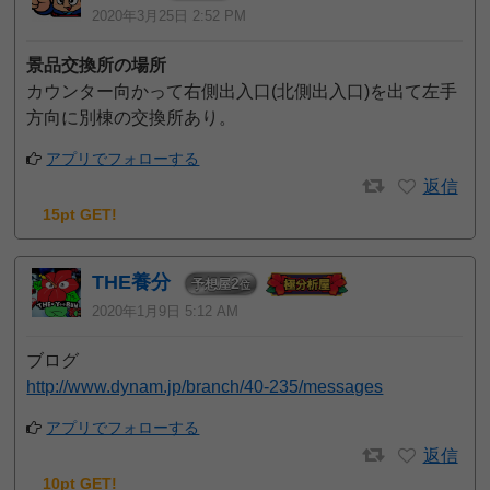
2020年3月25日 2:52 PM
景品交換所の場所
カウンター向かって右側出入口(北側出入口)を出て左手
方向に別棟の交換所あり。
アプリでフォローする
返信
15pt GET!
THE養分
2
予想屋
位
2020年1月9日 5:12 AM
ブログ
http://www.dynam.jp/branch/40-235/messages
アプリでフォローする
返信
10pt GET!