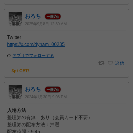
おろち
7
一般
位
2025年9月8日 12:30 AM
Twitter
https://x.com/dynam_00235
アプリでフォローする
返信
3pt GET!
おろち
7
一般
位
2024年1月30日 9:08 PM
入場方法
整理券の有無：あり（会員カード不要）
整理券の配布方法：抽選
配布時間：9:45