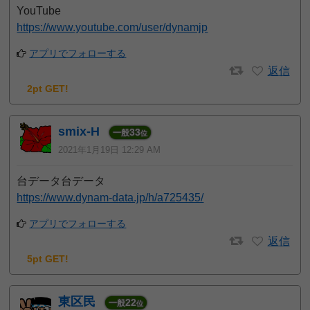
YouTube
https://www.youtube.com/user/dynamjp
アプリでフォローする
返信
2pt GET!
smix-H
33
一般
位
2021年1月19日 12:29 AM
台データ台データ
https://www.dynam-data.jp/h/a725435/
アプリでフォローする
返信
5pt GET!
東区民
22
一般
位