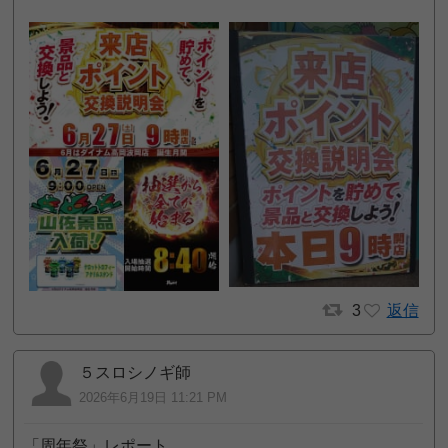
3
返信
５スロシノギ師
2026年6月19日 11:21 PM
「周年祭」レポート