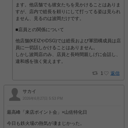
ます。他店舗でも彼女たちを見かけることはありま
すが、店内で総長を頼りにして打ってる姿は見られ
ません、見るのは波岡だけです。
■店員との関係について
他店舗(KEIZやDSG)では総長および軍団構成員は店
員に一切話しかけることはありません。
しかし波岡店のみ、店員と長時間親しげに会話し、
違和感を強く覚えます。
1
返信
サカイ
2026年6月27日 5:53 PM
最高峰「来店ポイント会」×山佐特化日
今日も鉄火場の熱気が凄まじかった。