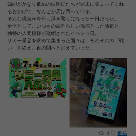
知能がかなり低めの波岡民たちが週末に集まってくれ
るおかげで、なんとか店は回っている。
そんな現実が今日も浮き彫りになった一日だった。
全体として、いつもの波岡らしい混沌とした熱気と、
独特の人間模様が凝縮されたイベント日。
サミー景品を求めて集まった面々は、それぞれの「戦
い」を終え、夜の闇へと消えていった。
4
返信