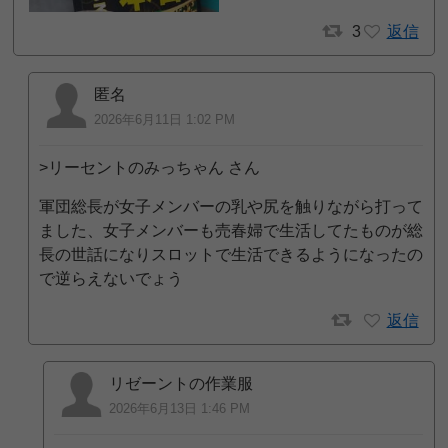
3
返信
匿名
2026年6月11日 1:02 PM
>リーセントのみっちゃん さん
軍団総長が女子メンバーの乳や尻を触りながら打って
ました、女子メンバーも売春婦で生活してたものが総
長の世話になりスロットで生活できるようになったの
で逆らえないでょう
返信
リゼーントの作業服
2026年6月13日 1:46 PM