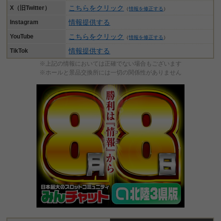
こちらをクリック
X（旧Twitter）
（
情報を修正する
）
情報提供する
Instagram
こちらをクリック
YouTube
（
情報を修正する
）
情報提供する
TikTok
※上記の情報においては正確でない場合もございます
※ホールと景品交換所には一切の関係性がありません