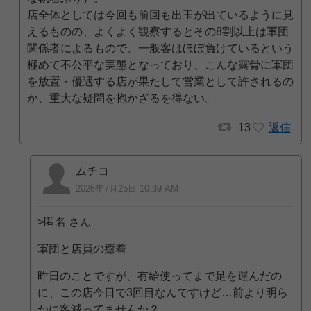
店全体としては今回も前回も出玉が出ているように見
えるものの、よくよく観察するとその8割以上は軍団
関係者によるもので、一般客はほぼ負けているという
極めて不公平な実態となっており、こんな露骨に軍団
を放置・優遇する店が果たして営業として許されるの
か、重大な疑問を抱かざるを得ない。
13
返信
ムチコ
2026年7月25日 10:39 AM
>匿名 さん
軍団と店員の癒着
昨日のことですが、有給使ってまで足を運んだの
に、この店今日で3回目なんですけど…前より明ら
かに客減ってませんか？