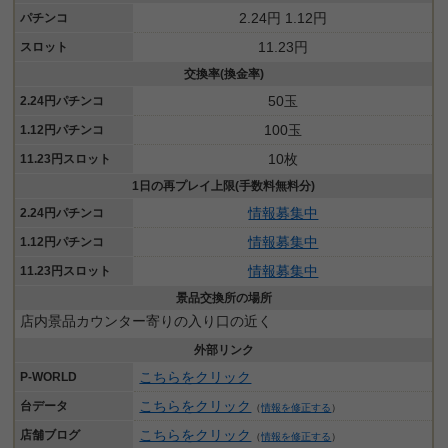
2.24円 1.12円
パチンコ
11.23円
スロット
交換率(換金率)
50玉
2.24円パチンコ
100玉
1.12円パチンコ
10枚
11.23円スロット
1日の再プレイ上限(手数料無料分)
情報募集中
2.24円パチンコ
情報募集中
1.12円パチンコ
情報募集中
11.23円スロット
景品交換所の場所
店内景品カウンター寄りの入り口の近く
外部リンク
こちらをクリック
P-WORLD
こちらをクリック
台データ
（
情報を修正する
）
こちらをクリック
店舗ブログ
（
情報を修正する
）