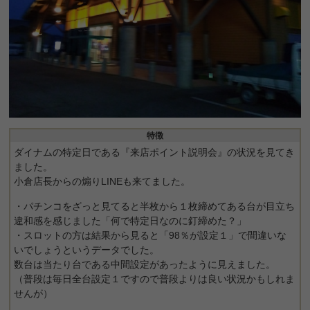
特徴
ダイナムの特定日である『来店ポイント説明会』の状況を見てき
ました。
小倉店長からの煽りLINEも来てました。
・パチンコをざっと見てると半枚から１枚締めてある台が目立ち
違和感を感じました「何で特定日なのに釘締めた？」
・スロットの方は結果から見ると「98％が設定１」で間違いな
いでしょうというデータでした。
数台は当たり台である中間設定があったように見えました。
（普段は毎日全台設定１ですので普段よりは良い状況かもしれま
せんが）