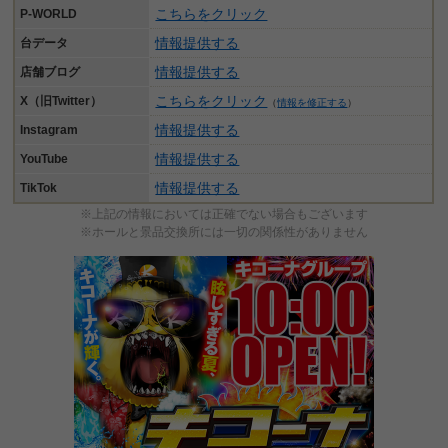
こちらをクリック
P-WORLD
情報提供する
台データ
情報提供する
店舗ブログ
こちらをクリック
X（旧Twitter）
（
情報を修正する
）
情報提供する
Instagram
情報提供する
YouTube
情報提供する
TikTok
※上記の情報においては正確でない場合もございます
※ホールと景品交換所には一切の関係性がありません