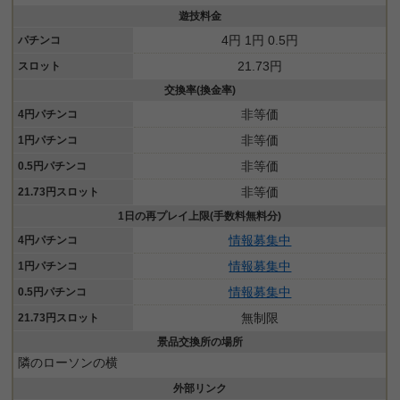
遊技料金
4円 1円 0.5円
パチンコ
21.73円
スロット
交換率(換金率)
非等価
4円パチンコ
非等価
1円パチンコ
非等価
0.5円パチンコ
非等価
21.73円スロット
1日の再プレイ上限(手数料無料分)
情報募集中
4円パチンコ
情報募集中
1円パチンコ
情報募集中
0.5円パチンコ
無制限
21.73円スロット
景品交換所の場所
隣のローソンの横
外部リンク