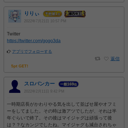
りりぃ
1
予想屋
位
2022年7月21日 10:57 PM
Twitter
https://twitter.com/gogo3da
アプリでフォローする
返信
5pt GET!
スロバンカー
169
一般
位
2022年2月11日 9:42 PM
一時期店長がかわりやる気を出して並ばせ屋やオフミ
ーをしてました。その時は激アツでしたが、それは半
年ぐらいで終了。その後はマイジャグは頑張って後
は？？なカンジでしたね。マイジャグも減台されちゃ