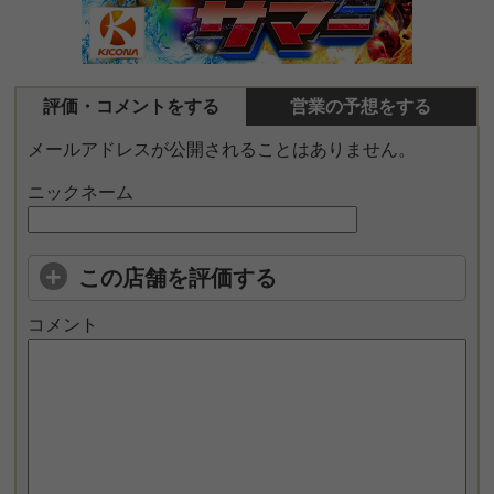
評価・コメントをする
営業の予想をする
メールアドレスが公開されることはありません。
ニックネーム
この店舗を評価する
コメント