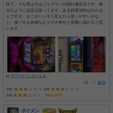
終了。でも実は今はジャグラーの隠れ優良店です。毎
日のように設定は使ってます。ある程度傾向はわかる
んですが、そこがハッキリ見えたら使いやすいかな
と。後ヅモも余裕なんでガチ勢やと普通に儲かると思
います。
アプリでフォローする
返信
営業
3
接客
3
69pt GET!
設備
3
ポイズン
1
一般
位