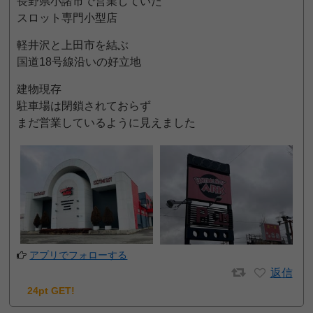
長野県小諸市で営業していた
スロット専門小型店
軽井沢と上田市を結ぶ
国道18号線沿いの好立地
建物現存
駐車場は閉鎖されておらず
まだ営業しているように見えました
アプリでフォローする
返信
24pt GET!