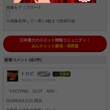
画像をアップロード
※画像長押しで一度に4枚まで投稿可能
日本最大のスロット情報コミュニティ！
みんチャット新潟・長野版
新着コメント (全2件)
トロピ
2
一般
位
2023年1月17日 8:28 AM
「EXCITING SLOT ARK」
2018年8月31日 閉店