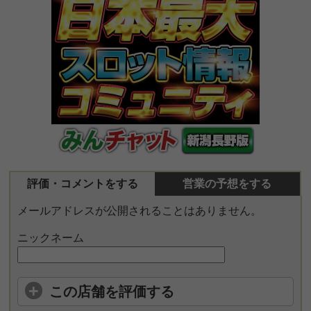
評価・コメントをする
営業の予想をする
メールアドレスが公開されることはありません。
ニックネーム
この店舗を評価する