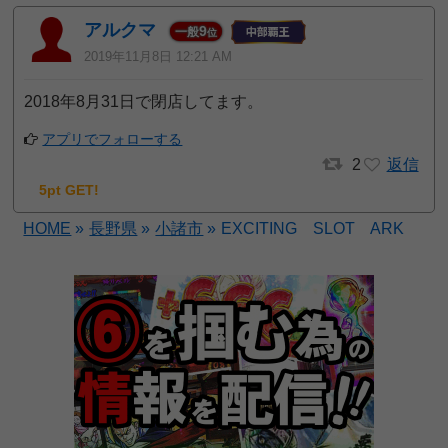
アルクマ
9
一般
位
2019年11月8日 12:21 AM
2018年8月31日で閉店してます。
アプリでフォローする
2
返信
5pt GET!
HOME
»
長野県
»
小諸市
»
EXCITING SLOT ARK