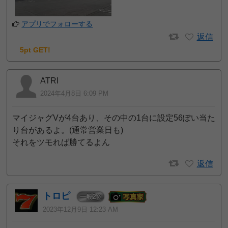
アプリでフォローする
返信
5pt GET!
ATRI
2024年4月8日 6:09 PM
マイジャグVが4台あり、その中の1台に設定56ぽい当た
り台があるよ。(通常営業日も)
それをツモれば勝てるよん
返信
トロピ
2
一般
位
2023年12月9日 12:23 AM