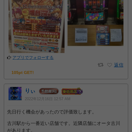
アプリでフォローする
返信
105pt GET!
りぃ
3
予想屋
位
2022年12月16日 12:57 AM
先日行く機会があったので評価致します。
古川駅から一番近い店舗です。近隣店舗にオータ古川
があります。