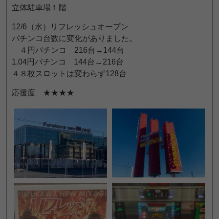
立体駐車場１階
12/6（水）リフレッシュオープン
パチンコ台数に変化がありました。
４円パチンコ 216台→144台
1.04円パチンコ 144台→216台
４８枚スロットは変わらず128台
応援度 ★★★★