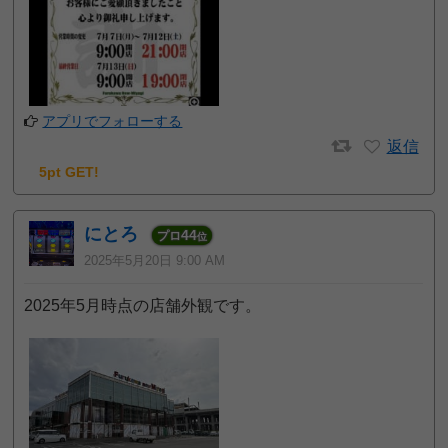
アプリでフォローする
返信
5pt GET!
にとろ
44
プロ
位
2025年5月20日 9:00 AM
2025年5月時点の店舗外観です。