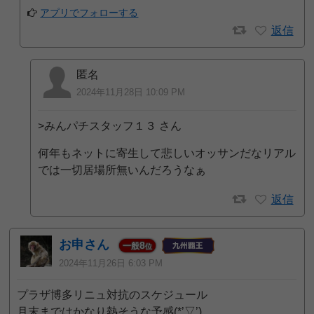
アプリでフォローする
返信
匿名
2024年11月28日 10:09 PM
>みんパチスタッフ１３ さん
何年もネットに寄生して悲しいオッサンだなリアル
では一切居場所無いんだろうなぁ
返信
お申さん
8
一般
位
2024年11月26日 6:03 PM
プラザ博多リニュ対抗のスケジュール
月末まではかなり熱そうな予感(*’▽’)