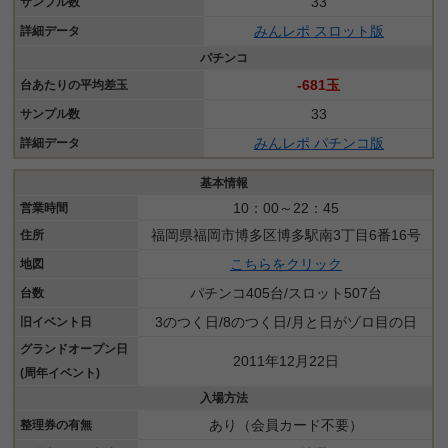
33
サンプル数
みんレポ スロット版
詳細データ
パチンコ
-681玉
台あたりの平均差玉
33
サンプル数
みんレポ パチンコ版
詳細データ
基本情報
10：00～22：45
営業時間
福岡県福岡市博多区博多駅南3丁目6番16号
住所
こちらをクリック
地図
パチンコ405台/スロット507台
台数
3のつく日/8のつく日/月と日がゾロ目の日
旧イベント日
グランドオープン日
2011年12月22日
(周年イベント)
入場方法
あり（会員カード不要）
整理券の有無