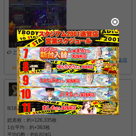
アプリでフォローする
返信
117pt GET!
お申さん
8
一般
位
2025年8月27日 12:20 AM
8/18 玉屋∞本店とのまさかの合同イベント！
総差枚：約+126,335枚
1台平均：約+363枚
平均G数：約6,824G