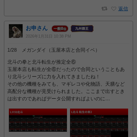
返信
お申さん
8
一般
位
2026年1月31日 10:38 PM
1/28 メガンダイ（玉屋本店と合同イベ）
北斗の拳と北斗転生が推定全⑥
玉屋本店も転生が全⑥だったので合同ということもあ
り北斗シリーズに力を入れてきましたね！
その他の機種をみても、マギレコや化物語、天膳など
高配分な機種が見受けられました。ここまで出すとき
は出すのであればデータ公開すればよいのに…