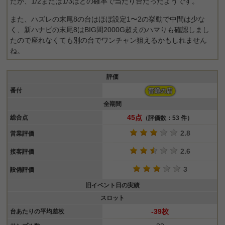
たが、1/2または1/3ほどの確率で当たり台だったようです。
また、ハズレの末尾8の台はほぼ設定1〜2の挙動で中間は少な
く、新ハナビの末尾8はBIG間2000G超えのハマりも確認しまし
たので座れなくても別の台でワンチャン狙えるかもしれません
ね。
評価
番付
普通の店
全期間
45点
総合点
（評価数：53 件）
2.8
営業評価
2.6
接客評価
3
設備評価
旧イベント日の実績
スロット
-39枚
台あたりの平均差枚