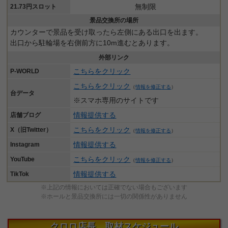
無制限
21.73円スロット
景品交換所の場所
カウンターで景品を受け取ったら左側にある出口を出ます。
出口から駐輪場を右側前方に10m進むとあります。
外部リンク
こちらをクリック
P-WORLD
こちらをクリック
（
情報を修正する
）
台データ
※スマホ専用のサイトです
情報提供する
店舗ブログ
こちらをクリック
X（旧Twitter）
（
情報を修正する
）
情報提供する
Instagram
こちらをクリック
YouTube
（
情報を修正する
）
情報提供する
TikTok
※上記の情報においては正確でない場合もございます
※ホールと景品交換所には一切の関係性がありません
クロロ店長 取材スケジュール