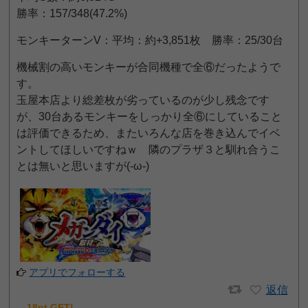
勝率：157/348(47.2%)
モンキーターンV：平均：約+3,851枚 勝率：25/30台
機械割の高いモンキーが合同機種で全⑥だったようで
す。
玉屋本店より総差枚が劣っているのが少し残念です
が、30台あるモンキーをしっかり全⑥にしていること
は評価できるため、またいろんな店を巻き込んでイベ
ントしてほしいですねｗ 隣のプラザ３と馴れ合うこ
とは無いと思いますが(-ω-)
アプリでフォローする
返信
18pt GET!