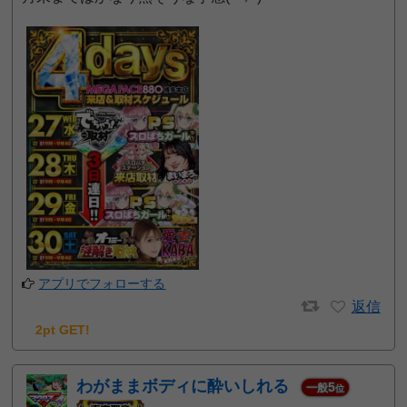
アプリでフォローする
返信
2pt GET!
わがままボディに酔いしれる
5
一般
位