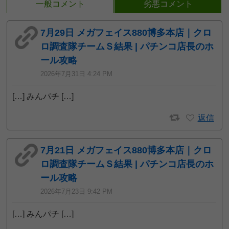
一般コメント
劣悪コメント
7月29日 メガフェイス880博多本店｜クロ
ロ調査隊チームＳ結果 | パチンコ店長のホ
ール攻略
2026年7月31日 4:24 PM
[…] みんパチ […]
返信
7月21日 メガフェイス880博多本店｜クロ
ロ調査隊チームＳ結果 | パチンコ店長のホ
ール攻略
2026年7月23日 9:42 PM
[…] みんパチ […]