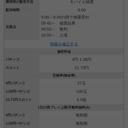
モバイル抽選
整理券の配布方法
9:00
配布時間
9:00～9:40の間で抽選受付
09:45～ 抽選結果
注意点
09:55～ 整列
10:00～ 入場
情報を修正する
遊技料金
4円 1.08円
パチンコ
21.73円
スロット
交換率(換金率)
27玉
4円パチンコ
100玉
1.08円パチンコ
5.0枚
21.73円スロット
1日の再プレイ上限(手数料無料分)
無制限
4円パチンコ
無制限
1.08円パチンコ