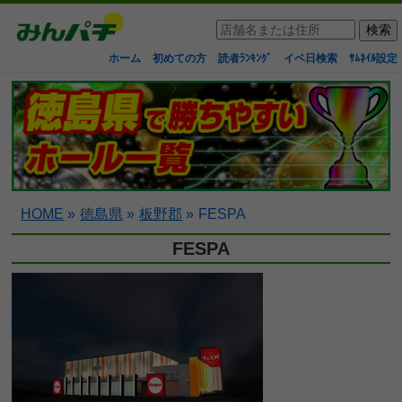
ホーム
初めての方
読者ﾗﾝｷﾝｸﾞ
イベ日検索
ｻﾑﾈｲﾙ設定
HOME
»
徳島県
»
板野郡
»
FESPA
FESPA