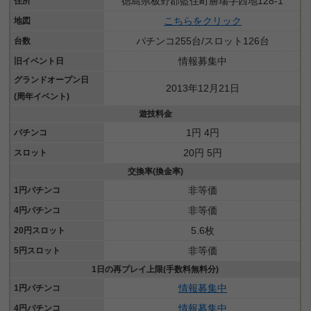
徳島県板野郡藍住町勝瑞字西地128-1
住所
こちらをクリック
地図
パチンコ255台/スロット126台
台数
情報募集中
旧イベント日
グランドオープン日
2013年12月21日
(周年イベント)
遊技料金
1円 4円
パチンコ
20円 5円
スロット
交換率(換金率)
非等価
1円パチンコ
非等価
4円パチンコ
5.6枚
20円スロット
非等価
5円スロット
1日の再プレイ上限(手数料無料分)
情報募集中
1円パチンコ
情報募集中
4円パチンコ