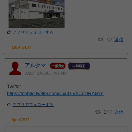
アプリでフォローする
返信
18pt GET!
アルクマ
9
一般
位
2021年2月18日 7:04 AM
Twitter
https://mobile.twitter.com/UxuGiVhCoHRAMcs
アプリでフォローする
1
返信
5pt GET!