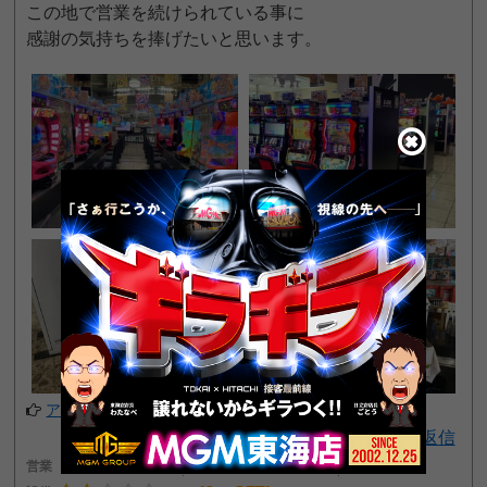
この地で営業を続けられている事に
感謝の気持ちを捧げたいと思います。
アプリでフォローする
返信
営業
2
接客
3