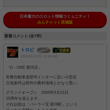
日本最大のスロット情報コミュニティ！
みんチャット茨城版
新着コメント (全7件)
トロピ
2
一般
位
2025年5月13日 12:18 AM
「G－ONE 那珂店」
常磐自動車道那珂インターに近い小型店
立地条件は郊外の農村地域とかなり悪い。
グランドオープン 2005年5月21日
20周年を迎えます。
それ以前は「パーラー宝 那珂町」という