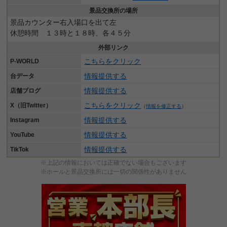
景品交換所の場所
景品カウンター右入場口を出て左
休憩時間 １３時と１８時、各４５分
外部リンク
こちらをクリック
P-WORLD
情報提供する
台データ
情報提供する
店舗ブログ
こちらをクリック
X（旧Twitter）
（
情報を修正する
）
情報提供する
Instagram
情報提供する
YouTube
情報提供する
TikTok
※上記の情報においては正確でない場合もございます
※ホールと景品交換所には一切の関係性がありません