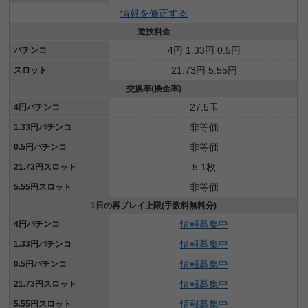
情報を修正する
遊技料金
4円 1.33円 0.5円
パチンコ
21.73円 5.55円
スロット
交換率(換金率)
27.5玉
4円パチンコ
非等価
1.33円パチンコ
非等価
0.5円パチンコ
5.1枚
21.73円スロット
非等価
5.55円スロット
1日の再プレイ上限(手数料無料分)
情報募集中
4円パチンコ
情報募集中
1.33円パチンコ
情報募集中
0.5円パチンコ
情報募集中
21.73円スロット
情報募集中
5.55円スロット