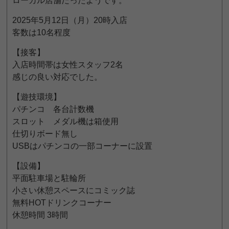
ローカル店舗だったようです。
2025年5月12日（月）20時入店
客数は10名程度
【接客】
入店時間帯は女性スタッフ2名
感じの良い対応でした。
【遊技環境】
パチンコ 各台計数機
スロット メダル機は箱使用
仕切りボード無し
USBはパチンコの一部コーナーに設置
【設備】
平面駐車場と駐輪所
小さい休憩スペースにコミック誌
無料HOTドリンクコーナー
休憩時間 3時間