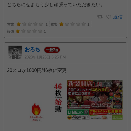
どちらにせよもう少し頑張っていただきたい。
返信
営業
1
接客
1
設備
1
おろち
7
一般
位
2023年1月25日 3:25 PM
20スロが1000円/46枚に変更