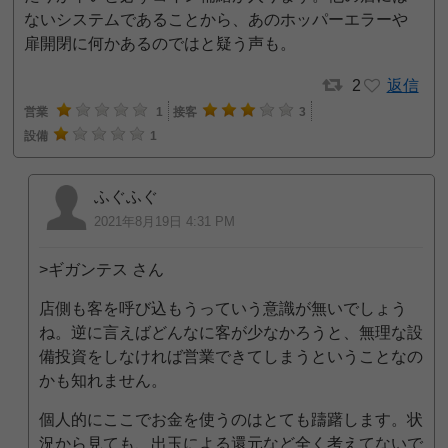
ないシステムであることから、あのホッパーエラーや
扉開閉に何かあるのではと疑う声も。
2
返信
営業
1
接客
3
設備
1
ふぐふぐ
2021年8月19日 4:31 PM
>ギガンテス さん
店側も客を呼び込もうっていう意識が無いでしょう
ね。逆に言えばどんなに客が少なかろうと、無理な設
備投資をしなければ営業できてしまうということなの
かも知れません。
個人的にここでお金を使うのはとても躊躇します。状
況から見ても、出玉による還元など全く考えてないで