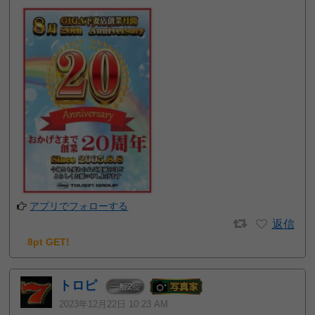
アプリでフォローする
返信
8pt GET!
トロピ
2
一般
位
2023年12月22日 10:23 AM