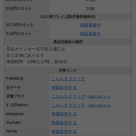
20枚
5.52円スロット
1日の再プレイ上限(手数料無料分)
情報募集中
21.73円スロット
情報募集中
5.52円スロット
景品交換所の場所
景品カウンター右手前入場口を
出て左側にあります
休憩時間 13時と17時、各45分
外部リンク
こちらをクリック
P-WORLD
情報提供する
台データ
こちらをクリック
店舗ブログ
（
情報を修正する
）
こちらをクリック
X（旧Twitter）
（
情報を修正する
）
情報提供する
Instagram
情報提供する
YouTube
情報提供する
TikTok