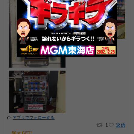
アプリでフォローする
1
返信
50pt GET!