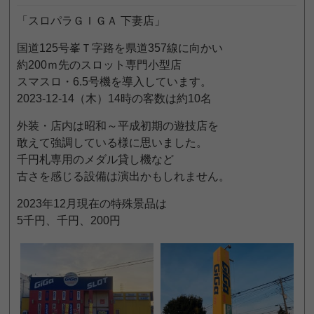
「スロパラＧＩＧＡ 下妻店」
国道125号峯Ｔ字路を県道357線に向かい
約200ｍ先のスロット専門小型店
スマスロ・6.5号機を導入しています。
2023-12-14（木）14時の客数は約10名
外装・店内は昭和～平成初期の遊技店を
敢えて強調している様に思いました。
千円札専用のメダル貸し機など
古さを感じる設備は演出かもしれません。
2023年12月現在の特殊景品は
5千円、千円、200円