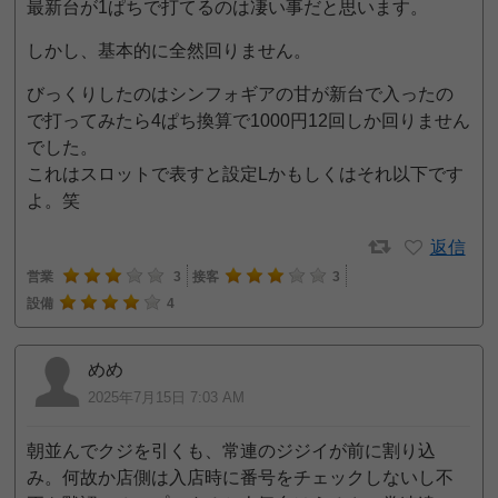
最新台が1ぱちで打てるのは凄い事だと思います。
しかし、基本的に全然回りません。
びっくりしたのはシンフォギアの甘が新台で入ったの
で打ってみたら4ぱち換算で1000円12回しか回りません
でした。
これはスロットで表すと設定Lかもしくはそれ以下です
よ。笑
返信
営業
3
接客
3
設備
4
めめ
2025年7月15日 7:03 AM
朝並んでクジを引くも、常連のジジイが前に割り込
み。何故か店側は入店時に番号をチェックしないし不