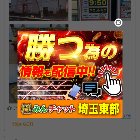
アプリでフォローする
返信
55pt GET!