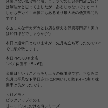
見掛けない低貸専門店。コチラでの低貸専門店ご紹介
は無理かと思ってましたが…あるじゃないですかー！
しかもデカイ！画像にもある通り最大級の低貸専門店
です！
さぁこんなデカデカとお店を構える低貸専門店！実力
は如何ほどでしょうか(^^)
本日は通常日となりますが、先月も立ち寄ったので＋α
でご紹介致します。
本日PM5:00頃来店
1パチ稼働率：5～6割
金曜日ということもあり上々の稼働率です。ちなみに
先月は平凡なド平日夕方にお伺いした際も4～5割と稼
働率は良かったです。
＜釘メモ＞
ピックアップその１
甘～ミドルにおける海シリーズ