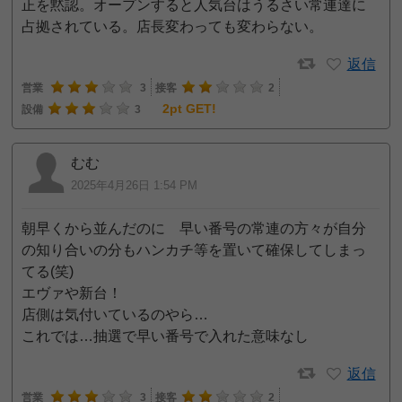
正を黙認。オープンすると人気台はうるさい常連達に
占拠されている。店長変わっても変わらない。
返信
営業
3
接客
2
2pt GET!
設備
3
むむ
2025年4月26日 1:54 PM
朝早くから並んだのに 早い番号の常連の方々が自分
の知り合いの分もハンカチ等を置いて確保してしまっ
てる(笑)
エヴァや新台！
店側は気付いているのやら…
これでは…抽選で早い番号で入れた意味なし
返信
営業
3
接客
2