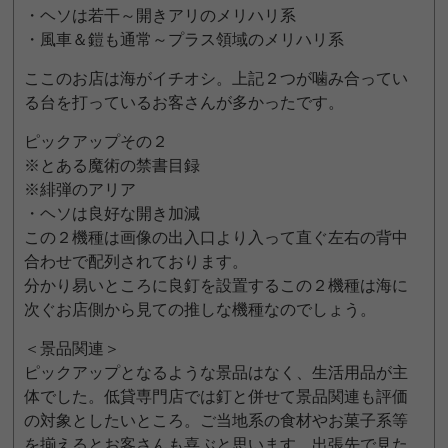
・ヘソは若干～開きアリのメリハリ系
・風車＆鎧も通常～プラス領域のメリハリ系
ここのお店は海がイチオシ。上記２つが噛み合ってい
る台を打っているお客さんが多かったです。
ピックアップその２
※とある魔術の禁書目録
※緋弾のアリア
・ヘソは良好な開き加減
この２機種は画像の出入口より入って直ぐ左右の背中
合わせで配列されております。
分かり易いところに良釘を設置するこの２機種は海に
次ぐお店側から見ての推しな機種なのでしょう。
＜景品関連＞
ピックアップとなるような景品はなく、生活用品が主
体でした。低貸専門店では釘と併せて景品関連も評価
の対象としたいところ。ご当地系の食材やお菓子系等
を揃えるとお客さんも喜ぶと思います。出張先で見た