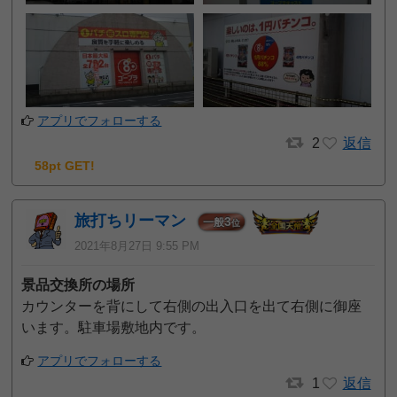
アプリでフォローする
2
返信
58pt GET!
旅打ちリーマン
3
一般
位
2021年8月27日 9:55 PM
景品交換所の場所
カウンターを背にして右側の出入口を出て右側に御座
います。駐車場敷地内です。
アプリでフォローする
1
返信