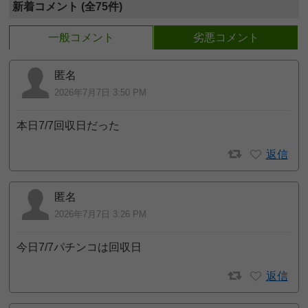
新着コメント (全75件)
一般コメント
劣悪コメント
匿名
2026年7月7日 3:50 PM
本日7/7回収日だった
返信
匿名
2026年7月7日 3:26 PM
今日7/7パチンコは回収日
返信