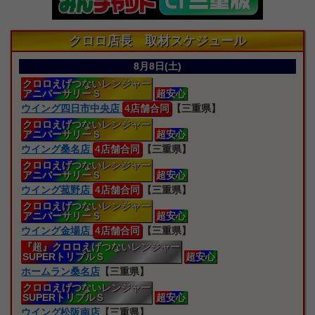
クロロ店長 取材スケジュール
8月8日(土)
クロロえげつない
レンジャー
アニバーサリーＳ
超安心
ウイング四日市中央店
4店舗合同
【三重県】
クロロえげつない
レンジャー
アニバーサリーＳ
超安心
ウイング桑名店
4店舗合同
【三重県】
クロロえげつない
レンジャー
アニバーサリーＳ
超安心
ウイング菰野店
4店舗合同
【三重県】
クロロえげつない
レンジャー
アニバーサリーＳ
超安心
ウイング金場店
4店舗合同
【三重県】
『超』クロロえげつない
レンジャー
SUPERトリプルＳ
超安心
ホームラン桑名店
【三重県】
クロロえげつない
レンジャー
SUPERトリプルＳ
超安心
ウイング松阪南店
【三重県】