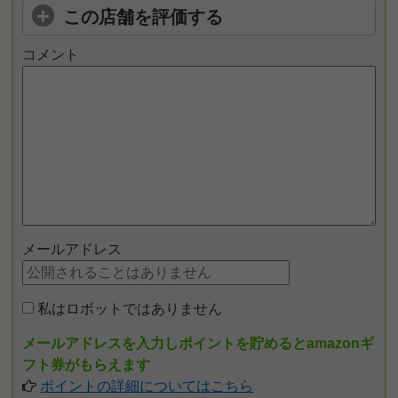
この店舗を評価する
コメント
メールアドレス
私はロボットではありません
メールアドレスを入力しポイントを貯めるとamazonギ
フト券がもらえます
ポイントの詳細についてはこちら