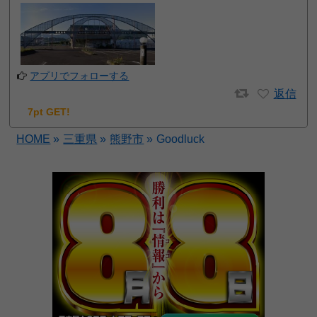
アプリでフォローする
返信
7pt GET!
HOME
»
三重県
»
熊野市
»
Goodluck