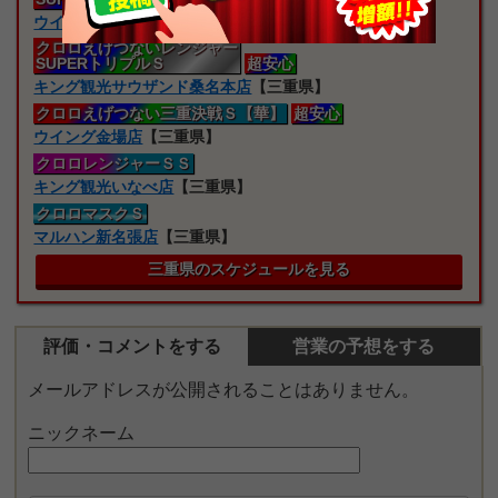
ウイング桑名店
【三重県】
クロロえげつない
レンジャー
SUPERトリプルＳ
超安心
キング観光サウザンド桑名本店
【三重県】
クロロえげつない三重決戦Ｓ【華】
超安心
ウイング金場店
【三重県】
クロロ
レンジャーＳＳ
キング観光いなべ店
【三重県】
クロロ
マスクＳ
マルハン新名張店
【三重県】
三重県のスケジュールを見る
評価・コメントをする
営業の予想をする
メールアドレスが公開されることはありません。
ニックネーム