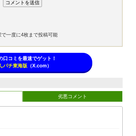
選択で一度に4枚まで投稿可能
の口コミを最速でゲット！
んパチ東海版
（X.com）
劣悪コメント