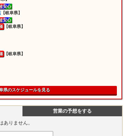
超安心
店
【岐阜県】
超安心
催
【岐阜県】
催
【岐阜県】
阜県のスケジュールを見る
営業の予想をする
はありません。