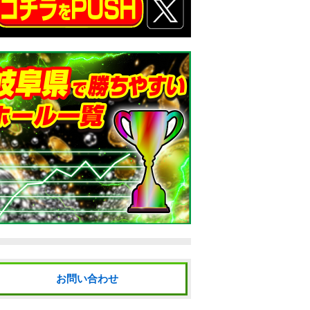
お問い合わせ