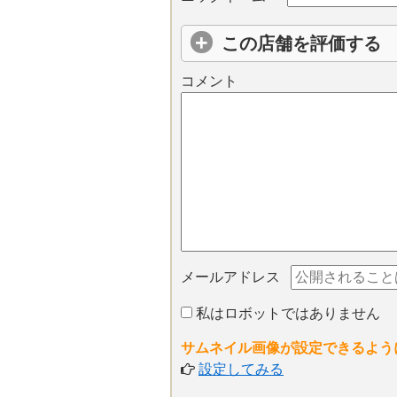
この店舗を評価する
コメント
メールアドレス
私はロボットではありません
サムネイル画像が設定できるよう
設定してみる