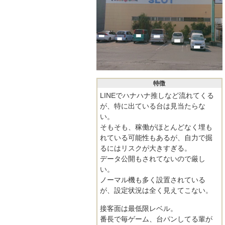
特徴
LINEでハナハナ推しなど流れてくる
が、特に出ている台は見当たらな
い。
そもそも、稼働がほとんどなく埋も
れている可能性もあるが、自力で掘
るにはリスクが大きすぎる。
データ公開もされてないので厳し
い。
ノーマル機も多く設置されている
が、設定状況は全く見えてこない。
接客面は最低限レベル。
番長で毎ゲーム、台パンしてる輩が