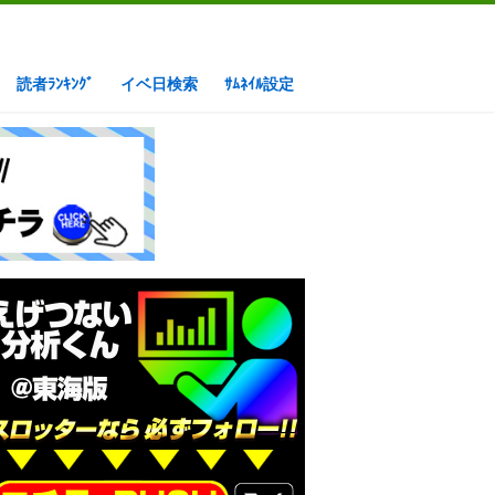
読者ﾗﾝｷﾝｸﾞ
イベ日検索
ｻﾑﾈｲﾙ設定