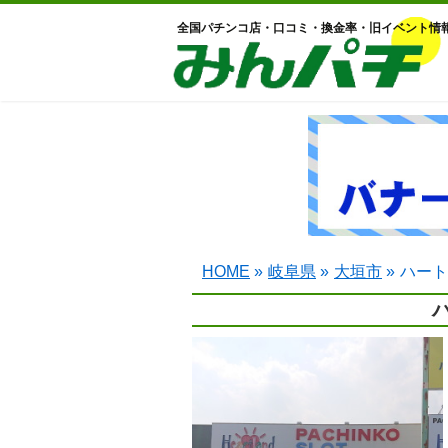
全国パチンコ店・口コミ・換金率・旧イベント情
HOME
»
岐阜県
»
大垣市
»
ハート