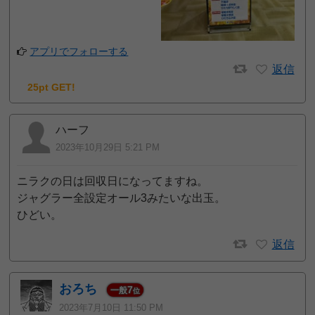
アプリでフォローする
返信
25pt GET!
ハーフ
2023年10月29日 5:21 PM
ニラクの日は回収日になってますね。
ジャグラー全設定オール3みたいな出玉。
ひどい。
返信
おろち
7
一般
位
2023年7月10日 11:50 PM