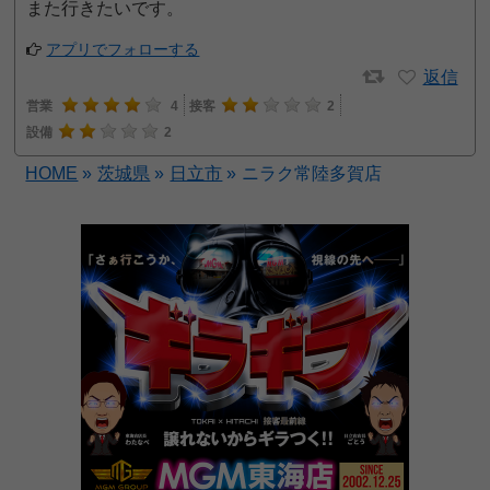
また行きたいです。
アプリでフォローする
返信
営業
4
接客
2
設備
2
HOME
»
茨城県
»
日立市
»
ニラク常陸多賀店