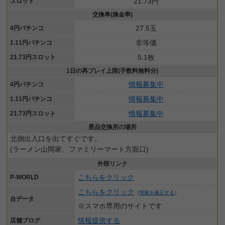
21.73円
スロット
交換率(換金率)
27.5玉
4円パチンコ
非等価
1.11円パチンコ
5.1枚
21.73円スロット
1日の再プレイ上限(手数料無料分)
情報募集中
4円パチンコ
情報募集中
1.11円パチンコ
情報募集中
21.73円スロット
景品交換所の場所
北側出入口を出てすぐです。
(ラーメン山岡家、ファミリーマート方面口)
外部リンク
こちらをクリック
P-WORLD
こちらをクリック
（
情報を修正する
）
台データ
※スマホ専用のサイトです
情報提供する
店舗ブログ