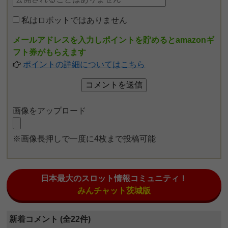
私はロボットではありません
メールアドレスを入力しポイントを貯めるとamazonギ
フト券がもらえます
ポイントの詳細についてはこちら
画像をアップロード
※画像長押しで一度に4枚まで投稿可能
日本最大のスロット情報コミュニティ！
みんチャット茨城版
新着コメント (全22件)