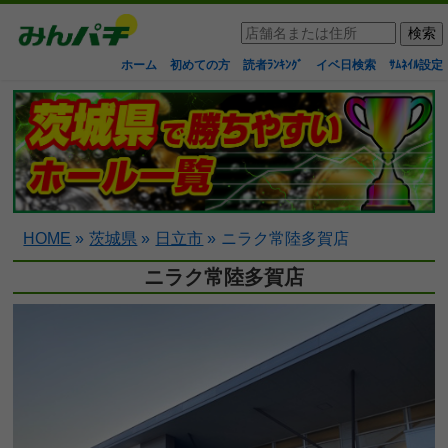
ホーム
初めての方
読者ﾗﾝｷﾝｸﾞ
イベ日検索
ｻﾑﾈｲﾙ設定
HOME
»
茨城県
»
日立市
»
ニラク常陸多賀店
ニラク常陸多賀店