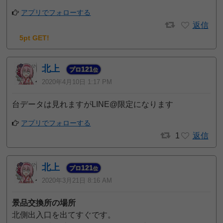
アプリでフォローする
返信
5pt GET!
北上
121
プロ
位
2020年4月10日 1:17 PM
台データは見れますがLINE@限定になります
アプリでフォローする
1
返信
北上
121
プロ
位
2020年3月21日 8:16 AM
景品交換所の場所
北側出入口を出てすぐです。