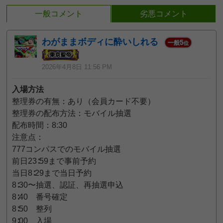
一般コメント
劣悪コメント
わがままボディに酔いしれる
5
一般
位
2026年4月8日 11:56 PM
入場方法
整理券の有無：あり（会員カード不要）
整理券の配布方法：モバイル抽選
配布時間：8:30
注意点：
777コンパスでのモバイル抽選
前日23∶59まで事前予約
当日8∶29まで当日予約
8∶30〜抽選、認証、再抽選申込
8∶40 番号確定
8∶50 整列
9∶00 入場