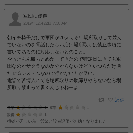
軍団に優遇
2019年12月22日 7:30 AM
朝イチ椅子だけで軍団が20人くらい場所取りして並ん
でいないのを電話したらお店は場所取りは禁止事項に
書いてあるのに対応しないとのこと。
やったもん勝ちとぬかしてきたので特定日にきても軍
団なのかサクラなのか分からないけどそいつらだけ勝
たせるシステムなので行かない方が良い。
電話で苦情入れても場所取りの取締りやらないなら場
所取り禁止って書くんじゃねーよ
返信
営業
1
接客
1
設備
1
根拠が乏しい為、営業と設備評価が無効となりました