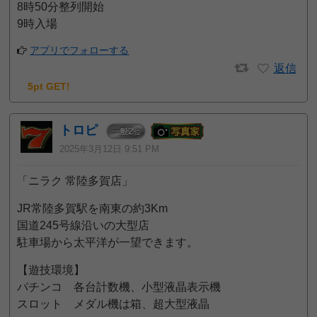
8時50分整列開始
9時入場
アプリでフォローする
返信
5pt GET!
トロピ
2
一般
位
2025年3月12日 9:51 PM
「ニラク 常陸多賀店」
JR常陸多賀駅を南東の約3Km
国道245号線沿いの大型店
駐車場から太平洋が一望できます。
【遊技環境】
パチンコ 各台計数機、小型液晶表示機
スロット メダル機は箱、超大型液晶