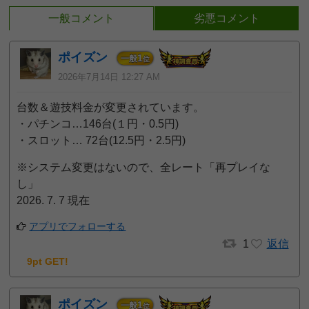
一般コメント
劣悪コメント
ポイズン
1
一般
位
2026年7月14日 12:27 AM
台数＆遊技料金が変更されています。
・パチンコ…146台(１円・0.5円)
・スロット… 72台(12.5円・2.5円)
※システム変更はないので、全レート「再プレイな
し」
2026. 7. 7 現在
アプリでフォローする
1
返信
9pt GET!
ポイズン
1
一般
位