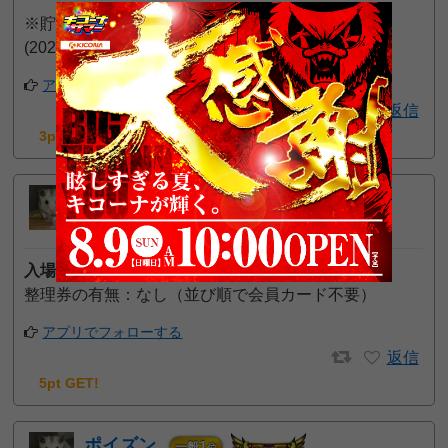
※貯玉再プレイ＝全レート不可
(2025. 7.24 現在)
アプリでフォローする
返信
3pt GET!
ポイズン
1
一般
位
2025年7月25日 6:40 AM
入場方法
整理券の有無：なし（並び順で会員カード不要）
アプリでフォローする
返信
5pt GET!
ポイズン
1
一般
位