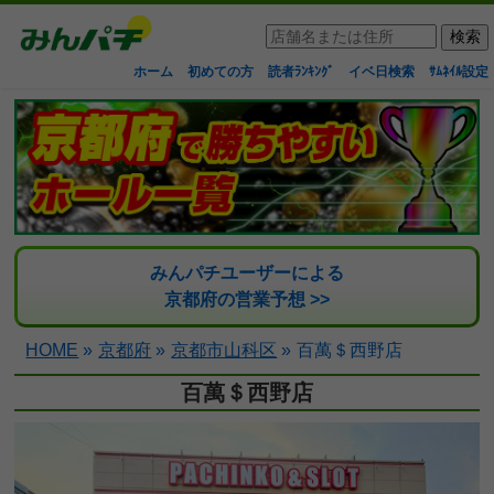
ホーム
初めての方
読者ﾗﾝｷﾝｸﾞ
イベ日検索
ｻﾑﾈｲﾙ設定
みんパチユーザーによる
京都府の営業予想 >>
HOME
»
京都府
»
京都市山科区
»
百萬＄西野店
百萬＄西野店