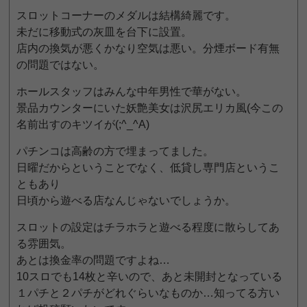
スロットコーナーのメダルは結構綺麗です。
未だに移動式の灰皿を台下に設置。
店内の換気が悪くかなり空気は悪い。分煙ボード有無
の問題ではない。
ホールスタッフはみんな中年男性で華がない。
景品カウンターにいた妖艶美女は沢尻エリカ風(今この
名前出すのキツイが(;^_^A)
パチンコは高齢の方で埋まってました。
日曜だからということでなく、低貸し専門店というこ
ともあり
日頃から遊べる店なんじゃないでしょうか。
スロットの設定はチラホラと遊べる程度に散らしてあ
る雰囲気。
あとは換金率の問題ですよね…
10スロでも14枚と辛いので、あと未開封となっている
１パチと２パチがどれぐらいなものか…知ってる方い