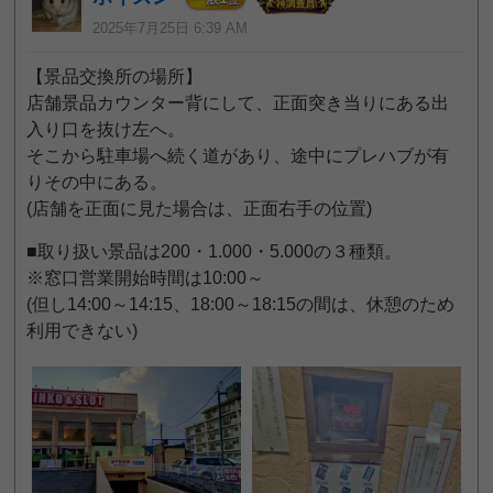
2025年7月25日 6:39 AM
【景品交換所の場所】
店舗景品カウンター背にして、正面突き当りにある出
入り口を抜け左へ。
そこから駐車場へ続く道があり、途中にプレハブが有
りその中にある。
(店舗を正面に見た場合は、正面右手の位置)
■取り扱い景品は200・1.000・5.000の３種類。
※窓口営業開始時間は10:00～
(但し14:00～14:15、18:00～18:15の間は、休憩のため
利用できない)