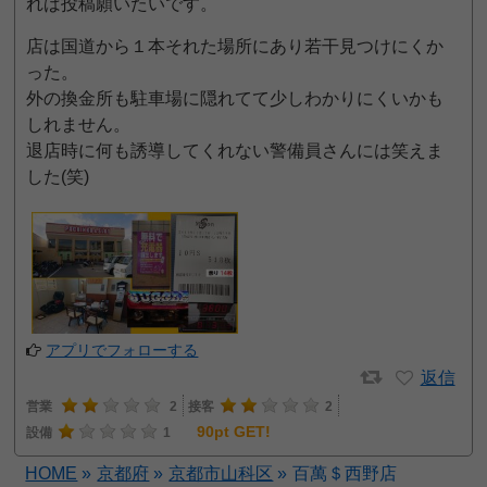
れば投稿願いたいです。
店は国道から１本それた場所にあり若干見つけにくか
った。
外の換金所も駐車場に隠れてて少しわかりにくいかも
しれません。
退店時に何も誘導してくれない警備員さんには笑えま
した(笑)
アプリでフォローする
返信
営業
2
接客
2
90pt GET!
設備
1
HOME
»
京都府
»
京都市山科区
»
百萬＄西野店