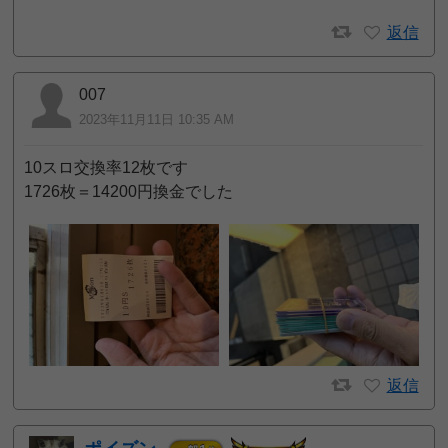
返信
007
2023年11月11日 10:35 AM
10スロ交換率12枚です
1726枚＝14200円換金でした
返信