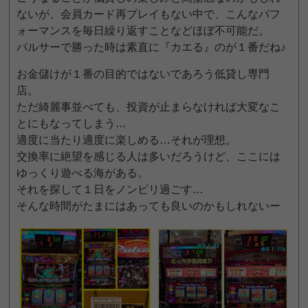
ないが、会員カード再プレイもない中で、こんなパフ
ォーマンスを毎日繰り返すことなどほぼ不可能だ。
パルサーで勝った時は素直に『カエる』のが１番だね♪
お金儲けが１番の目的ではないであろう低貸し専門
店。
ただ綺麗事並べても、投資が止まらなければ大変なこ
とにもなってしまう…
適度に当たり適度に楽しめる…それが理想。
交換率に絶望を感じる人は多いだろうけど、ここには
ゆっくり遊べる海がある。
それを探して１日をノンビリ過ごす…
そんな時間がたまにはあっても良いのかもしれないー