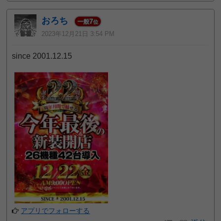
おろち
7
一般
位
2023年12月21日 3:54 PM
since 2001.12.15
アプリでフォローする