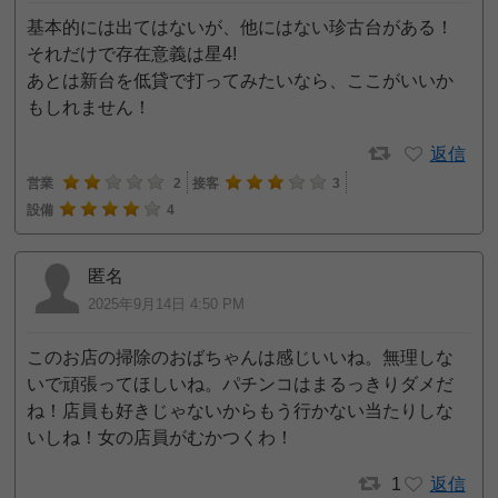
基本的には出てはないが、他にはない珍古台がある！
それだけで存在意義は星4!
あとは新台を低貸で打ってみたいなら、ここがいいか
もしれません！
返信
営業
2
接客
3
設備
4
匿名
2025年9月14日 4:50 PM
このお店の掃除のおばちゃんは感じいいね。無理しな
いで頑張ってほしいね。パチンコはまるっきりダメだ
ね！店員も好きじゃないからもう行かない当たりしな
いしね！女の店員がむかつくわ！
1
返信