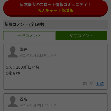
日本最大のスロット情報コミュニティ！
みんチャット茨城版
新着コメント (全19件)
一般コメント
劣悪コメント
荒井
2025年10月21日 6:40 PM
5スロ1000円174枚
5枚交換
返信
匿名
2025年10月19日 7:48 PM