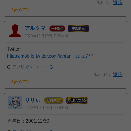
返信
5pt GET!
アルクマ
9
一般
位
2020年12月19日 7:06 AM
Twitter
https://mobile.twitter.com/janjan_tsuku777
アプリでフォローする
1
返信
5pt GET!
りりぃ
1
予想屋
位
2020年10月23日 9:48 PM
周年日：2001/12/30