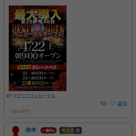
アプリでフォローする
返信
5pt GET!
赤木
6
一般
位