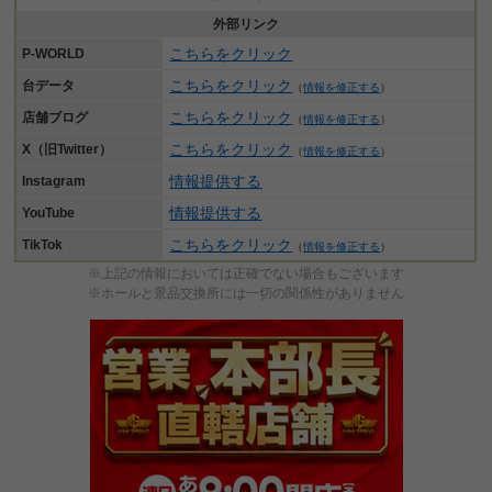
外部リンク
こちらをクリック
P-WORLD
こちらをクリック
台データ
（
情報を修正する
）
こちらをクリック
店舗ブログ
（
情報を修正する
）
こちらをクリック
X（旧Twitter）
（
情報を修正する
）
情報提供する
Instagram
情報提供する
YouTube
こちらをクリック
TikTok
（
情報を修正する
）
※上記の情報においては正確でない場合もございます
※ホールと景品交換所には一切の関係性がありません