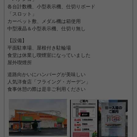
各台計数機、小型表示機、仕切りボード
「スロット」
カーペット敷、メダル機は箱使用
中型液晶＆小型表示機、仕切り無し
【設備】
平面駐車場、屋根付き駐輪場
食堂は休業し喫煙室になっていました
屋外喫煙所
道路向かいにハンバーグが美味しい
人気洋食店「フライング・ガーデン」
食事休憩の際は是非ご利用ください