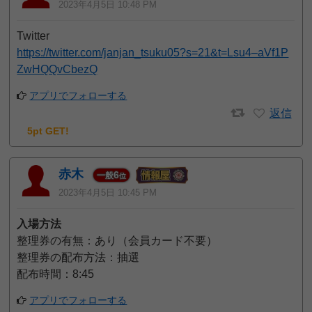
2023年4月5日 10:48 PM
Twitter
https://twitter.com/janjan_tsuku05?s=21&t=Lsu4–aVf1P
ZwHQQvCbezQ
アプリでフォローする
返信
5pt GET!
赤木
6
一般
位
2023年4月5日 10:45 PM
入場方法
整理券の有無：あり（会員カード不要）
整理券の配布方法：抽選
配布時間：8:45
アプリでフォローする