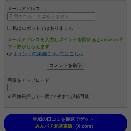
メールアドレス
私はロボットではありません
メールアドレスを入力しポイントを貯めるとamazonギ
フト券がもらえます
ポイントの詳細についてはこちら
画像をアップロード
※画像長押しで一度に4枚まで投稿可能
地域の口コミを最速でゲット！
みんパチ北関東版
（X.com）