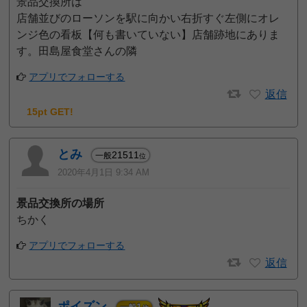
景品交換所は
店舗並びのローソンを駅に向かい右折すぐ左側にオレ
ンジ色の看板【何も書いていない】店舗跡地にありま
す。田島屋食堂さんの隣
アプリでフォローする
返信
15pt GET!
とみ
21511
一般
位
2020年4月1日 9:34 AM
景品交換所の場所
ちかく
アプリでフォローする
返信
ポイズン
1