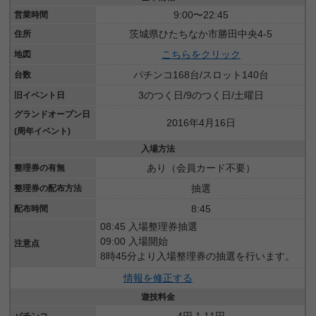
9:00〜22:45
営業時間
茨城県ひたちなか市勝田中央4-5
住所
こちらをクリック
地図
パチンコ168台/スロット140台
台数
3のつく日/9のつく日/土曜日
旧イベント日
グランドオープン日
2016年4月16日
(周年イベント)
入場方法
あり（会員カード不要）
整理券の有無
抽選
整理券の配布方法
8:45
配布時間
08:45 入場整理券抽選
09:00 入場開始
注意点
8時45分より入場整理券の抽選を行います。
情報を修正する
遊技料金
4円 1.11円
パチンコ