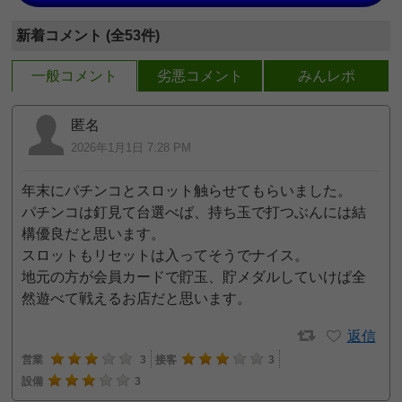
新着コメント (全53件)
一般コメント
劣悪コメント
みんレポ
匿名
2026年1月1日 7:28 PM
年末にパチンコとスロット触らせてもらいました。
パチンコは釘見て台選べば、持ち玉で打つぶんには結
構優良だと思います。
スロットもリセットは入ってそうでナイス。
地元の方が会員カードで貯玉、貯メダルしていけぱ全
然遊べて戦えるお店だと思います。
返信
営業
3
接客
3
設備
3