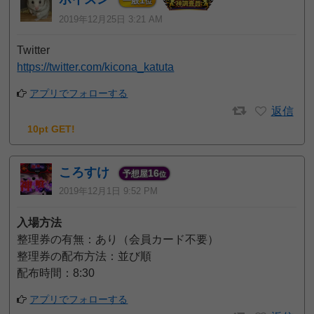
一般
位
2019年12月25日 3:21 AM
Twitter
https://twitter.com/kicona_katuta
アプリでフォローする
返信
10pt GET!
ころすけ
16
予想屋
位
2019年12月1日 9:52 PM
入場方法
整理券の有無：あり（会員カード不要）
整理券の配布方法：並び順
配布時間：8:30
アプリでフォローする