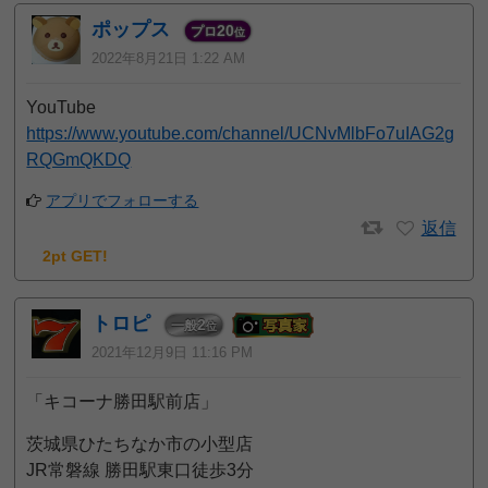
ポップス
20
プロ
位
2022年8月21日 1:22 AM
YouTube
https://www.youtube.com/channel/UCNvMlbFo7uIAG2g
RQGmQKDQ
アプリでフォローする
返信
2pt GET!
トロピ
2
一般
位
2021年12月9日 11:16 PM
「キコーナ勝田駅前店」
茨城県ひたちなか市の小型店
JR常磐線 勝田駅東口徒歩3分