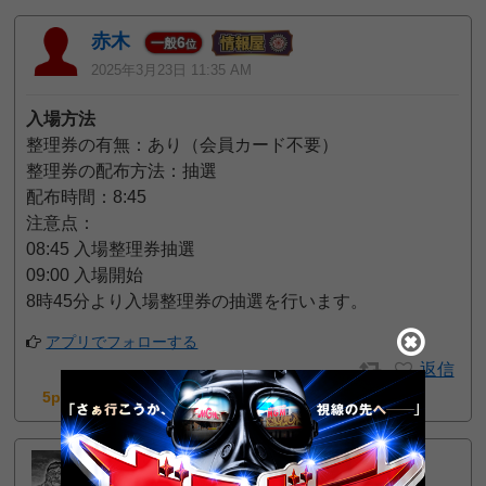
赤木
6
一般
位
2025年3月23日 11:35 AM
入場方法
整理券の有無：あり（会員カード不要）
整理券の配布方法：抽選
配布時間：8:45
注意点：
08:45 入場整理券抽選
09:00 入場開始
8時45分より入場整理券の抽選を行います。
アプリでフォローする
返信
5pt GET!
おろち
7
一般
位