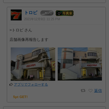
トロピ
2
一般
位
2021年12月9日 11:25 PM
>トロピ さん
店舗画像再報告します
アプリでフォローする
返信
5pt GET!