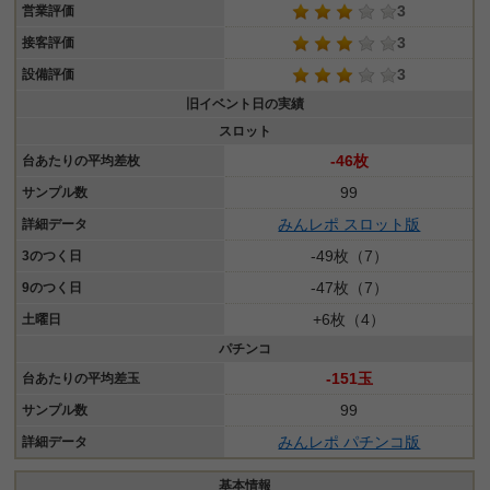
3
営業評価
3
接客評価
3
設備評価
旧イベント日の実績
スロット
-46枚
台あたりの平均差枚
99
サンプル数
みんレポ スロット版
詳細データ
-49枚（7）
3のつく日
-47枚（7）
9のつく日
+6枚（4）
土曜日
パチンコ
-151玉
台あたりの平均差玉
99
サンプル数
みんレポ パチンコ版
詳細データ
基本情報