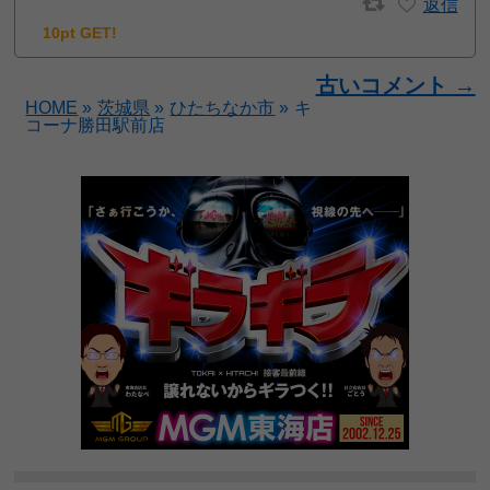
返信
10pt GET!
古いコメント →
HOME
»
茨城県
»
ひたちなか市
»
キ
コーナ勝田駅前店