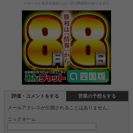
※ホールと景品交換所には一切の関係性がありません
評価・コメントをする
営業の予想をする
メールアドレスが公開されることはありません。
ニックネーム