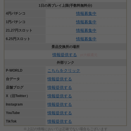
1日の再プレイ上限(手数料無料分)
情報募集中
4円パチンコ
情報募集中
1円パチンコ
情報募集中
21.27円スロット
情報募集中
6.25円スロット
景品交換所の場所
情報提供する
pt大幅還元
外部リンク
こちらをクリック
P-WORLD
情報提供する
台データ
情報提供する
店舗ブログ
情報提供する
X（旧Twitter）
情報提供する
Instagram
情報提供する
YouTube
情報提供する
TikTok
※上記の情報においては正確でない場合もございます