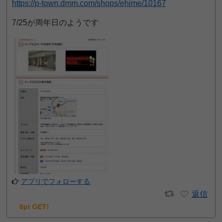
https://p-town.dmm.com/shops/ehime/10167
7/25が周年日のようです
アプリでフォローする
返信
8pt GET!