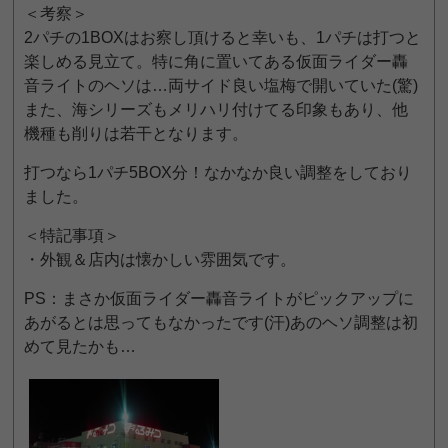
＜考察＞
2パチの1BOXはお察し頂けると幸いも、1パチは打つと
楽しめる見立て。特に角に置いてある仮面ライダー轟
音ライトのヘソは…両サイド良い塩梅で開いていた(驚)
また、海シリーズもメリハリ付けてる印象もあり、他
機種も削りは若干となります。
打つなら1パチ5BOX分！なかなか良い調整をしており
ました。
＜特記事項＞
・外観＆店内は懐かしい雰囲気です。
PS：まさか仮面ライダー轟音ライトがピックアップに
あがるとは思ってもなかったです(汗)あのヘソ調整は初
めて見たかも…