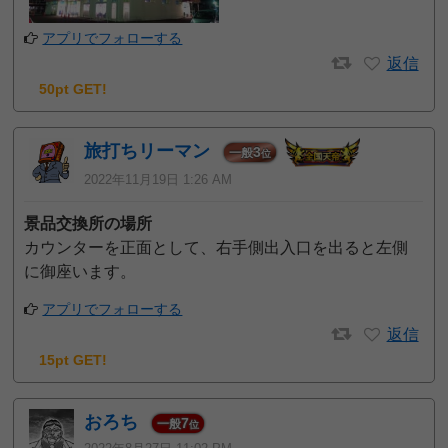
アプリでフォローする
返信
50pt GET!
旅打ちリーマン
3
一般
位
2022年11月19日 1:26 AM
景品交換所の場所
カウンターを正面として、右手側出入口を出ると左側
に御座います。
アプリでフォローする
返信
15pt GET!
おろち
7
一般
位