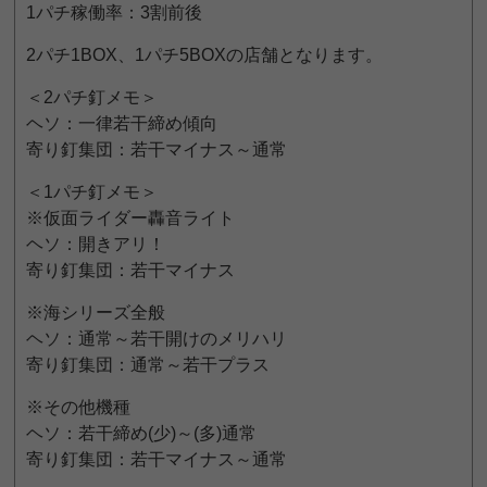
1パチ稼働率：3割前後
2パチ1BOX、1パチ5BOXの店舗となります。
＜2パチ釘メモ＞
ヘソ：一律若干締め傾向
寄り釘集団：若干マイナス～通常
＜1パチ釘メモ＞
※仮面ライダー轟音ライト
ヘソ：開きアリ！
寄り釘集団：若干マイナス
※海シリーズ全般
ヘソ：通常～若干開けのメリハリ
寄り釘集団：通常～若干プラス
※その他機種
ヘソ：若干締め(少)～(多)通常
寄り釘集団：若干マイナス～通常