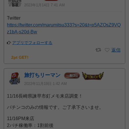
2023年1月14日 7:41 AM
Twitter
https://twitter.com/marumitsu333?s=20&t=p5AZOsZ9VQ
z1bA-s20d-Bw
アプリでフォローする
返信
2pt GET!
旅打ちリーマン
3
一般
位
2022年11月19日 1:42 AM
11/16長崎県諫早市釘メモ来店調査！
パチンコのみの情報です。ご了承下さいませ。
11/16PM来店
2パチ稼働率：1割前後