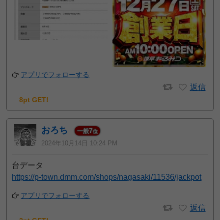
アプリでフォローする
返信
8pt GET!
おろち
7
一般
位
2024年10月14日 10:24 PM
台データ
https://p-town.dmm.com/shops/nagasaki/11536/jackpot
アプリでフォローする
返信