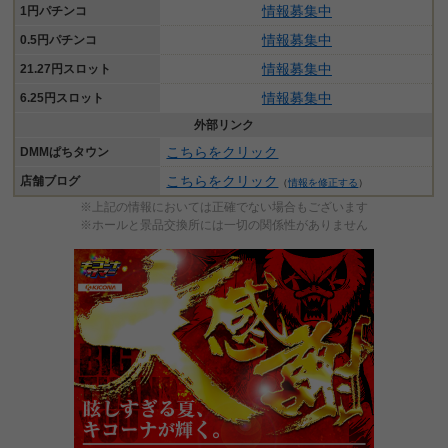
情報募集中
1円パチンコ
情報募集中
0.5円パチンコ
情報募集中
21.27円スロット
情報募集中
6.25円スロット
外部リンク
こちらをクリック
DMMぱちタウン
こちらをクリック
店舗ブログ
（
情報を修正する
）
※上記の情報においては正確でない場合もございます
※ホールと景品交換所には一切の関係性がありません