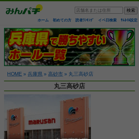
ホーム
初めての方
読者ﾗﾝｷﾝｸﾞ
イベ日検索
ｻﾑﾈｲﾙ設定
HOME
»
兵庫県
»
高砂市
»
丸三高砂店
丸三高砂店