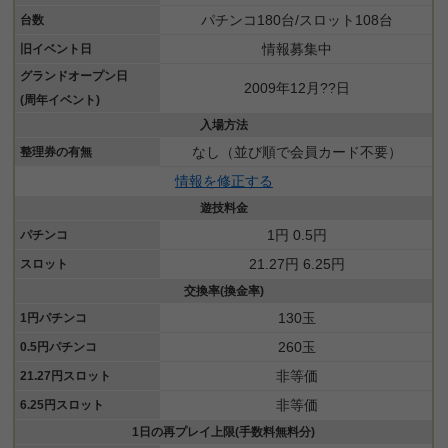
パチンコ180台/スロット108台
台数
情報募集中
旧イベント日
グランドオープン日
2009年12月??日
(周年イベント)
入場方法
なし（並び順で会員カード不要）
整理券の有無
情報を修正する
遊技料金
1円 0.5円
パチンコ
21.27円 6.25円
スロット
交換率(換金率)
130玉
1円パチンコ
260玉
0.5円パチンコ
非等価
21.27円スロット
非等価
6.25円スロット
1日の再プレイ上限(手数料無料分)