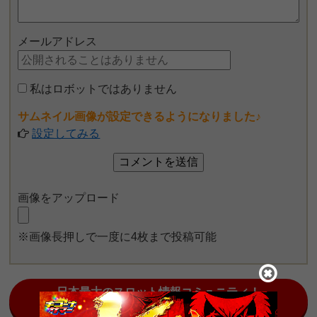
メールアドレス
私はロボットではありません
サムネイル画像が設定できるようになりました♪
設定してみる
画像をアップロード
※画像長押しで一度に4枚まで投稿可能
日本最大のスロット情報コミュニティ！
みんチャット兵庫版