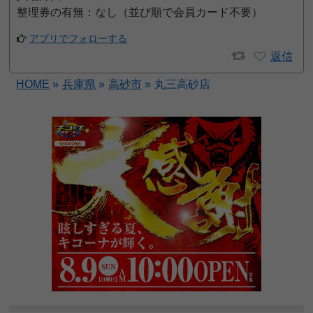
整理券の有無：なし（並び順で会員カード不要）
アプリでフォローする
返信
HOME
»
兵庫県
»
高砂市
»
丸三高砂店