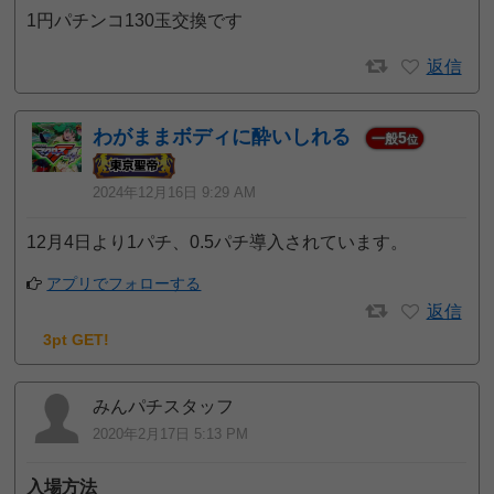
1円パチンコ130玉交換です
返信
わがままボディに酔いしれる
5
一般
位
2024年12月16日 9:29 AM
12月4日より1パチ、0.5パチ導入されています。
アプリでフォローする
返信
3pt GET!
みんパチスタッフ
2020年2月17日 5:13 PM
入場方法