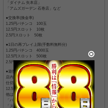
「ダイナム 矢本店」
「アムズガーデン 石巻店」など
●交換率(換金率)
1.25円パチンコ 100玉
12.5円スロット 10枚
2.5円スロット 50枚
●1日の再プレイ上限(手数料無料分)
1.25円パチンコ 4000玉
12.5円スロット 500枚
2.5円スロット 1000枚
●遊技環境
店内はカーペット敷
仕切りボード、USB
12.5円スマスロは大型液晶
他は小型表示機
「パチンコ」 各台計数機
「スロット」 メダル機は箱