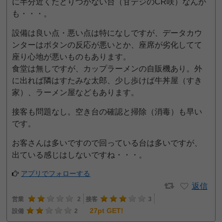
に半分近くたどりつかない台（甘デジのCR咲）なんか
も・・・。
設備は良い点・悪い点は特になしですが、データカウ
ンターはボタンの反応が悪いとか、座席が劣化してて
座り心地が悪いものもあります。
食堂は無しですが、カップラーメンの自販機あり。外
に出れば隣はすたみな太郎、少し歩けば牛丼屋（すき
家）、ラーメン屋などもあります。
接客も問題なし。空き台の確認と掃除（消毒）も早い
です。
お客さんは多いですので回っている台は多いですが、
出ている感じはしないですね・・・。
アプリでフォローする
返信
営業
2
接客
3
27pt GET!
設備
2