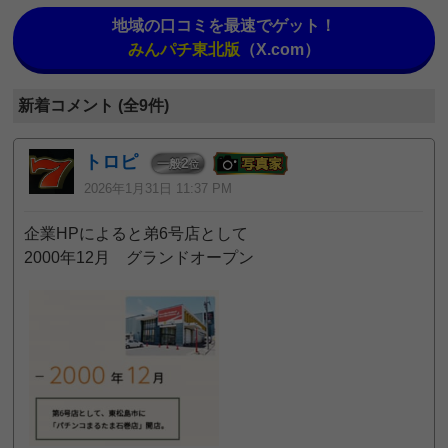
地域の口コミを最速でゲット！
みんパチ東北版
（X.com）
新着コメント (全9件)
トロピ
2
一般
位
2026年1月31日 11:37 PM
企業HPによると弟6号店として
2000年12月 グランドオープン