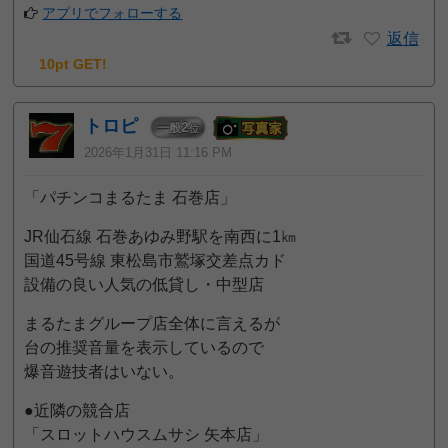
アプリでフォローする
返信
10pt GET!
トロピ
2
一般
位
2026年1月31日 11:16 PM
「パチンコまるたま 石巻店」
JR仙石線 石巻あゆみ野駅を南西に1㎞
国道45号線 東松島市鷲塚交差点カド
設備の良い人気の低貸し・中型店
まるたまグループ店全体に言えるが
台の推奨音量を表示しているので
爆音遊技者はいない。
●近隣の競合店
「スロットハウスムサシ 矢本店」