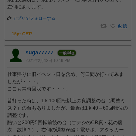
左側にあります。
アプリでフォローする
返信
15pt GET!
suga77777
44
一般
位
2021年2月12日 10:19 PM
仕事帰りに旧イベント日を含め、何日間か打ってみま
したが・・・。
ここも常時回収です・・・。
昔打った時は、1ｋ100回転以上の良調整の台（調整ミ
ス？）の台もありましたが、最近は1ｋ40～60回転位の
調整です。
酷いと200円5回転前後の台（甘デジのCR真・花の慶
次 故障？）、右側の調整が酷く電サポ、アタッカー