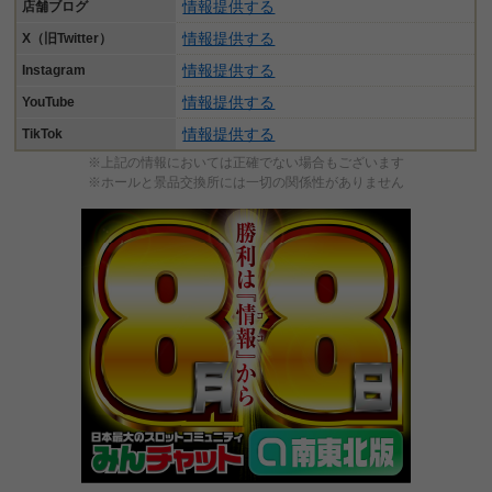
情報提供する
店舗ブログ
情報提供する
X（旧Twitter）
情報提供する
Instagram
情報提供する
YouTube
情報提供する
TikTok
※上記の情報においては正確でない場合もございます
※ホールと景品交換所には一切の関係性がありません