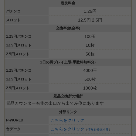
遊技料金
1.25円
パチンコ
12.5円 2.5円
スロット
交換率(換金率)
100玉
1.25円パチンコ
10枚
12.5円スロット
50枚
2.5円スロット
1日の再プレイ上限(手数料無料分)
4000玉
1.25円パチンコ
500枚
12.5円スロット
1000枚
2.5円スロット
景品交換所の場所
景品カウンター右側の出口から出て左側にあります
外部リンク
こちらをクリック
P-WORLD
こちらをクリック
台データ
（
情報を修正する
）