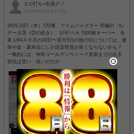
スロ打ち=全員クソ
2025年4月12日 9:17 PM
2025 2/27（木）722番 アイムジャグラー 究極の『6』
データ③（②の続き） 計97ペカ 7000枚オーバー 合
算 1/94.4 ※月の20日〜翌月5日の他の日については、連
休や金・週末位にしか設定状況が良くならないかも？
一般的には、例年ゴールデンウィーク直前までの出玉
状況は甘い・良いのだが