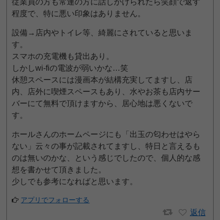
従業員の方も常連の方に話しかけられたら笑顔で返す
程度で、特に悪い印象はありません。
設備→店内やトイレ等、綺麗にされていると思いま
す。
スマホの充電機も貸出あり。
しかしwi-fiの電波が弱いかな…笑
休憩スペースには漫画本が結構充実してますし、店
内、店外に喫煙スペースもあり、水やお茶も店内サー
バーにて無料で頂けますから、居心地は悪くないで
す。
ホールさんのホームページにも「出玉の匂わせはやら
ない」云々の事が記載されてますし、特日と言えるも
のは無いのかな、という感じでしたので、個人的な感
想を書かせて頂きました。
少しでも参考になればと思います。
アプリでフォローする
返信