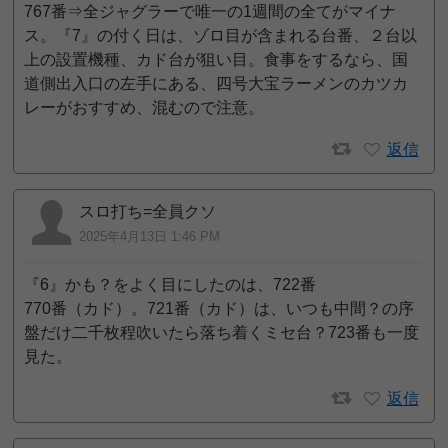
767番⇒全ジャグラーで唯一の1週間の全てがマイナ
ス。『7』の付く日は、ゾロ目が含まれる台番、２台以
上の設置機種、カド台が狙い目。食事をするなら、国
道側出入口の左手にある、四号大宝ラーメンのカツカ
レーがおすすめ、混むので注意。
返信
スロ打ち=全員クソ
2025年4月13日 1:46 PM
『6』かも？をよく目にしたのは、722番
770番（カド）。721番（カド）は、いつも中間？の序
盤だけ二千枚程吹いたら落ち着くミセ台？723番も一度
見た。
返信