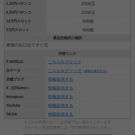
2500玉
1.25円パチンコ
2500玉
0.25円パチンコ
500枚
12.5円スロット
500枚
2.5円スロット
景品交換所の場所
東側の出口出てすぐ右
外部リンク
こちらをクリック
P-WORLD
こちらをクリック
台データ
（
情報を修正する
）
情報提供する
店舗ブログ
情報提供する
X（旧Twitter）
情報提供する
Instagram
情報提供する
YouTube
情報提供する
TikTok
※上記の情報においては正確でない場合もございます
※ホールと景品交換所には一切の関係性がありません