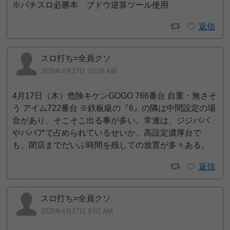
※パチスロ必勝本 ブドウ逆算ツール使用
返信
スロ打ち=全員クソ
2025年4月17日 10:58 AM
4月17日（木）危険キケンGOGO 766番台 自重・無さそ
う アイム722番台 ※鉄板級の『6』の隣は中間設定の場
合があり、そこそこ出る事が多い。常連は、ジジババ
やババアで占められているせいか、高設定濃厚台で
も、閉店までだいぶ時間を残しての放置が多々ある。
返信
スロ打ち=全員クソ
2025年4月17日 9:02 AM