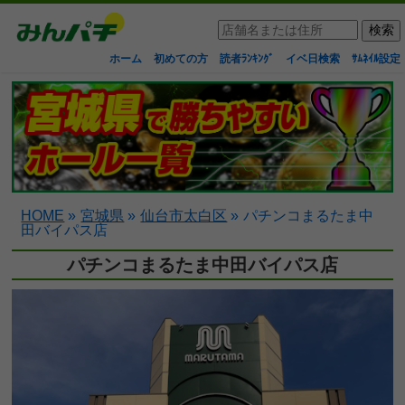
ホーム
初めての方
読者ﾗﾝｷﾝｸﾞ
イベ日検索
ｻﾑﾈｲﾙ設定
HOME
»
宮城県
»
仙台市太白区
»
パチンコまるたま中
田バイパス店
パチンコまるたま中田バイパス店