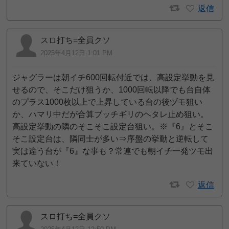
返信
スロ打ち=全員クソ
2025年4月12日 1:01 PM
ジャグラーは朝イチ600回転付近では、高設定挙動を見
せるので、そこだけ狙うか、1000回転以降でも台自体
のプラス1000枚以上で上昇している台の後ヅモ狙い
か、ハマリ中だが合算ブッチギリのヘタレ止め狙い。
高設定挙動の隣のそこそこ設定台狙い。※『6』とそこ
そこ設定台は、隣同士が多い⇒序盤の挙動と逆転して
実は違う台が『6』な事も？常連でも朝イチ一発ツモ出
来ていない！
返信
スロ打ち=全員クソ