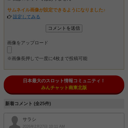
サムネイル画像が設定できるようになりました♪
設定してみる
画像をアップロード
※画像長押しで一度に4枚まで投稿可能
日本最大のスロット情報コミュニティ！
みんチャット南東北版
新着コメント (全25件)
サラシ
2026年2月27日 10:11 AM