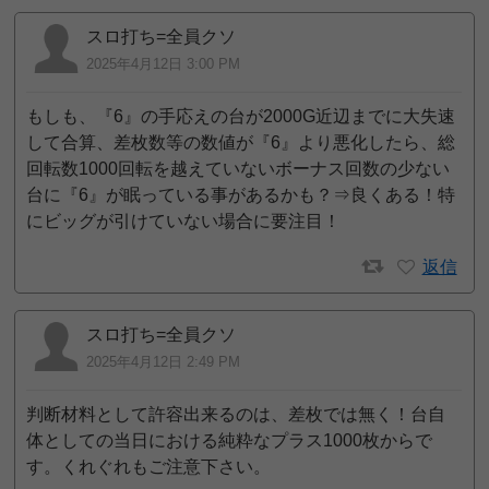
スロ打ち=全員クソ
2025年4月12日 3:00 PM
もしも、『6』の手応えの台が2000G近辺までに大失速
して合算、差枚数等の数値が『6』より悪化したら、総
回転数1000回転を越えていないボーナス回数の少ない
台に『6』が眠っている事があるかも？⇒良くある！特
にビッグが引けていない場合に要注目！
返信
スロ打ち=全員クソ
2025年4月12日 2:49 PM
判断材料として許容出来るのは、差枚では無く！台自
体としての当日における純粋なプラス1000枚からで
す。くれぐれもご注意下さい。