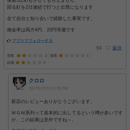
保留3止めもさせてもらえません
回る釘を2日連続で打つと出禁になります
全て自分と知り合いで経験した事実です。
換金率は両方4円、20円等価です
アプリでフォローする
返信
営業
2
接客
1
設備
2
クロロ
2017年2月1日 9:28 PM
新店のレビューありがとうございます。
ＭＧＭ系列って基本的に出してるという噂が多いです
が、この結果は意外ですね～。