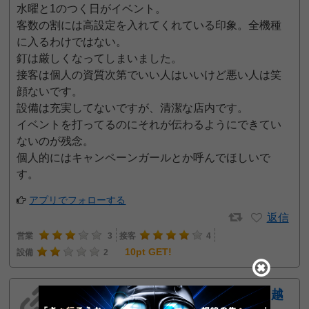
水曜と1のつく日がイベント。
客数の割には高設定を入れてくれている印象。全機種
に入るわけではない。
釘は厳しくなってしまいました。
接客は個人の資質次第でいい人はいいけど悪い人は笑
顔ないです。
設備は充実してないですが、清潔な店内です。
イベントを打ってるのにそれが伝わるようにできてい
ないのが残念。
個人的にはキャンペーンガールとか呼んでほしいで
す。
アプリでフォローする
返信
営業
3
接客
4
10pt GET!
設備
2
MGM守谷バイパス店でラブ嬢が天井を越