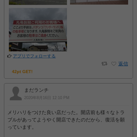
アプリでフォローする
返信
42pt GET!
まだランチ
2020年8月16日 12:10 PM
メリハリをつけた良い店だった。開店前も様々なトラ
ブルがあってようやく開店できたのだから、復活を願
っています。