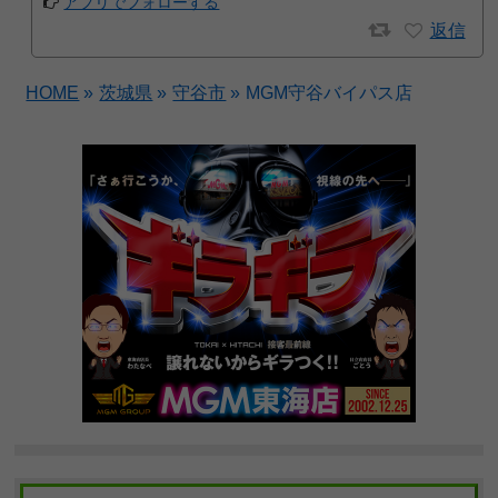
アプリでフォローする
返信
HOME
»
茨城県
»
守谷市
»
MGM守谷バイパス店