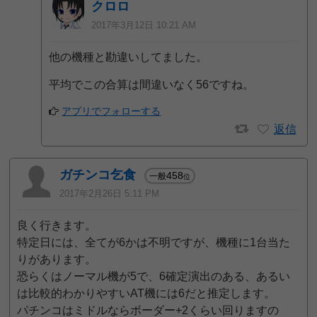
クロロ
2017年3月12日 10:21 AM
他の機種と勘違いしてました。
平均でこの合算は間違いなく56ですね。
アプリでフォローする
返信
ガチンコ乞食
458
一般
位
2017年2月26日 5:11 PM
良く行きます。
特定日には、全てが6かは不明ですが、機種に1台当た
りがあります。
恐らくはノーマル機が5で、6確定演出のある、あるい
は比較的わかりやすいAT機には6だと推定します。
パチンコはミドルならボーダー+2くらい回りますの