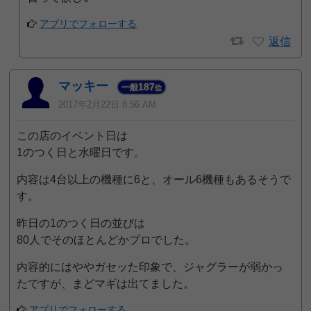
アプリでフォローする
返信
マッキー
187
一般
位
2017年2月22日 8:56 AM
この店のイベント日は
1のつく日と水曜日です。
内容は4台以上の機種に6と、オール6機種もあるそうで
す。
昨日の1のつく日の並びは
80人でそのほとんどかプロでした。
内容的にはややガセッた印象で、ジャグラーが弱かっ
たですが、まどマギは出てました。
アプリでフォローする