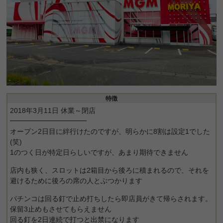
特徴
2018年3月11日 休業～閉店
━━━━━━━━━━━
オープン2日目に絆行けたのですが、明らかに8割は設定1でした
(笑)
1のつく日が特定日らしいですが、あまり期待できません
店内も狭く、スロットは2箱目から後ろに積まれるので、それを
避けるために後ろの席の人とぶつかります
パチンコは回る釘で止め打ちしたら即店員がきて帰らされます。
保留3止めもさせてもらえません
回る釘を2日連続で打つと出禁になります