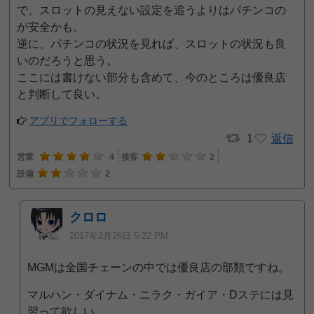
で、スロットの見えない設定を追うよりはパチンコの
が安全かも。
逆に、パチンコの状況を見れば、スロットの状況も良
いのだろうと思う。
ここには書けない部分も含めて、今のところは優良店
と判断して良い。
アプリでフォローする
1
返信
営業
4
接客
2
設備
2
クロロ
2017年2月26日 5:22 PM
MGMは全国チェーンの中では優良店の部類ですね。
マルハン・ダイナム・ニラク・ガイア・Dステには見
習って欲しい