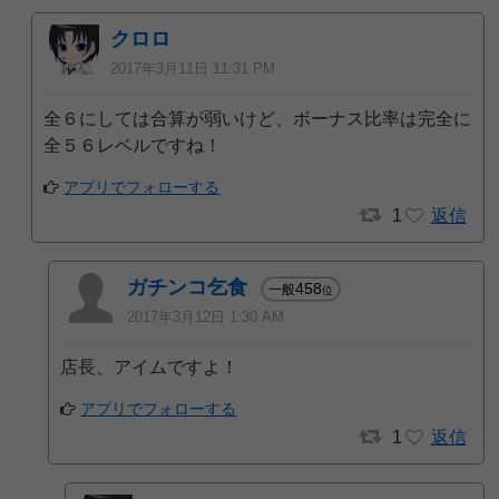
クロロ
2017年3月11日 11:31 PM
全６にしては合算が弱いけど、ボーナス比率は完全に
全５６レベルですね！
アプリでフォローする
1
返信
ガチンコ乞食
458
一般
位
2017年3月12日 1:30 AM
店長、アイムですよ！
アプリでフォローする
1
返信