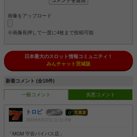
画像をアップロード
※画像長押しで一度に4枚まで投稿可能
日本最大のスロット情報コミュニティ！
みんチャット茨城版
新着コメント (全18件)
一般コメント
劣悪コメント
トロピ
2
一般
位
2023年8月27日 11:11 PM
「MGM 守谷バイパス店」