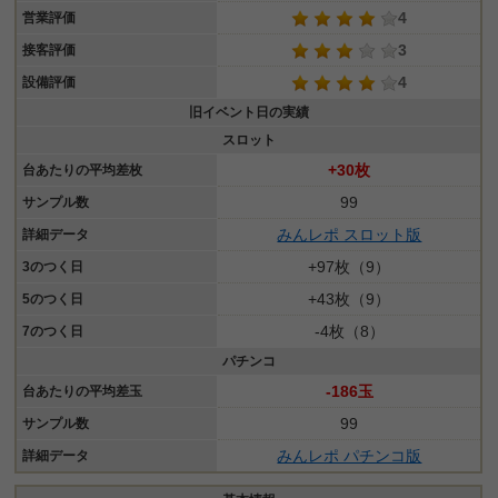
4
営業評価
3
接客評価
4
設備評価
旧イベント日の実績
スロット
+30枚
台あたりの平均差枚
99
サンプル数
みんレポ スロット版
詳細データ
+97枚（9）
3のつく日
+43枚（9）
5のつく日
-4枚（8）
7のつく日
パチンコ
-186玉
台あたりの平均差玉
99
サンプル数
みんレポ パチンコ版
詳細データ