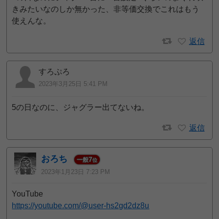
きみたいなのしか無かった、非等価交換でこれはもう
使えんな。
返信
すろぷろ
2023年3月25日 5:41 PM
5の日なのに、ジャグラー出てないね。
返信
おろち
7
一般
位
2023年1月23日 7:23 PM
YouTube
https://youtube.com/@user-hs2gd2dz8u