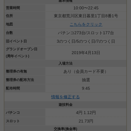
基本情報
10:00〜22:45
営業時間
東京都荒川区東日暮里1丁目8番1号
住所
こちらをクリック
地図
パチンコ273台/スロット177台
台数
3のつく日/5のつく日/7のつく日
旧イベント日
グランドオープン日
2019年4月13日
(周年イベント)
入場方法
あり（会員カード不要）
整理券の有無
抽選
整理券の配布方法
9:45
配布時間
情報を修正する
遊技料金
4円 1.12円
パチンコ
21.73円
スロット
交換率(換金率)