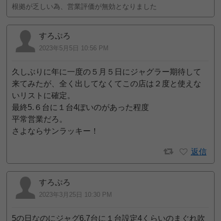
根拠が乏しい為、営業評価が無効となりました
すろぷろ
2023年5月5日 10:56 PM
久しぶりに年に一度の５月５日にジャグラー期待して
来てみたが、全く出してなくてこの店は２度と使えな
いリストに確定。
最終5.６台に１台4ぽいのがあった程度
平常営業だろ。
さよならサンラッキー！
返信
すろぷろ
2023年3月25日 10:30 PM
5の日なのにジャグ6.7台に１台設定4くらいのまぐれ吹