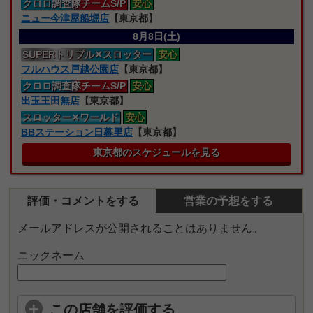
クロロ
調査隊
チームS/P
安心
ニュー今津屋船堀店
【東京都】
8月8日(土)
SUPERトリプル
✕スロッター
安心
フルハウス戸越公園店
【東京都】
クロロ
調査隊
チームS/P
安心
出玉王田無店
【東京都】
スロッター
✕ワールド
安心
BBステーション日暮里店
【東京都】
東京都のスケジュールを見る
評価・コメントをする
営業の予想をする
メールアドレスが公開されることはありません。
ニックネーム
この店舗を評価する