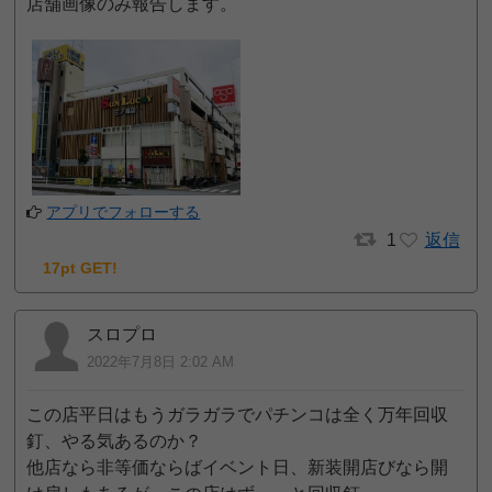
店舗画像のみ報告します。
アプリでフォローする
1
返信
17pt GET!
スロプロ
2022年7月8日 2:02 AM
この店平日はもうガラガラでパチンコは全く万年回収
釘、やる気あるのか？
他店なら非等価ならばイベント日、新装開店びなら開