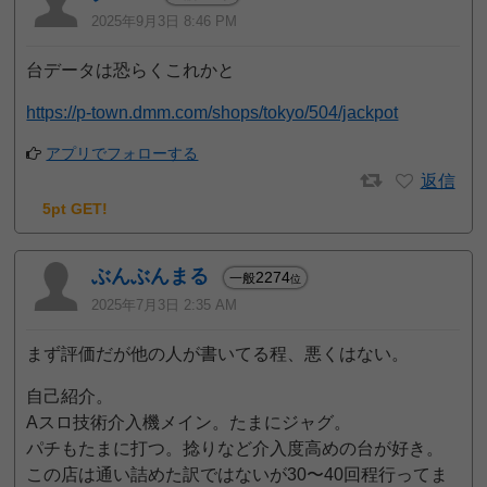
2025年9月3日 8:46 PM
台データは恐らくこれかと
https://p-town.dmm.com/shops/tokyo/504/jackpot
アプリでフォローする
返信
5pt GET!
ぶんぶんまる
2274
一般
位
2025年7月3日 2:35 AM
まず評価だが他の人が書いてる程、悪くはない。
自己紹介。
Aスロ技術介入機メイン。たまにジャグ。
パチもたまに打つ。捻りなど介入度高めの台が好き。
この店は通い詰めた訳ではないが30〜40回程行ってま