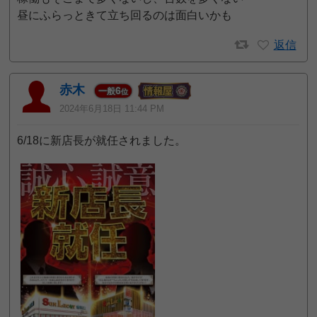
昼にふらっときて立ち回るのは面白いかも
返信
赤木
6
一般
位
2024年6月18日 11:44 PM
6/18に新店長が就任されました。