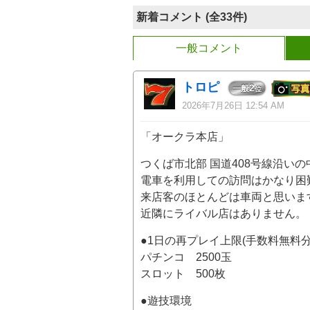
新着コメント (全33件)
一般コメント
トロピ
2
一般
位
2026年7月26日 12:54 AM
「オークラ本店」
つくば市北部 国道408号線沿いの
電車を利用しての訪問はかなり困
来店客のほとんどは車両と思いま
近隣にライバル店はありません。
●1日の再プレイ上限(手数料無料分
パチンコ 2500玉
スロット 500枚
●遊技環境