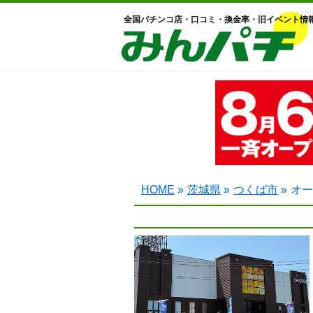
全国パチンコ店・口コミ・換金率・旧イベント情
HOME
»
茨城県
»
つくば市
»
オー