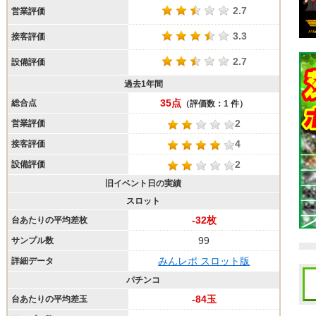
2.7
営業評価
3.3
接客評価
2.7
設備評価
過去1年間
35点
総合点
（評価数：1 件）
2
営業評価
4
接客評価
2
設備評価
旧イベント日の実績
スロット
-32枚
台あたりの平均差枚
99
サンプル数
みんレポ スロット版
詳細データ
パチンコ
-84玉
台あたりの平均差玉