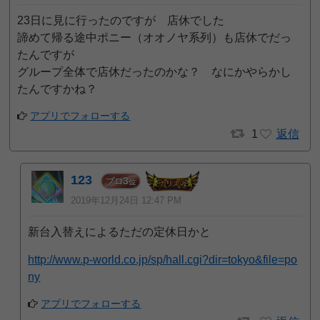
23日に見に行ったのですが 店休でした
諦めて帰る途中ポニー（オオノヤ系列）も店休でだっ
たんですが
グループ全体で店休だったのかな？ なにかやらかし
たんですかね？
アプリでフォローする
1
返信
123
3
プロ
位
2019年12月24日 12:47 PM
新台入替えによるただの定休日かと
http://www.p-world.co.jp/sp/hall.cgi?dir=tokyo&file=po
ny
アプリでフォローする