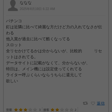
ななな
2025年8月19日 6:22 AM
パチンコ
釘は近隣に比べて綺麗な方だけど力の入れてなさが伝
わる
他入賞が過去に比べて酷くなってる
スロット
全リセかけてるかは分からないが、比較的 リセ
ットはされてる。
データサイトに記載がなくて、分からないが、
特日は、メイン機には設定使ってくれてる
ライター呼ぶくらいならうちらに還元して
欲しい
返信
営業
3
接客
2