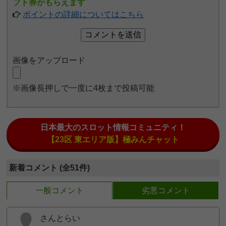
フト券がもらえます
ポイントの詳細についてはこちら
画像をアップロード
※画像長押しで一度に4枚まで投稿可能
日本最大のスロット情報コミュニティ！
【23区 東エリア版】極みんチャット
新着コメント (全51件)
一般コメント
劣悪コメント
さんとらい