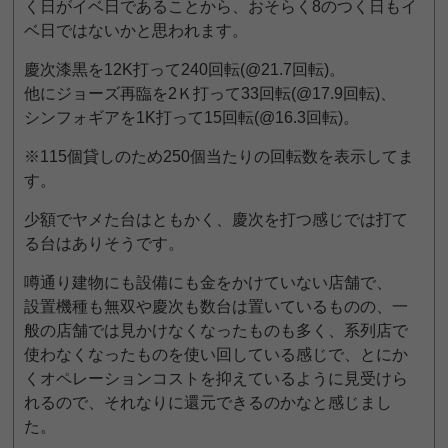
く日がイベ日であることから、おそらく8のつく日もイ
ベ日ではないかと思われます。
慶次漆黒を12K打って240回転(@21.7回転)。
他にジョーズ再臨を2Ｋ打って33回転(@17.9回転)、
シンフォギアを1K打って15回転(@16.3回転)。
※115個貸しのため250個当たりの回転数を表示してま
す。
少額でヤメた台はともかく、慶次を打つ感じでは打て
る台はありそうです。
噂通り建物にも設備にも金をかけていない店舗で、
設置機種も無双や慶次も数台は置いているものの、一
般の店舗では見かけなくなったものも多く、系列店で
使わなくなったものを使い回している感じで、とにか
くオペレーションコストを抑えているように見受けら
れるので、それなりに還元できるのかなと感じまし
た。