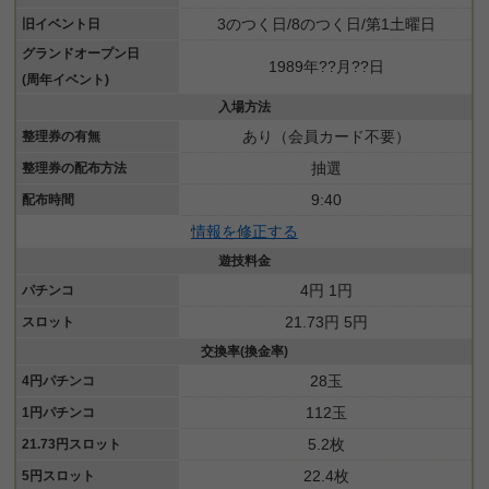
3のつく日/8のつく日/第1土曜日
旧イベント日
グランドオープン日
1989年??月??日
(周年イベント)
入場方法
あり（会員カード不要）
整理券の有無
抽選
整理券の配布方法
9:40
配布時間
情報を修正する
遊技料金
4円 1円
パチンコ
21.73円 5円
スロット
交換率(換金率)
28玉
4円パチンコ
112玉
1円パチンコ
5.2枚
21.73円スロット
22.4枚
5円スロット