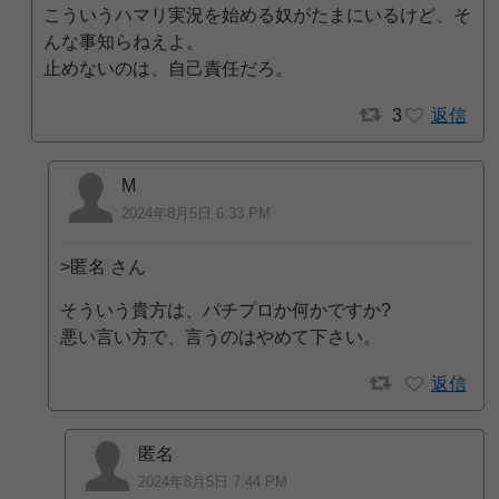
こういうハマリ実況を始める奴がたまにいるけど、そ
んな事知らねえよ。
止めないのは、自己責任だろ。
3
返信
M
2024年8月5日 6:33 PM
>匿名 さん
そういう貴方は、パチプロか何かですか?
悪い言い方で、言うのはやめて下さい。
返信
匿名
2024年8月5日 7:44 PM