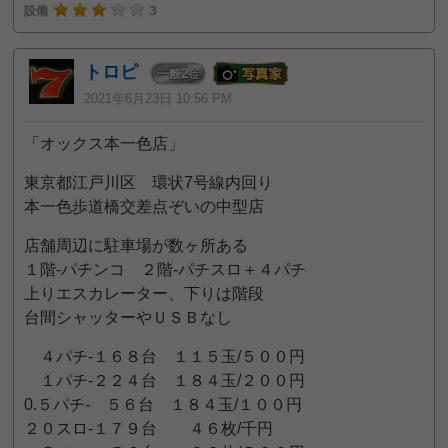
設備
3
トロピ
2
一般
位
2021年6月23日 10:56 PM
「オックス本一色店」
東京都江戸川区 環状7号線内回り
本一色歩道橋交差点ぞいの中型店
店舗周辺に駐車場が数ヶ所ある
１階-パチンコ ２階-パチスロ＋４パチ
上りエスカレーター、下りは階段
台間シャッターやＵＳＢなし
４パチ-１６８台 １１５玉/５００円
１パチ-２２４台 １８４玉/２００円
0.５パチ- ５６台 １８４玉/１００円
２０スロ-１７９台 ４６枚/千円