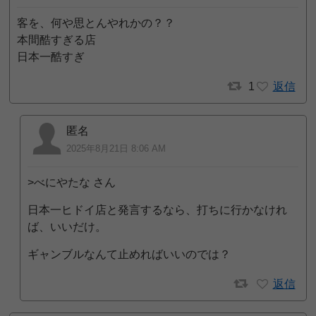
客を、何や思とんやれかの？？
本間酷すぎる店
日本一酷すぎ
1
返信
匿名
2025年8月21日 8:06 AM
>べにやたな さん
日本一ヒドイ店と発言するなら、打ちに行かなけれ
ば、いいだけ。
ギャンブルなんて止めればいいのでは？
返信