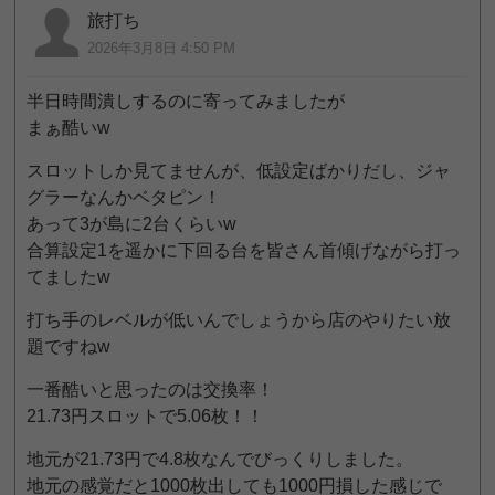
旅打ち
2026年3月8日 4:50 PM
半日時間潰しするのに寄ってみましたが
まぁ酷いw
スロットしか見てませんが、低設定ばかりだし、ジャ
グラーなんかベタピン！
あって3が島に2台くらいw
合算設定1を遥かに下回る台を皆さん首傾げながら打っ
てましたw
打ち手のレベルが低いんでしょうから店のやりたい放
題ですねw
一番酷いと思ったのは交換率！
21.73円スロットで5.06枚！！
地元が21.73円で4.8枚なんでびっくりしました。
地元の感覚だと1000枚出しても1000円損した感じで