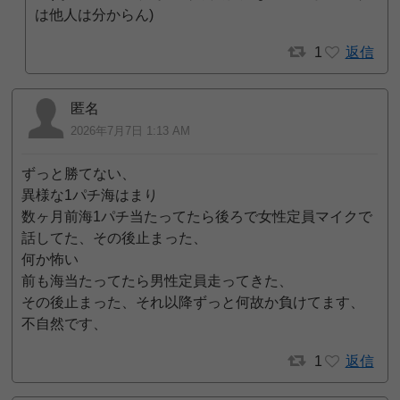
は他人は分からん)
1
返信
匿名
2026年7月7日 1:13 AM
ずっと勝てない、
異様な1パチ海はまり
数ヶ月前海1パチ当たってたら後ろで女性定員マイクで
話してた、その後止まった、
何か怖い
前も海当たってたら男性定員走ってきた、
その後止まった、それ以降ずっと何故か負けてます、
不自然です、
1
返信