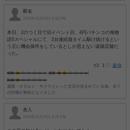
匿名
2024年12月22日 6:42 PM
本日、2のつく日で旧イベント日、4円パチンコの海物
語5スペシャルにて、2台連続遊タイム駆け抜けるとい
う正に機会操作をしているとしか思えない遠隔店舗だ
った｡
1
返信
営業
1
接客
2
設備
1
遠隔・オカルト・サクラといった文言が含まれている為、全て
の評価が無効となりました
友人
2024年11月25日 8:25 PM