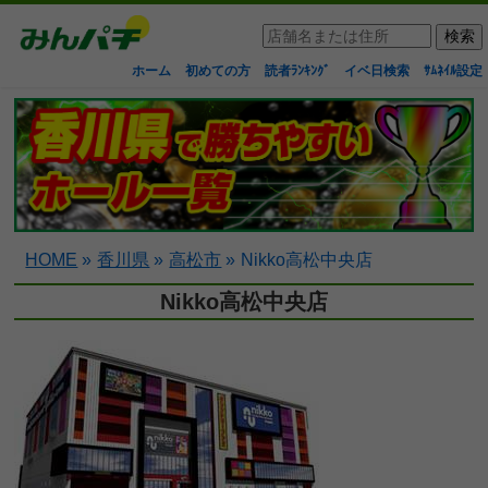
ホーム
初めての方
読者ﾗﾝｷﾝｸﾞ
イベ日検索
ｻﾑﾈｲﾙ設定
HOME
»
香川県
»
高松市
»
Nikko高松中央店
Nikko高松中央店