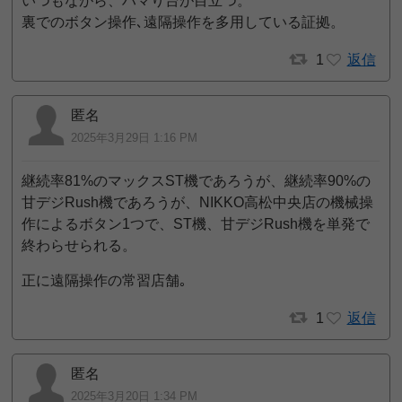
いつもながら、ハマり台が目立つ。
裏でのボタン操作､遠隔操作を多用している証拠。
1
返信
匿名
2025年3月29日 1:16 PM
継続率81%のマックスST機であろうが、継続率90%の
甘デジRush機であろうが、NIKKO高松中央店の機械操
作によるボタン1つで、ST機、甘デジRush機を単発で
終わらせられる。
正に遠隔操作の常習店舗｡
1
返信
匿名
2025年3月20日 1:34 PM