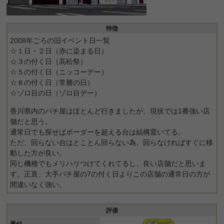
特徴
2008年ごろの旧イベント日一覧
☆１日・２日（赤に染まる日）
☆３の付く日（高松祭）
☆５の付く日（ニッコーデー）
☆８の付く日（常勝の日）
☆ゾロ目の日（ゾロ目デー）
香川県内のパチ屋はほとんど行きましたが、現状では1番強い店
舗だと思う。
通常日でも探せばボーダーを超える台は結構置いてる。
ただ、回らない台はとことん回らない為、回らなければすぐに移
動した方が良い。
同じ機種でもメリハリつけてくれてるし、良い店舗だと思いま
す。正直、大手パチ屋の7の付く日よりこの店舗の通常日の方が
間違いなく強い。
評価