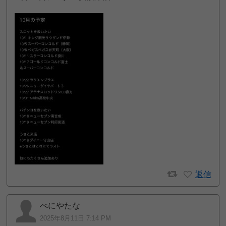
返信
べにやたな
2025年8月11日 7:14 PM