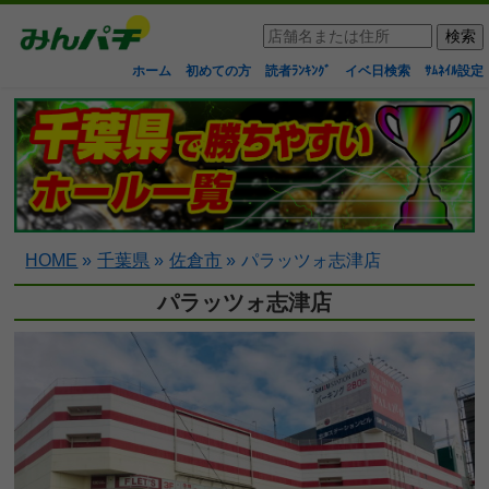
ホーム
初めての方
読者ﾗﾝｷﾝｸﾞ
イベ日検索
ｻﾑﾈｲﾙ設定
HOME
»
千葉県
»
佐倉市
»
パラッツォ志津店
パラッツォ志津店