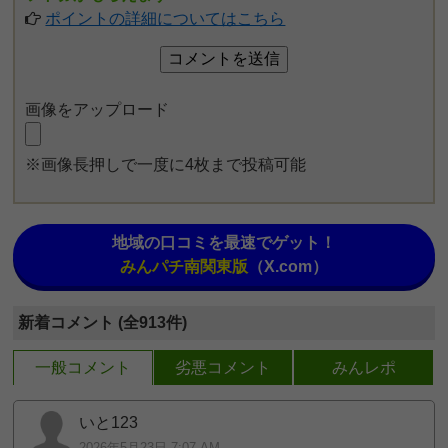
ポイントの詳細についてはこちら
画像をアップロード
※画像長押しで一度に4枚まで投稿可能
地域の口コミを最速でゲット！
みんパチ南関東版
（X.com）
新着コメント (全913件)
一般コメント
劣悪コメント
みんレポ
いと123
2026年5月23日 7:07 AM