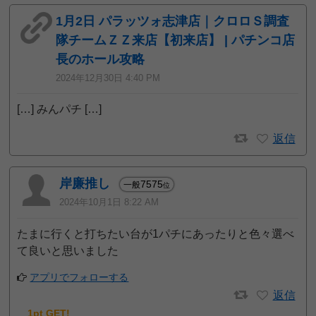
1月2日 パラッツォ志津店｜クロロＳ調査
隊チームＺＺ来店【初来店】 | パチンコ店
長のホール攻略
2024年12月30日 4:40 PM
[…] みんパチ […]
返信
岸廉推し
7575
一般
位
2024年10月1日 8:22 AM
たまに行くと打ちたい台が1パチにあったりと色々選べ
て良いと思いました
アプリでフォローする
返信
1pt GET!