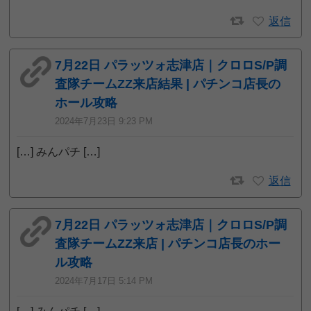
返信
7月22日 パラッツォ志津店｜クロロS/P調
査隊チームZZ来店結果 | パチンコ店長の
ホール攻略
2024年7月23日 9:23 PM
[…] みんパチ […]
返信
7月22日 パラッツォ志津店｜クロロS/P調
査隊チームZZ来店 | パチンコ店長のホー
ル攻略
2024年7月17日 5:14 PM