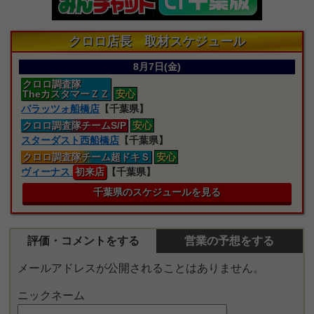
クロロ店長 取材スケジュール
8月7日(金)
クロロ
調査隊
TheカスタマーＺＺ
安心
パラッツォ船橋店
【千葉県】
クロロ
調査隊
チームS/P
安心
スターダスト西船橋店
【千葉県】
クロロ
調査隊
チーム超ドキＳ
安心
ヴィーナス
初来店
【千葉県】
千葉県のスケジュールを見る
評価・コメントをする
営業の予想をする
メールアドレスが公開されることはありません。
ニックネーム