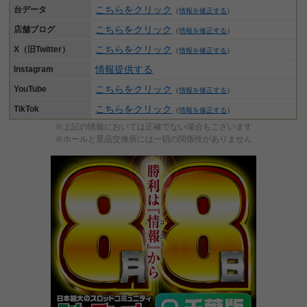
こちらをクリック
台データ
（
情報を修正する
）
こちらをクリック
店舗ブログ
（
情報を修正する
）
こちらをクリック
X（旧Twitter）
（
情報を修正する
）
情報提供する
Instagram
こちらをクリック
YouTube
（
情報を修正する
）
こちらをクリック
TikTok
（
情報を修正する
）
※上記の情報においては正確でない場合もございます
※ホールと景品交換所には一切の関係性がありません