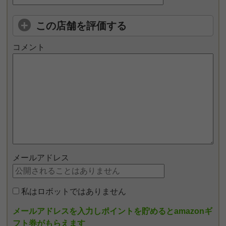
この店舗を評価する
コメント
メールアドレス
私はロボットではありません
メールアドレスを入力しポイントを貯めるとamazonギ
フト券がもらえます