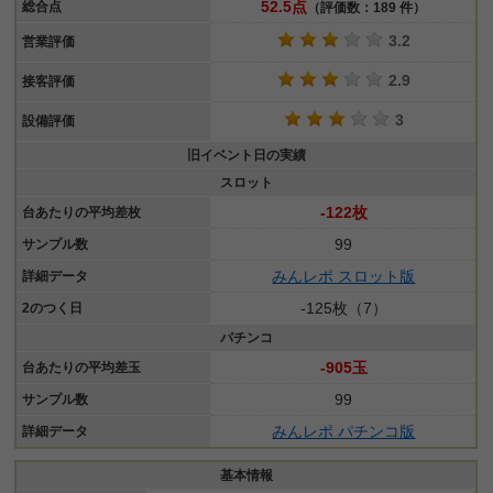
52.5点
総合点
（評価数：189 件）
3.2
営業評価
2.9
接客評価
3
設備評価
旧イベント日の実績
スロット
-122枚
台あたりの平均差枚
99
サンプル数
みんレポ スロット版
詳細データ
-125枚（7）
2のつく日
パチンコ
-905玉
台あたりの平均差玉
99
サンプル数
みんレポ パチンコ版
詳細データ
基本情報