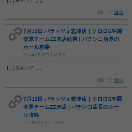
[…] みんパチ […]
返信
7月12日 パラッツォ志津店｜クロロS/P調
査隊チームZZ来店結果 | パチンコ店長の
ホール攻略
2024年7月13日 7:41 PM
[…] みんパチ […]
返信
7月12日 パラッツォ志津店｜クロロS/P調
査隊チームZZ来店 | パチンコ店長のホー
ル攻略
2024年7月8日 4:20 PM