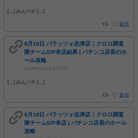
[…] みんパチ […]
返信
6月18日 パラッツォ志津店｜クロロ調査
隊チームS/P来店結果 | パチンコ店長のホ
ール攻略
2024年6月19日 9:10 PM
[…] みんパチ […]
返信
6月18日 パラッツォ志津店｜クロロ調査
隊チームS/P来店 | パチンコ店長のホール
攻略