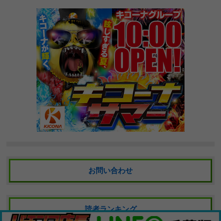
お問い合わせ
読者ランキング