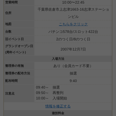
10:00〜22:45
営業時間
千葉県佐倉市上志津1663-16志津ステーショ
住所
ンビル
こちらをクリック
地図
パチンコ578台/スロット422台
台数
2のつく日/8のつく日
旧イベント日
グランドオープン日
2007年12月7日
(周年イベント)
入場方法
あり（会員カード不要）
整理券の有無
抽選
整理券の配布方法
9:40
配布時間
09:40～ 抽選
09:50～ 再整列
注意点
10:00～ 入場開始
情報を修正する
遊技料金