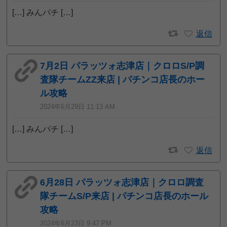
[…] みんパチ […]
返信
7月2日 パラッツォ志津店｜クロロS/P調
査隊チームZZ来店 | パチンコ店長のホー
ル攻略
2024年6月29日 11:13 AM
[…] みんパチ […]
返信
6月28日 パラッツォ志津店｜クロロ調査
隊チームS/P来店 | パチンコ店長のホール
攻略
2024年6月23日 9:47 PM