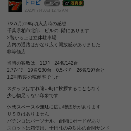
トロピ
2
一般
位
2020年7月30日 12:45 AM
7/27(月)19時頃入店時の感想
千葉県柏市北部、ビルの1階にあります
2階から上は立体駐車場
店内の通路はかなり広く開放感がありました
非等価店
当時の客数は、11ｽﾛ 24名/142台
2.77ﾊﾟﾁ 19名/230台 0.5パチ 26名/197台と
1.2割程度の稼働率でした
スタッフはすれ違い時に挨拶することもなく
少し物足りない印象です
休憩スペースや無駄に広い喫煙所があります
ＵＳＢはありません
パチンコはパーソナル、台間にボードがあり
スロットは箱使用、千円札のみ対応の台間サンド