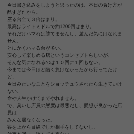
今日書き込みをしようと思ったのは、本日の負け方が
酷すぎたから。
座る台全て３倍はまり。
最高はライトミドルで約1200回はまり。
それだけハマれば勝てませんし、遊んだ気にはなれま
せん。
とにかくハマる台が多い。
安心して楽しめる店というコンセプトらしいが、
そんな気になれるのは１０回に１回もない。
今までは今日ほど酷く負けなかったから行ってたけ
ど、
今日みたいなことをショッチュウされたら生きていけ
ない。
命や人生かけてまでやれません。
で、臭いし店員の態度は最悪だし、愛想が良かった店
員は
みんな居なくなった。
客を上から目線でしか相手をしてないし、