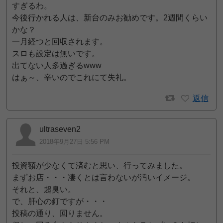
すぎるわ。
今後行かれる人は、新台のみお勧めです。2週間くらい
かな？
一月経つと回収されます。
スロも設定は無いです。
出てない人多過ぎるwww
はぁ～、辛いのでこれにて失礼。
返信
ultraseven2
2018年9月27日 5:56 PM
投資額が少なくて済むと思い、行ってみました。
まずお店・・・凄くとは言わないが汚いイメージ。
それと、超臭い。
で、肝心の釘ですが・・・
投稿の通り、回りません。