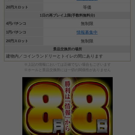
等価
20円スロット
1日の再プレイ上限(手数料無料分)
無制限
4円パチンコ
情報募集中
1円パチンコ
無制限
20円スロット
景品交換所の場所
建物内／コインランドリーとトイレの間にあります
※上記の情報においては正確でない場合もございます
※ホールと景品交換所には一切の関係性がありません