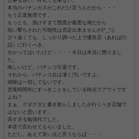
仕事も遅い。呼んでも来ない。
本当のパチンカスがこれだけ言うんだから・・・
もう正直無理です。
もっとも、負けすぎて態度が最悪な俺だから
狙い撃ちされた可能性は否定出来ませんが(^_^;)
少々遠くても、しっかり調べた上で優良店（あればの
話）に行くべき。
分かってはいたけど・・・・今日は本当に懲りまし
た。
悔しいけど、パチンコ引退です。
それから、パチンコ台は凄く汚いですよ。
掃除は一切してないです。
営業時間外にすべきことをしている時点でアウトです
よね？
まぁ、グダグダと書き散らしましたが行くべき店舗で
はないと思います。
高すぎる勉強代でした。
本音で言わせてもらいました。
ただし、あえて良い点と言うならば・・・