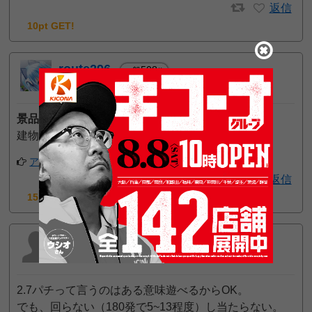
返信
10pt GET!
route296
508
一般
位
2020年7月12日 9:48 PM
景品交換所の場所
建物内／コインランドリーとトイレの間にあります
アプリでフォローする
返信
15pt GET!
夢追い人
2019年5月24日 9:25 PM
2.7パチって言うのはある意味遊べるからOK。
でも、回らない（180発で5~13程度）し当たらない。