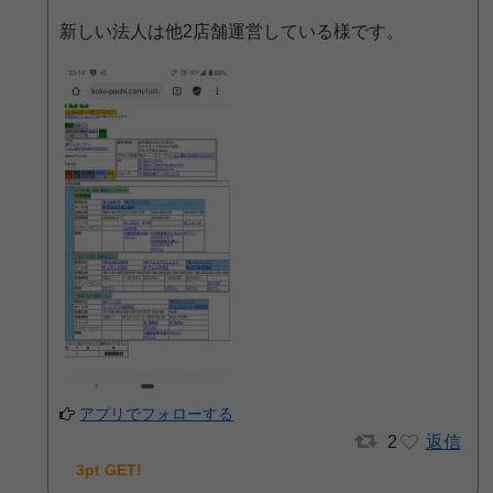
新しい法人は他2店舗運営している様です。
アプリでフォローする
2
返信
3pt GET!