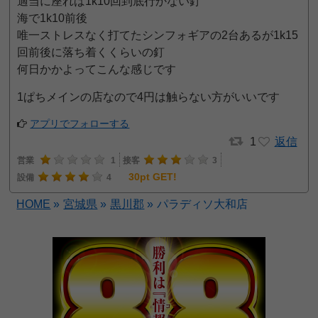
適当に座れば1k10回到底行かない釘
海で1k10前後
唯一ストレスなく打てたシンフォギアの2台あるが1k15
回前後に落ち着くくらいの釘
何日かかよってこんな感じです
1ぱちメインの店なので4円は触らない方がいいです
アプリでフォローする
1
返信
営業
1
接客
3
30pt GET!
設備
4
HOME
»
宮城県
»
黒川郡
»
パラディソ大和店