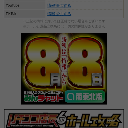
情報提供する
YouTube
情報提供する
TikTok
※上記の情報においては正確でない場合もございます
※ホールと景品交換所には一切の関係性がありません