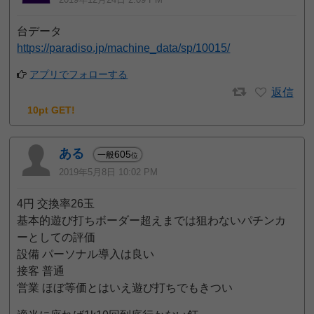
台データ
https://paradiso.jp/machine_data/sp/10015/
アプリでフォローする
返信
10pt GET!
ある
605
一般
位
2019年5月8日 10:02 PM
4円 交換率26玉
基本的遊び打ちボーダー超えまでは狙わないパチンカ
ーとしての評価
設備 パーソナル導入は良い
接客 普通
営業 ほぼ等価とはいえ遊び打ちでもきつい