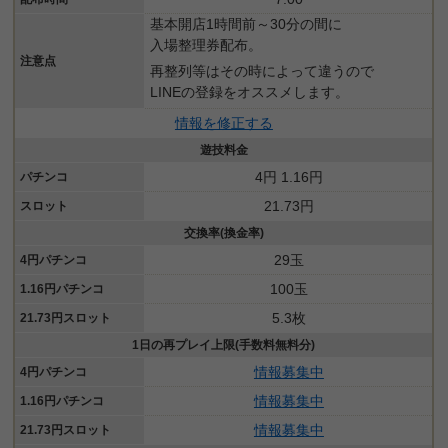
基本開店1時間前～30分の間に
入場整理券配布。
注意点
再整列等はその時によって違うので
LINEの登録をオススメします。
情報を修正する
遊技料金
4円 1.16円
パチンコ
21.73円
スロット
交換率(換金率)
29玉
4円パチンコ
100玉
1.16円パチンコ
5.3枚
21.73円スロット
1日の再プレイ上限(手数料無料分)
情報募集中
4円パチンコ
情報募集中
1.16円パチンコ
情報募集中
21.73円スロット