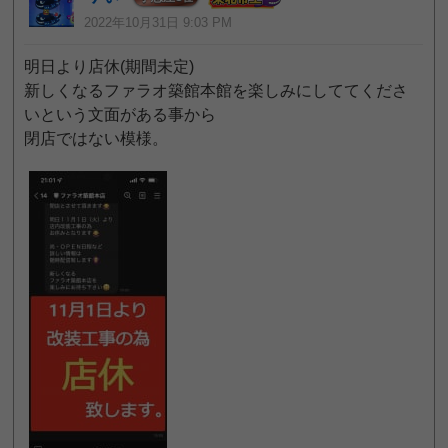
2022年10月31日 9:03 PM
明日より店休(期間未定)
新しくなるファラオ築館本館を楽しみにしててくださ
いという文面がある事から
閉店ではない模様。