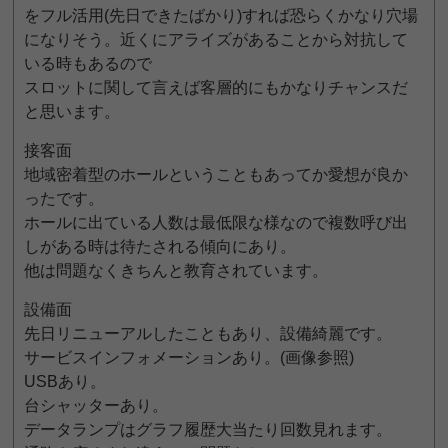
をフル活用(先日できたばかり)すれば恐らくかなり穴場
になりそう。近くにアライズがあることから対抗して
いる時もあるので
スロットに関して言えば客層的にもかなりチャンスだ
と思います。
接客面
地域密着型のホールということもあってか愛想が良か
ったです。
ホールに出ている人数は最低限な様なので複数呼び出
しがある時は待たされる傾向にあり。
他は問題なくきちんと教育されています。
設備面
先日リニューアルしたこともあり、設備綺麗です。
サービスインフォメーションあり。(画像参照)
USBあり。
台シャッターあり。
データランプはグラフ履歴大当たり回数見れます。