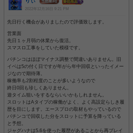
りぃ
3
予想屋
位
2022年12月16日 9:21 PM
先日行く機会がありましたので評価致します。
営業面
先日１ヶ月弱の休業から復活。
スマスロ工事をしていた模様です。
パチンコはほぼマイナス調整で間違いありません。旧
イベは5の付く日ですが年がら年中回収といったイメー
ジなので期待薄。
稼働率も2割程度のことが多いようなので
終日0回も珍しくありません。
遊タイム狙いをするならいいかもしれません。
スロットはAタイプの稼働がよく、よく高設定らしき履
歴を目にします。エースプロの取材もやっているので
パチンコで回収した分をスロットに予算を降っている
と予想。
ジャグハナは5.6を使った履歴があることから再プレイ