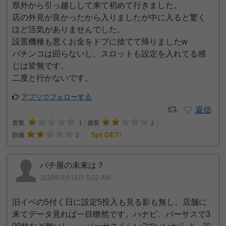
県外から引っ越しして来て初めて行きました。
店の外見が良かったから入りましたが中に入ると驚く
ほど活気がありませんでした。
設置機種も悪くお金をドブに捨てて帰りましたw
パチンコは回らないし、スロットも設定を入れてる感
じは皆無です。
二度と行かないです。
アプリでフォローする
返信
営業
1
接客
2
5pt GET!
設備
2
パチ屋の未来は？
2018年9月14日 5:02 AM
旧イベの5付く日に設定5投入も見る影も無し。店舗に
来てデータ見れば一目瞭然です。ハナビ、バーサスで3