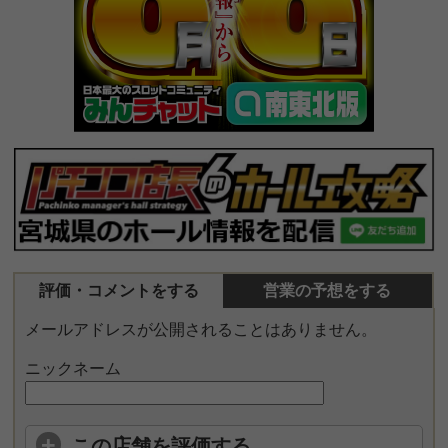
評価・コメントをする
営業の予想をする
メールアドレスが公開されることはありません。
ニックネーム
この店舗を評価する