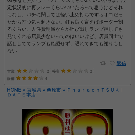
09枚など無いし・・バーサスくらい2でいいからよ。設
定状況的に再プレーくらいいいだろって思うけどそれ
もなし。パチに関しては軽い止め打ちですらオコだっ
たから打つ気も起きない。釘も良く言えばボーダー割
るくらい。人件費削減からか呼び出しランプ押しても
見てくれる店員少ないってのはいいけど、店員同士で
話ししててランプも確認せず、遅れてきても謝りもし
ない
返信
営業
2
接客
2
設備
4
HOME
»
宮城県
»
栗原市
»
ＰｈａｒａｏｈＴＳＵＫＩ
ＤＡＴＥ本店