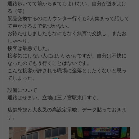
通路歩いてて前からきてもよけない、自分が道をよけ
る（笑）
景品交換するのにカウンター行くも3人集まって話して
て声かけるまで気づかない。
お待たせしましたもなにもなく無言で交換し、またお
しゃべり。
接客は最悪でした。
接客気にしない人にはいいかもですが、自分は不快に
なったのでもう行くことはないです。
こんな接客が許される職場に金落としたくないと思っ
てしまった。
設備について
通路はせまい。立地は三ノ宮駅東口すぐ。
店舗外観と犬夜叉の高設定示唆、データ貼っておきま
す。