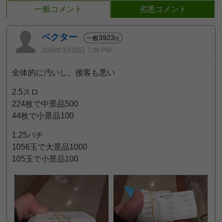
一般コメント
劣悪コメント
ベクター
3923
一般
位
2026年3月20日 7:08 PM
全体的に汚いし、接客も悪い
2.5スロ
224枚で中景品500
44枚で小景品100
1.25パチ
1056玉で大景品1000
105玉で小景品100