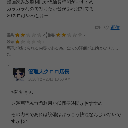
漫画読み放題利用か低価長時間がおすすめ
ガラガラなので打ちたい台があれば打てる
20スロはやめとけー
返信
営業
2
接客
2
設備
1
悪意が感じられる内容である為、全ての評価が無効となりまし
た
管理人クロロ店長
2020年2月23日 10:53 AM
>匿名 さん
＞漫画読み放題利用か低価長時間がおすすめ
その内容であれば設備はけっこう快適なんじゃないで
すかね？