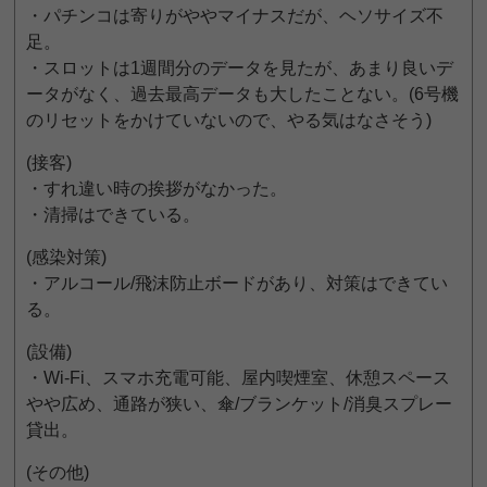
・パチンコは寄りがややマイナスだが、ヘソサイズ不
足。
・スロットは1週間分のデータを見たが、あまり良いデ
ータがなく、過去最高データも大したことない。(6号機
のリセットをかけていないので、やる気はなさそう)
(接客)
・すれ違い時の挨拶がなかった。
・清掃はできている。
(感染対策)
・アルコール/飛沫防止ボードがあり、対策はできてい
る。
(設備)
・Wi-Fi、スマホ充電可能、屋内喫煙室、休憩スペース
やや広め、通路が狭い、傘/ブランケット/消臭スプレー
貸出。
(その他)