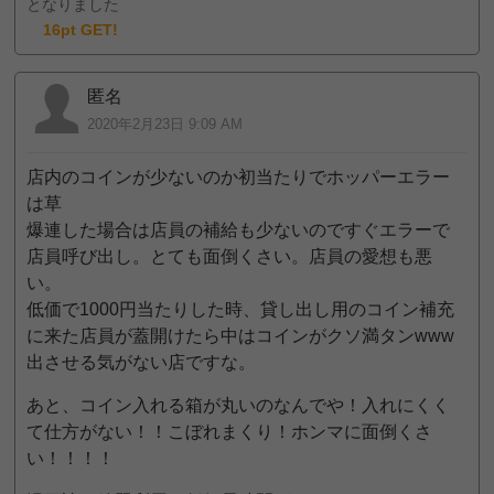
となりました
16pt GET!
匿名
2020年2月23日 9:09 AM
店内のコインが少ないのか初当たりでホッパーエラー
は草
爆連した場合は店員の補給も少ないのですぐエラーで
店員呼び出し。とても面倒くさい。店員の愛想も悪
い。
低価で1000円当たりした時、貸し出し用のコイン補充
に来た店員が蓋開けたら中はコインがクソ満タンwww
出させる気がない店ですな。
あと、コイン入れる箱が丸いのなんでや！入れにくく
て仕方がない！！こぼれまくり！ホンマに面倒くさ
い！！！！