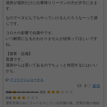
場所が場所だけに仕事帰りリーマンの方が夕方にきま
す。
なのでベタピんでもやっていけるんだろうなーって感
じです。
コロナの影響で自粛中です。
いつ解禁になるかわかりませんが頑張ってほしいです
ね。
【接客・設備】
普通です。
漫画やらは置いてあるのでちょっと休憩するにはいい
かも。
アプリでフォローする
3
返信
営業
1
接客
3
設備
3
通常営業のみにフォーカスしている評価の為、営業評価が無効