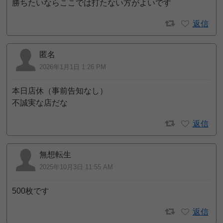
勝ちたいならここでは打たない方がよいです
返信
匿名
2026年1月1日 1:26 PM
本日店休（事前告知なし）
不誠実な店だな
返信
無想転生
2025年10月3日 11:55 AM
500枚です
返信