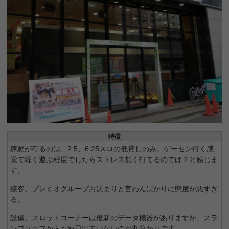
特徴
稼動が有るのは、2.5、6.25スロの低貸しのみ。ゲーセン行く感
覚で軽く遊ぶ程度でしたらストレス無く打てるのでは？と感じま
す。
接客、プレミオグループお決まりと言わんばかりに態度が悪すぎ
る。
設備、スロットコーナーは最新のデータ機器がありますが、スラ
ンプグラフからも連日出ていないのが丸分かりです。