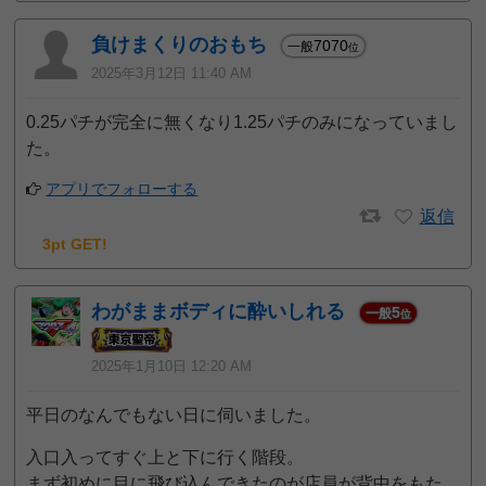
負けまくりのおもち
7070
一般
位
2025年3月12日 11:40 AM
0.25パチが完全に無くなり1.25パチのみになっていまし
た。
アプリでフォローする
返信
3pt GET!
わがままボディに酔いしれる
5
一般
位
2025年1月10日 12:20 AM
平日のなんでもない日に伺いました。
入口入ってすぐ上と下に行く階段。
まず初めに目に飛び込んできたのが店員が背中をもた