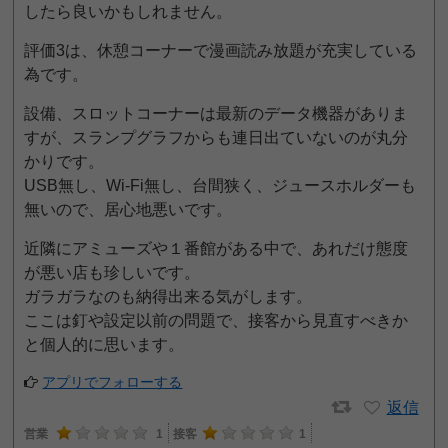
したら良いかもしれません。
評価3は、休憩コーナーで漫画読み放題が充実している
為です。
設備、スロットコーナーは最新のデータ機器がありま
すが、スランプグラフからも連日出ていないのが丸分
かりです。
USB無し、Wi-Fi無し、台間狭く、ジュースホルダーも
無いので、居心地悪いです。
近隣にアミューズや１番館がある中で、あれだけ態度
が悪い店も珍しいです。
ガラガラなのも納得出来る気がします。
ここは釘や設定以前の問題で、接客から見直すべきか
と個人的に思います。
アプリでフォローする
返信
営業
1
接客
1