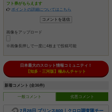
フト券がもらえます
ポイントの詳細についてはこちら
画像をアップロード
※画像長押しで一度に4枚まで投稿可能
日本最大のスロット情報コミュニティ！
【知多・三河版】極みんチャット
新着コメント (全36件)
一般コメント
劣悪コメント
7月28日 プリンス800｜クロロ調査隊チー