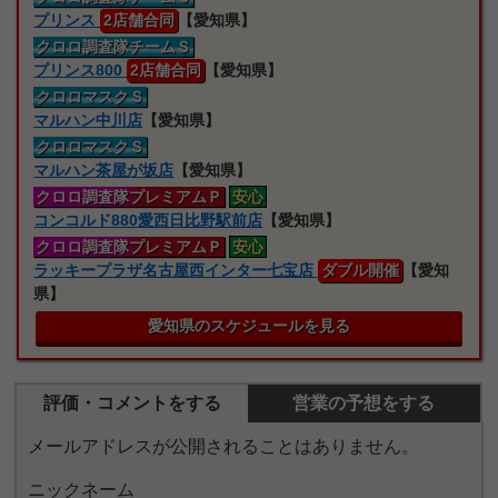
プリンス
2店舗合同
【愛知県】
クロロ
調査隊
チームＳ
プリンス800
2店舗合同
【愛知県】
クロロ
マスクＳ
マルハン中川店
【愛知県】
クロロ
マスクＳ
マルハン茶屋が坂店
【愛知県】
クロロ
調査隊プレミアムＰ
安心
コンコルド880愛西日比野駅前店
【愛知県】
クロロ
調査隊プレミアムＰ
安心
ラッキープラザ名古屋西インター七宝店
ダブル開催
【愛知
県】
愛知県のスケジュールを見る
評価・コメントをする
営業の予想をする
メールアドレスが公開されることはありません。
ニックネーム