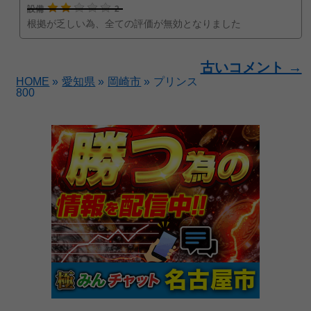
設備
2
根拠が乏しい為、全ての評価が無効となりました
古いコメント →
HOME
»
愛知県
»
岡崎市
»
プリンス
800