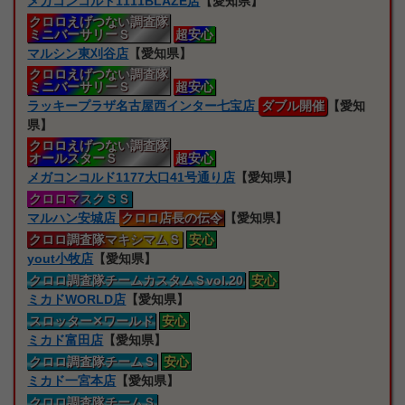
メガコンコルド1111BLAZE店
【愛知県】
クロロえげつない
調査隊
ミニバーサリーＳ
超安心
マルシン東刈谷店
【愛知県】
クロロえげつない
調査隊
ミニバーサリーＳ
超安心
ラッキープラザ名古屋西インター七宝店
ダブル開催
【愛知
県】
クロロえげつない
調査隊
オールスターＳ
超安心
メガコンコルド1177大口41号通り店
【愛知県】
クロロ
マスクＳＳ
マルハン安城店
クロロ店長の伝令
【愛知県】
クロロ
調査隊マキシマムＳ
安心
yout小牧店
【愛知県】
クロロ
調査隊
チームカスタムＳvol.20
安心
ミカドWORLD店
【愛知県】
スロッター
✕ワールド
安心
ミカド富田店
【愛知県】
クロロ
調査隊
チームＳ
安心
ミカド一宮本店
【愛知県】
クロロ
調査隊
チームＳ