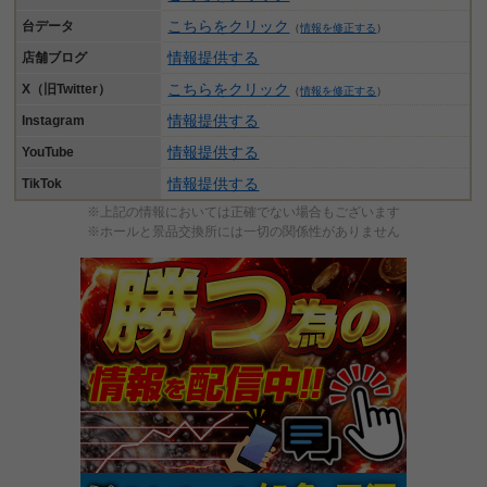
こちらをクリック
台データ
（
情報を修正する
）
情報提供する
店舗ブログ
こちらをクリック
X（旧Twitter）
（
情報を修正する
）
情報提供する
Instagram
情報提供する
YouTube
情報提供する
TikTok
※上記の情報においては正確でない場合もございます
※ホールと景品交換所には一切の関係性がありません