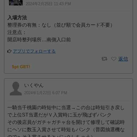
2024年2月25日 11:43 PM
入場方法
整理券の有無：なし（並び順で会員カード不要）
注意点：
開店時整列場所…南側入口前
アプリでフォローする
返信
5pt GET!
いくやん
2024年1月22日 6:07 PM
一騎当千桃園の時短中に当選→この台は時短引き戻し
で上位ST当選だがＶ入賞時に玉が飛ばずパンク
その後店員がガチャガチャ台を開けて修理して確認時
にヘソに数玉入賞させて時短もパンク（普図抽選機な
のでへそ入賞させるとパンクしちゃう）