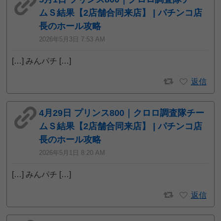
ムＳ結果【2店舗合同来店】 | パチンコ店
長のホール攻略
2026年5月3日 7:53 AM
[…] みんパチ […]
返信
4月29日 プリンス800｜クロロ調査隊チー
ムＳ結果【2店舗合同来店】 | パチンコ店
長のホール攻略
2026年5月1日 8:20 AM
[…] みんパチ […]
返信