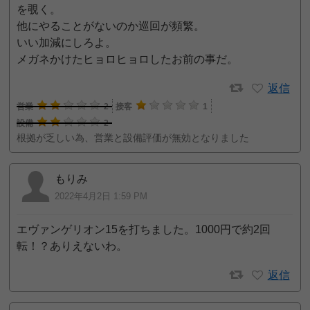
を覗く。
他にやることがないのか巡回が頻繁。
いい加減にしろよ。
メガネかけたヒョロヒョロしたお前の事だ。
返信
営業
2
接客
1
設備
2
根拠が乏しい為、営業と設備評価が無効となりました
もりみ
2022年4月2日 1:59 PM
エヴァンゲリオン15を打ちました。1000円で約2回
転！？ありえないわ。
返信