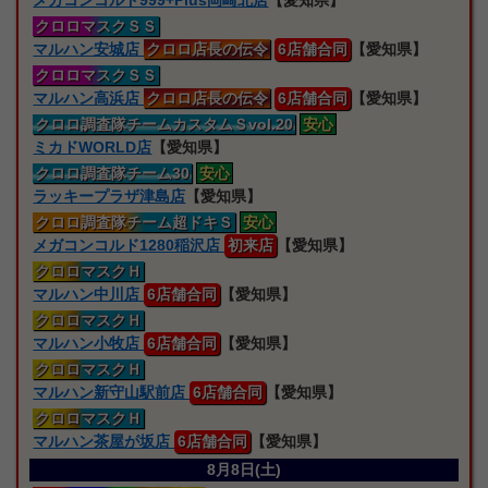
メガコンコルド999+Plus岡崎北店
【愛知県】
クロロ
マスクＳＳ
マルハン安城店
クロロ店長の伝令
6店舗合同
【愛知県】
クロロ
マスクＳＳ
マルハン高浜店
クロロ店長の伝令
6店舗合同
【愛知県】
クロロ
調査隊
チームカスタムＳvol.20
安心
ミカドWORLD店
【愛知県】
クロロ
調査隊
チーム30
安心
ラッキープラザ津島店
【愛知県】
クロロ
調査隊
チーム超ドキＳ
安心
メガコンコルド1280稲沢店
初来店
【愛知県】
クロロ
マスクＨ
マルハン中川店
6店舗合同
【愛知県】
クロロ
マスクＨ
マルハン小牧店
6店舗合同
【愛知県】
クロロ
マスクＨ
マルハン新守山駅前店
6店舗合同
【愛知県】
クロロ
マスクＨ
マルハン茶屋が坂店
6店舗合同
【愛知県】
8月8日(土)