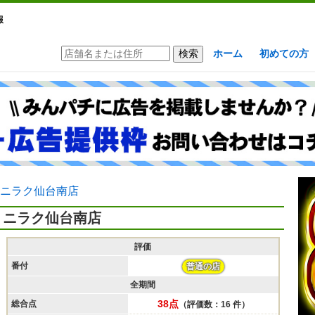
報
ホーム
初めての方
ニラク仙台南店
ニラク仙台南店
評価
番付
普通の店
全期間
38点
総合点
（評価数：16 件）