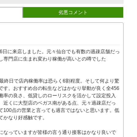
劣悪コメント
月6日に来店しました。元々仙台でも有数の過疎店舗だっ
し専門店に生まれ変わり稼働が高いとの噂でした
ク最終日で店内稼働率は恐らく6割程度。そして何より驚
です。おすすめ台の転生などはかなり挙動が良く全456
働率の良さ、低貸しのローリスクを活かして設定投入
。近くに大型店のベガス南がある点、元々過疎店だっ
て100点の営業と言っても過言ではないと思います。低
てかなり好感触です。
になっていますが皆様の言う通り接客はかなり良いで