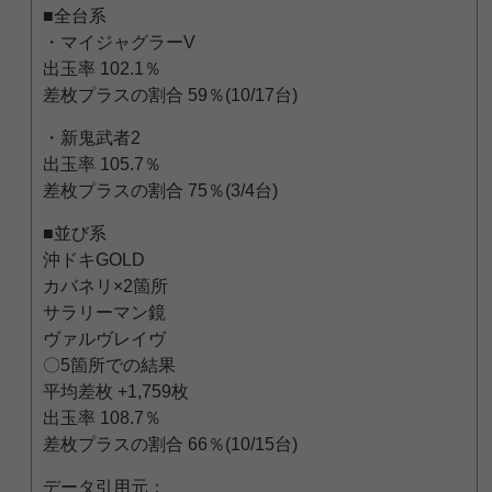
■全台系
・マイジャグラーV
出玉率 102.1％
差枚プラスの割合 59％(10/17台)
・新鬼武者2
出玉率 105.7％
差枚プラスの割合 75％(3/4台)
■並び系
沖ドキGOLD
カバネリ×2箇所
サラリーマン鏡
ヴァルヴレイヴ
〇5箇所での結果
平均差枚 +1,759枚
出玉率 108.7％
差枚プラスの割合 66％(10/15台)
データ引用元：