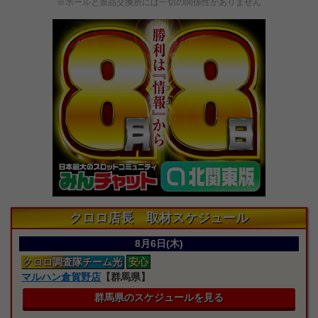
※ホールと景品交換所には一切の関係性がありません
クロロ店長 取材スケジュール
8月6日(木)
クロロ
調査隊
チーム光
安心
マルハン倉賀野店
【群馬県】
群馬県のスケジュールを見る