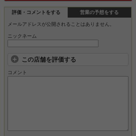
評価・コメントをする
営業の予想をする
メールアドレスが公開されることはありません。
ニックネーム
この店舗を評価する
コメント