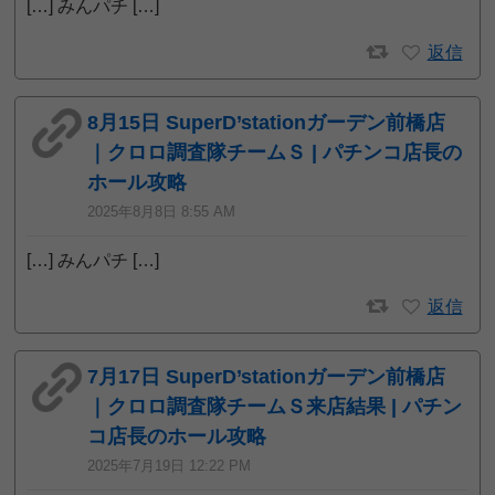
[…] みんパチ […]
返信
8月15日 SuperD’stationガーデン前橋店
｜クロロ調査隊チームＳ | パチンコ店長の
ホール攻略
2025年8月8日 8:55 AM
[…] みんパチ […]
返信
7月17日 SuperD’stationガーデン前橋店
｜クロロ調査隊チームＳ来店結果 | パチン
コ店長のホール攻略
2025年7月19日 12:22 PM