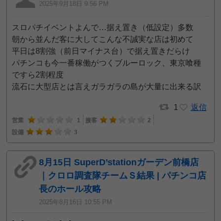
2025年9月18日 9:56 PM
スロパチイベントよんで…据え置き（低設定）多数
朝から並んだ客に大してこんな不誠実な店は初めて
平日は8割強（前日マイナス台）で据え置きだらけ
パチンコも今一番稼働がつくブルーロック、東京喰種
ですら2割程度
流石に大型店とは言えガラガラの島が大量に出来る訳
1
返信
営業
1
接客
2
設備
3
8月15日 SuperD’stationガーデン前橋店
｜クロロ調査隊チームＳ結果 | パチンコ店
長のホール攻略
2025年8月16日 10:55 PM