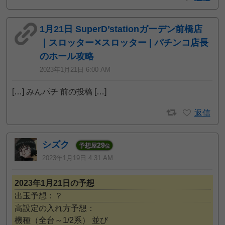
1月21日 SuperD’stationガーデン前橋店
｜スロッター✕スロッター | パチンコ店長
のホール攻略
2023年1月21日 6:00 AM
[…] みんパチ 前の投稿 […]
返信
シズク
29
予想屋
位
2023年1月19日 4:31 AM
2023年1月21日の予想
出玉予想：？
高設定の入れ方予想：
機種（全台～1/2系）
並び