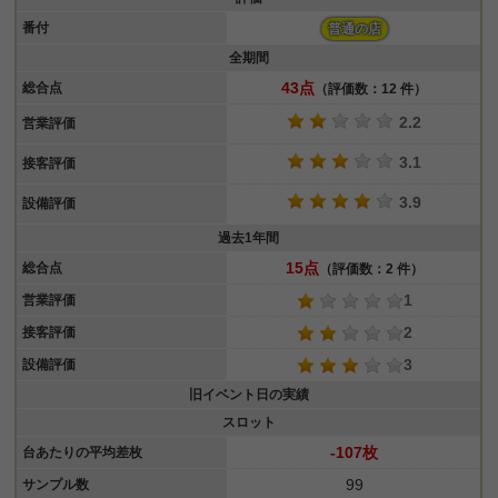
番付
普通の店
全期間
43点
総合点
（評価数：12 件）
2.2
営業評価
3.1
接客評価
3.9
設備評価
過去1年間
15点
総合点
（評価数：2 件）
1
営業評価
2
接客評価
3
設備評価
旧イベント日の実績
スロット
-107枚
台あたりの平均差枚
99
サンプル数