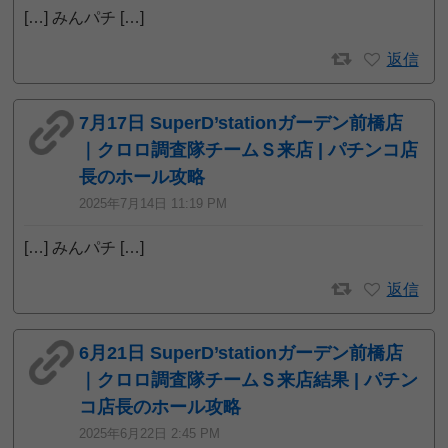
[…] みんパチ […]
返信
7月17日 SuperD’stationガーデン前橋店
｜クロロ調査隊チームＳ来店 | パチンコ店
長のホール攻略
2025年7月14日 11:19 PM
[…] みんパチ […]
返信
6月21日 SuperD’stationガーデン前橋店
｜クロロ調査隊チームＳ来店結果 | パチン
コ店長のホール攻略
2025年6月22日 2:45 PM