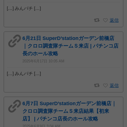
[…] みんパチ […]
返信
6月21日 SuperD’stationガーデン前橋店
｜クロロ調査隊チームＳ来店 | パチンコ店
長のホール攻略
2025年6月17日 10:05 AM
[…] みんパチ […]
返信
6月7日 SuperD’stationガーデン前橋店｜
クロロ調査隊チームＳ来店結果【初来
店】 | パチンコ店長のホール攻略
2025年6月9日 3:04 AM