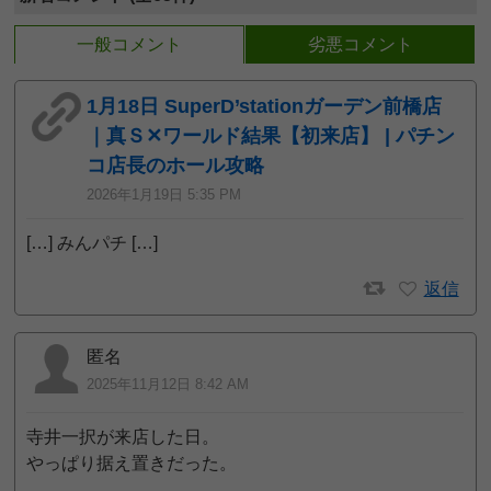
一般コメント
劣悪コメント
1月18日 SuperD’stationガーデン前橋店
｜真Ｓ✕ワールド結果【初来店】 | パチン
コ店長のホール攻略
2026年1月19日 5:35 PM
[…] みんパチ […]
返信
匿名
2025年11月12日 8:42 AM
寺井一択が来店した日。
やっぱり据え置きだった。