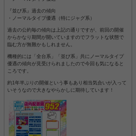
『並び系』過去の傾向
・ノーマルタイプ優遇（特にジャグ系）
過去の公約毎の傾向は上記の通りですが、前回の開催
からかなり期間が開いていますのでフラットな状態で
臨む方が無難かもしれません。
機種的には「全台系」「並び系」共にノーマルタイプ
優遇の傾向が見受けられましたので今回も気になると
ころです。
約1年半ぶりの開催という事もあり相当気合いが入って
いそうなので大きなやらかしに期待しています！