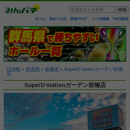
ホーム
初めての方
読者ﾗﾝｷﾝｸﾞ
イベ日検索
ｻﾑﾈｲﾙ設定
HOME
»
群馬県
»
前橋市
»
SuperD’stationガーデン前橋
店
SuperD’stationガーデン前橋店