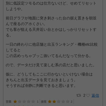
別に低設定ツモるのは仕方ないけど、せめてリセット
しようや。
前日グラフが地面に突き刺さった台の据え置きを朝並
んで座るのアホくさい。
でも客が狙える天井近い台とかはしっかりリセットす
る。
一日の終わりに他店舗と出玉ランキング・機種etc比較
してると
この店めっちゃブッこ抜いてるんだなって分かる。
ので、データだけ見て楽しむ系の店だと思いました。
仮に、どうしてもここに行かないといけない場合は
きちんと出玉データを見ておきましょう。
そうすれば冷静に判断できると思います。
2
返信
営業
1
接客
2