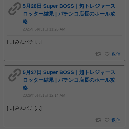
5月28日 Super BOSS｜超トレジャース
ロッター結果 | パチンコ店長のホール攻
略
2026年5月31日 11:26 AM
[…] みんパチ […]
返信
5月27日 Super BOSS｜超トレジャース
ロッター結果 | パチンコ店長のホール攻
略
2026年5月31日 12:14 AM
[…] みんパチ […]
返信