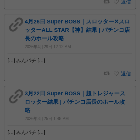
返信
4月26日 Super BOSS｜スロッター✕スロ
ッターALL STAR【神】結果 | パチンコ店
長のホール攻略
2026年4月29日 12:12 AM
[…] みんパチ […]
返信
3月22日 Super BOSS｜超トレジャース
ロッター結果 | パチンコ店長のホール攻
略
2026年3月25日 1:48 PM
[…] みんパチ […]