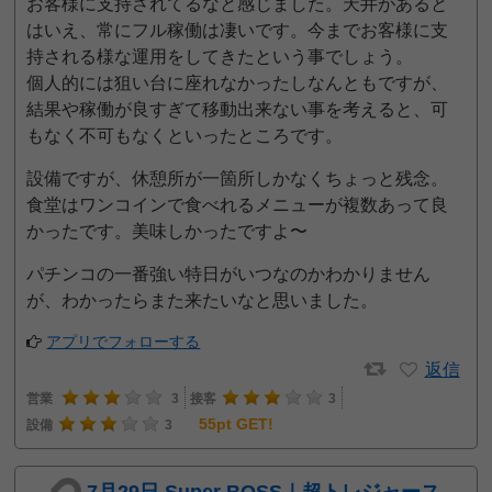
お客様に支持されてるなと感じました。天井があると
はいえ、常にフル稼働は凄いです。今までお客様に支
持される様な運用をしてきたという事でしょう。
個人的には狙い台に座れなかったしなんともですが、
結果や稼働が良すぎて移動出来ない事を考えると、可
もなく不可もなくといったところです。
設備ですが、休憩所が一箇所しかなくちょっと残念。
食堂はワンコインで食べれるメニューが複数あって良
かったです。美味しかったですよ〜
パチンコの一番強い特日がいつなのかわかりません
が、わかったらまた来たいなと思いました。
アプリでフォローする
返信
営業
3
接客
3
55pt GET!
設備
3
7月29日 Super BOSS｜超トレジャース