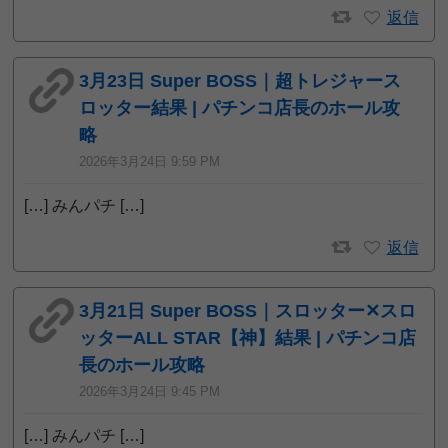
返信
3月23日 Super BOSS｜超トレジャース
ロッター結果 | パチンコ店長のホール攻
略
2026年3月24日 9:59 PM
[…] みんパチ […]
返信
3月21日 Super BOSS｜スロッター✕スロ
ッターALL STAR【神】結果 | パチンコ店
長のホール攻略
2026年3月24日 9:45 PM
[…] みんパチ […]