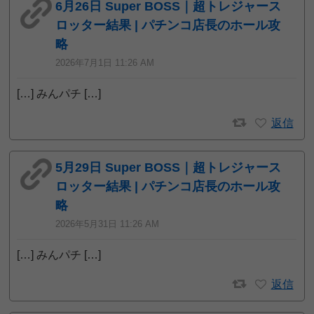
6月26日 Super BOSS｜超トレジャース
ロッター結果 | パチンコ店長のホール攻
略
2026年7月1日 11:26 AM
[…] みんパチ […]
返信
5月29日 Super BOSS｜超トレジャース
ロッター結果 | パチンコ店長のホール攻
略
2026年5月31日 11:26 AM
[…] みんパチ […]
返信