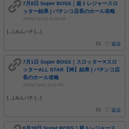
7月8日 Super BOSS｜超トレジャースロ
ッター結果 | パチンコ店長のホール攻略
2026年7月11日 11:44 AM
[…] みんパチ […]
返信
7月1日 Super BOSS｜スロッター✕スロ
ッターALL STAR【神】結果 | パチンコ店
長のホール攻略
2026年7月6日 12:32 PM
[…] みんパチ […]
返信
6月28日 Super BOSS｜超トレジャース