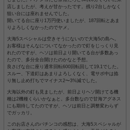
店しましたが、考えが甘かったです。残り2台しかなく
狙い台には座れませんでした。
開いてる台に座り1万円使いましたが、187回転とあま
りよろしくなかったのでヤメ。
大海5スペシャルは空きそうにないので大海5の島へ。
お客様はそんなについてなかったので釘をじっくり見
れたのですが、ヘソは前日より開いてる台が多数あっ
たので、多分全台開けたのかなと予想。
良さげな台に座り通常回転600回転回して19.1でした。
スルー、下道釘はあまりよろしくなく、電サポ中は捻
り無し止め打ちでマイナス2〜3%減でした。
大海以外の釘も見ましたが、前日よりヘソ開けてる機
種は2機種くらいかなぁと。多台数なので甘海アグネス
にも期待してたのですが、ヘソは前日と調整変わらず
でガッカリ。
このお店さんのパチンコの感想は、大海5スペシャルが