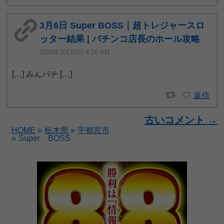
3月6日 Super BOSS｜超トレジャースロ
ッター結果 | パチンコ店長のホール攻略
2026年3月10日 4:20 AM
[…] みんパチ […]
返信
古いコメント →
HOME
»
栃木県
»
宇都宮市
»
Super BOSS