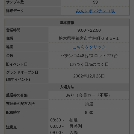
99
サンプル数
みんレポ パチンコ版
詳細データ
基本情報
9:00〜22:50
営業時間
栃木県宇都宮市竹林町６８５−１
住所
こちらをクリック
地図
パチンコ448台/スロット277台
台数
1のつく日/5のつく日
旧イベント日
グランドオープン日
2002年12月26日
(周年イベント)
入場方法
あり（会員カード不要）
整理券の有無
抽選
整理券の配布方法
8:30
配布時間
08:30～ 抽選
08:50～ 再整列
注意点
09:00～ 入場