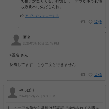
え相手が悪くても、我慢してコチラが敬う礼儀
も必要不可欠だもんね。
アプリでフォローする
返信
匿名
2025年3月10日 11:45 PM
>匿名 さん
反省してます もう二度と行きません
返信
やっぱり
2024年12月29日 9:33 PM
リニューアル前から常連は顔認証で操作されてる噂あ