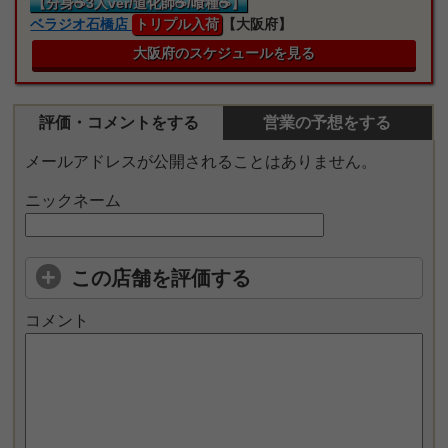
【分身☕3人ver/道化師☕/喰種☕】
ベラジオ石橋店
トリプル入荷
【大阪府】
大阪府のスケジュールを見る
評価・コメントをする
営業の予想をする
メールアドレスが公開されることはありません。
ニックネーム
この店舗を評価する
コメント