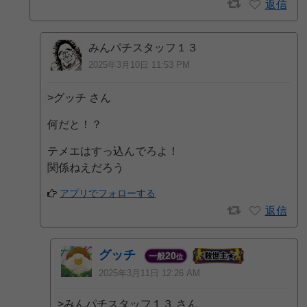
返信
みんパチスタッフ１３
2025年3月10日 11:53 PM
>グッチ さん
何だと！？
テメエはすっ込んでろよ！
関係ねえだろう
アプリでフォローする
返信
グッチ
20
一般
位
2025年3月11日 12:26 AM
>みんパチスタッフ１３ さん