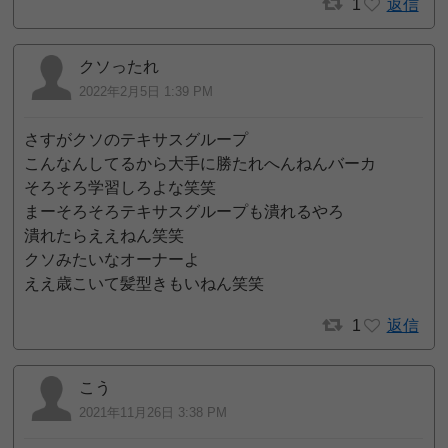
1
返信
クソったれ
2022年2月5日 1:39 PM
さすがクソのテキサスグループ
こんなんしてるから大手に勝たれへんねんバーカ
そろそろ学習しろよな笑笑
まーそろそろテキサスグループも潰れるやろ
潰れたらええねん笑笑
クソみたいなオーナーよ
ええ歳こいて髪型きもいねん笑笑
1
返信
こう
2021年11月26日 3:38 PM