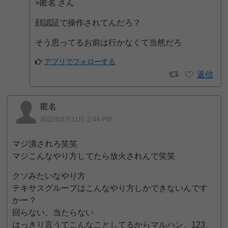
>匿名 さん
顔認証で操作されてんだろ？
そう思ってるお前は行かなくて当然だろ
アプリでフォローする
返信
匿名
2022年8月11日 2:44 PM
マジ潰されろ笑笑
マジこんなやり方してたら放火されんで笑笑
クソみたいなやり方
テキサスグループはこんなやり方しかできないんです
かー？
回らない、当たらない
はっきり言うてこんなことしてるからマルハン、123、