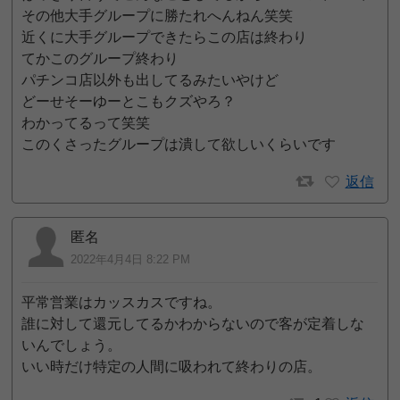
その他大手グループに勝たれへんねん笑笑
近くに大手グループできたらこの店は終わり
てかこのグループ終わり
パチンコ店以外も出してるみたいやけど
どーせそーゆーとこもクズやろ？
わかってるって笑笑
このくさったグループは潰して欲しいくらいです
返信
匿名
2022年4月4日 8:22 PM
平常営業はカッスカスですね。
誰に対して還元してるかわからないので客が定着しな
いんでしょう。
いい時だけ特定の人間に吸われて終わりの店。