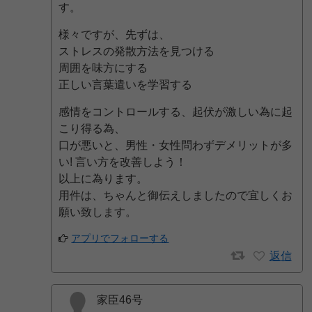
す。
様々ですが、先ずは、
ストレスの発散方法を見つける
周囲を味方にする
正しい言葉遣いを学習する
感情をコントロールする、起伏が激しい為に起
こり得る為、
口が悪いと、男性・女性問わずデメリットが多
い! 言い方を改善しよう！
以上に為ります。
用件は、ちゃんと御伝えしましたので宜しくお
願い致します。
アプリでフォローする
返信
家臣46号