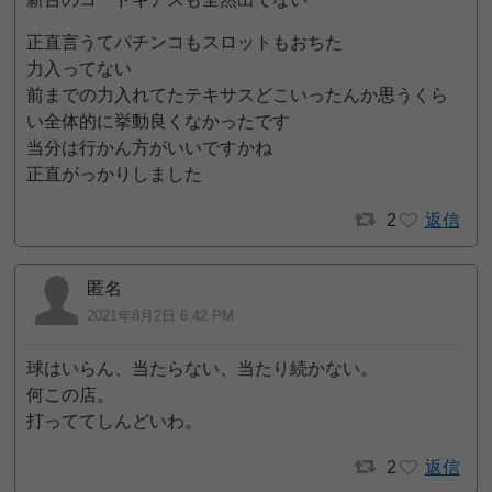
正直言うてパチンコもスロットもおちた
力入ってない
前までの力入れてたテキサスどこいったんか思うくら
い全体的に挙動良くなかったです
当分は行かん方がいいですかね
正直がっかりしました
2
返信
匿名
2021年8月2日 6:42 PM
球はいらん、当たらない、当たり続かない。
何この店。
打っててしんどいわ。
2
返信