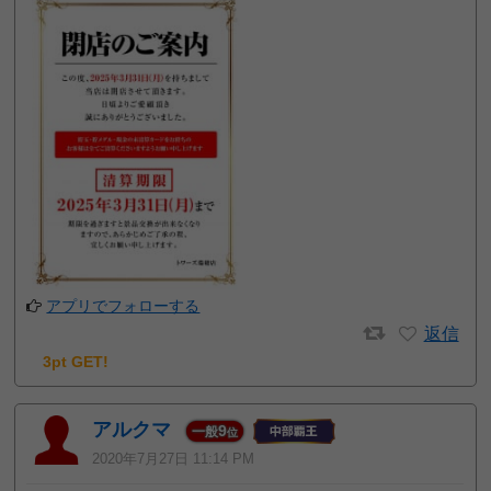
アプリでフォローする
返信
3pt GET!
アルクマ
9
一般
位
2020年7月27日 11:14 PM