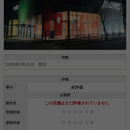
特徴
2025年3月31日 閉店
評価
未評価
番付
全期間
この店舗はまだ評価されていません
総合点
0
営業評価
0
接客評価