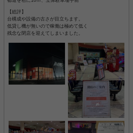
都道を右に10ｍ、立体駐車場手前
【総評】
台構成や設備の古さが目立ちます。
低貸し機が無いので稼働は極めて低く
残念な閉店を迎えてしまいました。