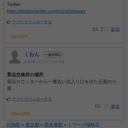
Twitter
https://mobile.twitter.com/mizuhotowars
アプリでフォローする
2
返信
5pt GET!
くおん
698
一般
位
2020年1月11日 9:58 AM
景品交換所の場所
景品カウンターから一番近い出入り口を出た正面の小
屋。
アプリでフォローする
返信
10pt GET!
HOME
»
東京都
»
西多摩郡
»
トワーズ瑞穂店