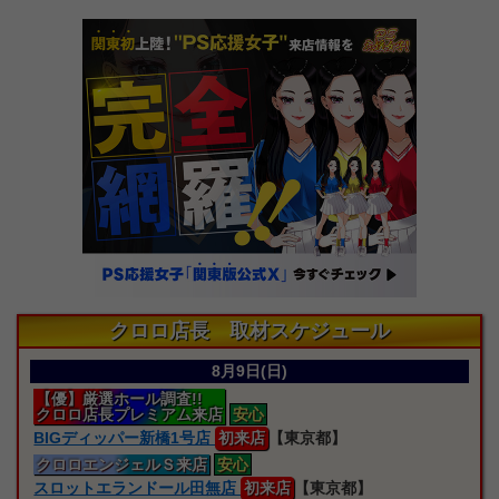
クロロ店長 取材スケジュール
8月9日(日)
【優】厳選ホール調査!!
クロロ店長プレミアム来店
安心
BIGディッパー新橋1号店
初来店
【東京都】
クロロエンジェルＳ来店
安心
スロットエランドール田無店
初来店
【東京都】