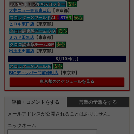
SUPERトリプル
✕スロッター
安心
大井ニュー東京東口店
【東京都】
スロッター
✕ワールドALL STAR
安心
ヒロキ東口店
【東京都】
クロロ
調査隊
チーム３９
安心
ミカド田無店
【東京都】
クロロ
調査隊
チームS/P
安心
出玉王田無店
【東京都】
8月10日(月)
スロッター
✕ワールド
安心
BIGディッパー門前仲町店
【東京都】
東京都のスケジュールを見る
評価・コメントをする
営業の予想をする
メールアドレスが公開されることはありません。
ニックネーム