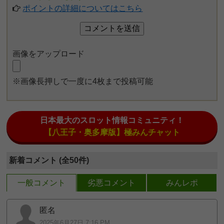
ポイントの詳細についてはこちら
画像をアップロード
※画像長押しで一度に4枚まで投稿可能
日本最大のスロット情報コミュニティ！
【八王子・奥多摩版】極みんチャット
新着コメント (全50件)
一般コメント
劣悪コメント
みんレポ
匿名
2025年6月27日 7:16 PM