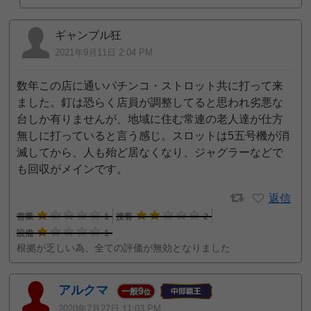
ギャンブル狂
2021年9月11日 2:04 PM
数年この店に通いパチンコ・ストロット共に打って来
ました。釘は恐らく店員が調整してると思われ劣悪な
台しか有りませんが、地域に住む常連の老人達が仕方
無しに打っていると言う感じ。スロットは5五号機が消
滅してから、人も殆ど居なくなり、ジャグラーなどで
も回収がメインです。
返信
営業
1
接客
2
設備
1
根拠が乏しい為、全ての評価が無効となりました
アルクマ
9
一般
位
2020年7月27日 11:03 PM