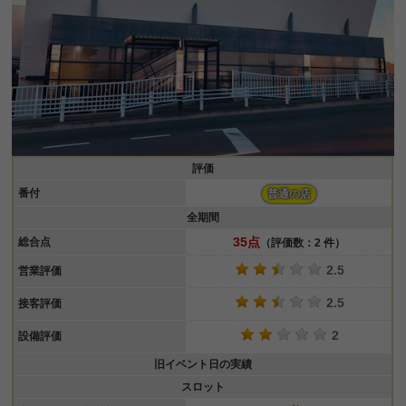
評価
番付
普通の店
全期間
35点
総合点
（評価数：2 件）
2.5
営業評価
2.5
接客評価
2
設備評価
旧イベント日の実績
スロット