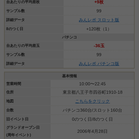
+9枚
台あたりの平均差枚
99
サンプル数
みんレポ スロット版
詳細データ
+120枚（1）
8のつく日
パチンコ
-36玉
台あたりの平均差玉
99
サンプル数
みんレポ パチンコ版
詳細データ
基本情報
10:00〜22:45
営業時間
東京都八王子市四谷町1910-18
住所
こちらをクリック
地図
パチンコ360台/スロット160台
台数
0のつく日/8のつく日
旧イベント日
グランドオープン日
2006年4月28日
(周年イベント)