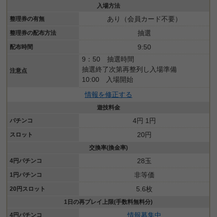
入場方法
あり（会員カード不要）
整理券の有無
抽選
整理券の配布方法
9:50
配布時間
9：50 抽選時間
抽選終了次第再整列し入場準備
注意点
10:00 入場開始
情報を修正する
遊技料金
4円 1円
パチンコ
20円
スロット
交換率(換金率)
28玉
4円パチンコ
非等価
1円パチンコ
5.6枚
20円スロット
1日の再プレイ上限(手数料無料分)
情報募集中
4円パチンコ