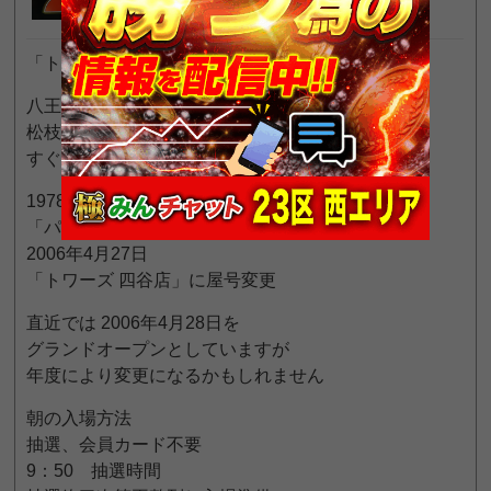
2025年1月3日 10:46 PM
「トワーズ 四谷店」
八王子市郊外 都道46号（高尾街道）沿い
松枝橋手前の中型店
すぐ近くに「マルハン 八王子四谷店」
1978年
「パチンコ多摩 八王子四谷店」として開業
2006年4月27日
「トワーズ 四谷店」に屋号変更
直近では 2006年4月28日を
グランドオープンとしていますが
年度により変更になるかもしれません
朝の入場方法
抽選、会員カード不要
9：50 抽選時間