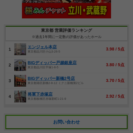
東京都 営業評価ランキング
※過去1年間に一定数の評価があったホール
エンジェル本店
3.98 / 5点
1
東京都品川区小山3-26-5
BIGディッパー戸越銀座店
3.80 / 5点
2
東京都品川区平塚1-8-5
BIGディッパー新橋2号店
3.70 / 5点
3
東京都港区新橋2-8-12 ミクニ新橋第2ビル
将軍下赤塚店
2.92 / 5点
4
東京都板橋区赤塚新町1-21-9
お問い合わせ