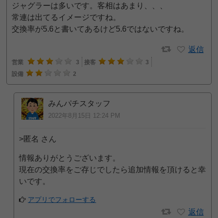
ジャグラーは多いです。客相はあまり、、、
常連は出てるイメージですね。
交換率が5.6と書いてあるけど5.6ではないですね。
返信
営業
3
接客
3
設備
2
みんパチスタッフ
2022年8月15日 12:24 PM
>匿名 さん
情報ありがとうございます。
現在の交換率をご存じでしたら追加情報を頂けると幸
いです。
アプリでフォローする
返信