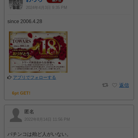
位
2024年4月3日 9:35 PM
since 2006.4.28
アプリでフォローする
返信
6pt GET!
匿名
2022年8月14日 11:56 PM
パチンコは殆ど人がいない。