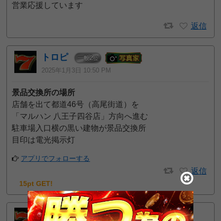
営業応援しています
返信
トロピ
2
一般
位
2025年1月3日 10:50 PM
景品交換所の場所
店舗を出て都道46号（高尾街道）を
「マルハン 八王子四谷店」方向へ進む
駐車場入口横の黒い建物が景品交換所
目印は電光掲示灯
アプリでフォローする
返信
15pt GET!
トロピ
2
一般
位