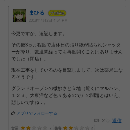
まひる
64
プロ
位
2018年4月2日 4:54 PM
今更ですが、追記します。
その後3ヵ月程度で店休日の張り紙が貼られシャッタ
ーが降り、数週間経っても再度開くことはありません
でした（閉店）。
現在工事をしているのを目撃しまして、次は薬局にな
るそうです。
グランドオープンの微妙さと立地（近くにマルハン、
１２３、大東洋など色々あるので）の問題とはいえ、
悲しいですね…。
アプリでフォローする
2
返信
営業
2
接客
2