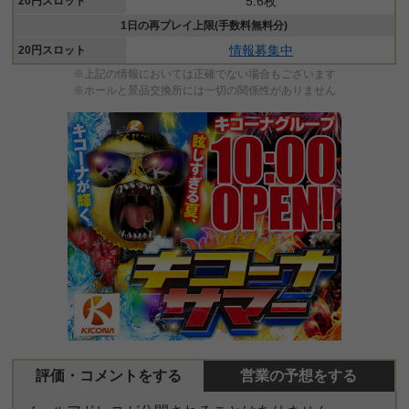
5.6枚
20円スロット
1日の再プレイ上限(手数料無料分)
情報募集中
20円スロット
※上記の情報においては正確でない場合もございます
※ホールと景品交換所には一切の関係性がありません
評価・コメントをする
営業の予想をする