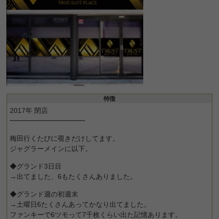
特徴
2017年 閉店
━━━━━━━━━━━
梅田行くたびに覗きだけしてます。
ジャグラーメインに以下。
◆グランド3日目
→出てました、6もたくさんありました。
◆グランド週の初週末
→土曜日6たくさんあってかなり出てました。
ファンキーで6ツモって7千枚くらい出た記憶あります。