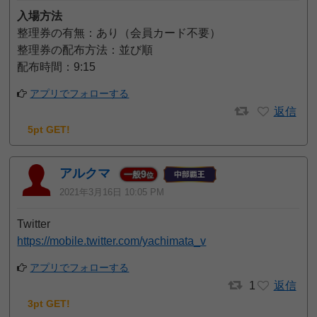
入場方法
整理券の有無：あり（会員カード不要）
整理券の配布方法：並び順
配布時間：9:15
アプリでフォローする
返信
5pt GET!
アルクマ
9
一般
位
2021年3月16日 10:05 PM
Twitter
https://mobile.twitter.com/yachimata_v
アプリでフォローする
1
返信
3pt GET!