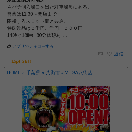
４パチ側入場口を出た駐車場奥にある。
営業は11:30～閉店まで。
隣接するスロット館と共通。
特殊景品は５千円、千円、５００円。
14時と18時に30分休憩あり。
アプリでフォローする
返信
15pt GET!
HOME
»
千葉県
»
八街市
»
VEGA八街店