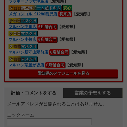
ラッキープラザ津島店
【愛知県】
クロロ
調査隊
チーム超ドキＳ
安心
メガコンコルド1280稲沢店
初来店
【愛知県】
クロロ
マスクＨ
マルハン中川店
6店舗合同
【愛知県】
クロロ
マスクＨ
マルハン小牧店
6店舗合同
【愛知県】
クロロ
マスクＨ
マルハン新守山駅前店
6店舗合同
【愛知県】
クロロ
マスクＨ
マルハン茶屋が坂店
6店舗合同
【愛知県】
愛知県のスケジュールを見る
評価・コメントをする
営業の予想をする
メールアドレスが公開されることはありません。
ニックネーム