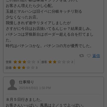
お客さん増えたら少し心配。
玉越とマルハンは旧イベに分岐キッチリ割る
少なくなったお店。
我慢しきれず途中リタイアしましたが
さすがに今日はお店抜いてるんじゃ？結果楽しみ。
パチンコは牙狼新台はボーダー超える台を打てまし
た。
時代はパチンコかな。パチンコの方が優秀でした。
返信
営業
3
接客
2
設備
3
仕事帰り
2021年8月6日 1:50 PM
８月５日行きました。
お客さんいっぱい。鳳凰は２／１で上っぽい。