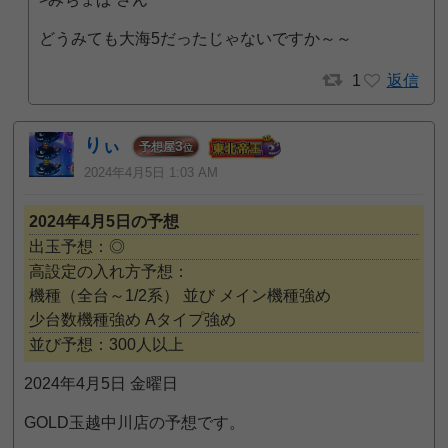
どうみても大海5だったじゃないですか～～
1
返信
りぃ
3
予想屋
位
2024年4月5日 1:03 AM
2024年4月5日の予想
出玉予想：◎
高設定の入れ方予想：
機種（全台～1/2系）
並び
メイン機種強め
少台数機種強め
Aタイプ強め
並び予想：300人以上
2024年4月5日 金曜日
GOLD玉越中川店の予想です。