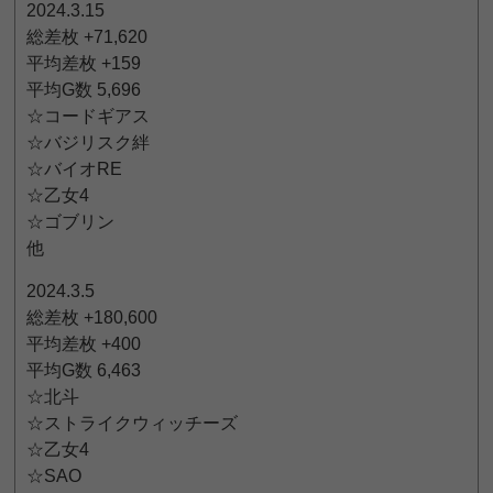
2024.3.15
総差枚 +71,620
平均差枚 +159
平均G数 5,696
☆コードギアス
☆バジリスク絆
☆バイオRE
☆乙女4
☆ゴブリン
他
2024.3.5
総差枚 +180,600
平均差枚 +400
平均G数 6,463
☆北斗
☆ストライクウィッチーズ
☆乙女4
☆SAO