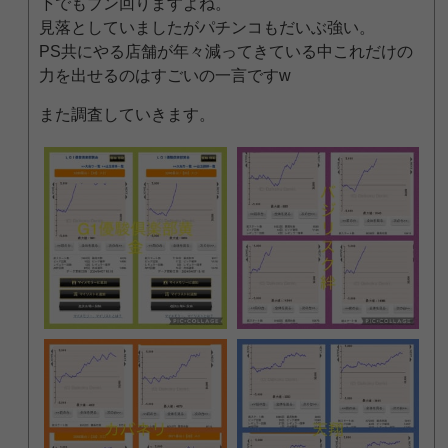
下でもブン回りますよね。
見落としていましたがパチンコもだいぶ強い。
PS共にやる店舗が年々減ってきている中これだけの
力を出せるのはすごいの一言ですw
また調査していきます。