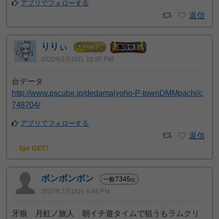
アプリでフォローする
返信
りりぃ
1
予想屋
位
2022年5月10日 10:25 PM
台データ
http://www.pscube.jp/dedamajyoho-P-townDMMpachi/c
748704/
アプリでフォローする
返信
5pt GET!
ボンボンボン
7345
一般
位
2022年3月14日 6:44 PM
牙狼 月虹ノ旅人 朝イチ遊タイムで狙うもラムクリ