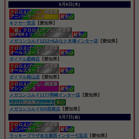
8月6日(木)
クロロえげつない
調査隊
アニバーサリーＳ
超安心
キクヤ一宮店
【愛知県】
『超』クロロえげつない
調査隊
SUPERトリプルＳ
超安心
メガコンコルド1212+6みなと木場インター店
【愛知県】
クロロえげつない
調査隊
オールスターＳ
超安心
ダイマル星崎店
【愛知県】
クロロえげつない
調査隊
オールスターＳ
超安心
ダイマル桜山店
【愛知県】
クロロえげつない
調査隊
マシンガンＳ
超安心
メガコンコルド1177岡崎インター店
【愛知県】
クロロ
調査隊
チームＳ
安心
メガコンコルド555西尾店
【愛知県】
8月7日(金)
クロロえげつない
調査隊
ミニバーサリーＳ
超安心
ラッキープラザ名古屋西インター七宝店
【愛知県】