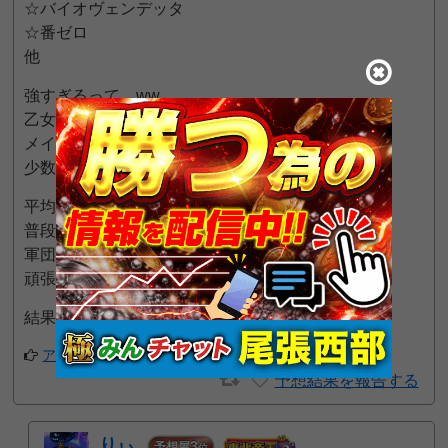
☆バイオヴェンデッタ
☆番ゼロ
他
強すぎるって…ww
乙女が全日ランクインってことは鉄板！？！？
メインから全5or6機種を1箇所以上
少数台機種やスマスロから3機種以上全
平均ゲーム数とかからみても
普段からの扱いがいいのでブン回り。。
軍団が勝ちやすいのは事実でしょうけど
頑張って欲しいです。
結果まとめは4月7日を予定しています。
アプリでフォローする
予想結果を報告する
りぃ
3
予想屋
位