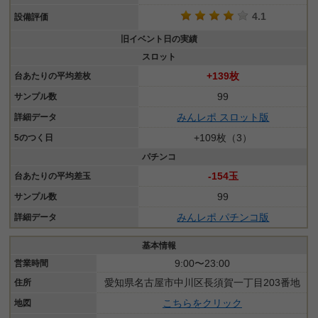
4.1
設備評価
旧イベント日の実績
スロット
+139枚
台あたりの平均差枚
99
サンプル数
みんレポ スロット版
詳細データ
+109枚（3）
5のつく日
パチンコ
-154玉
台あたりの平均差玉
99
サンプル数
みんレポ パチンコ版
詳細データ
基本情報
9:00〜23:00
営業時間
愛知県名古屋市中川区長須賀一丁目203番地
住所
こちらをクリック
地図