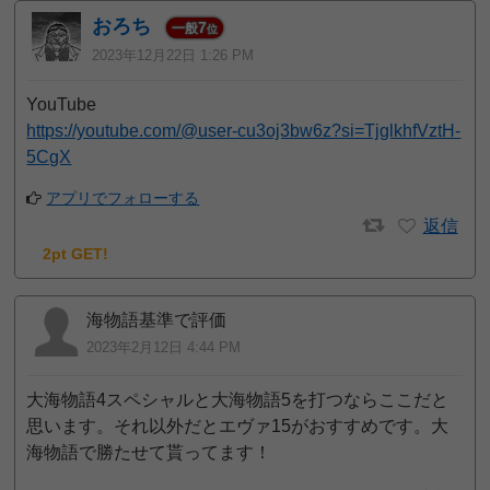
おろち
7
一般
位
2023年12月22日 1:26 PM
YouTube
https://youtube.com/@user-cu3oj3bw6z?si=TjglkhfVztH-
5CgX
アプリでフォローする
返信
2pt GET!
海物語基準で評価
2023年2月12日 4:44 PM
大海物語4スペシャルと大海物語5を打つならここだと
思います。それ以外だとエヴァ15がおすすめです。大
海物語で勝たせて貰ってます！