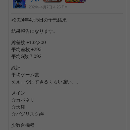
2024年4月7日 4:25 PM
>2024年4月5日の予想結果
結果報告になります。
総差枚 +132,200
平均差枚 +293
平均G数 7,092
総評
平均ゲーム数
ええ…やばすぎるくらい強い。。
メイン
☆カバネリ
☆天翔
☆バジリスク絆
少数台機種